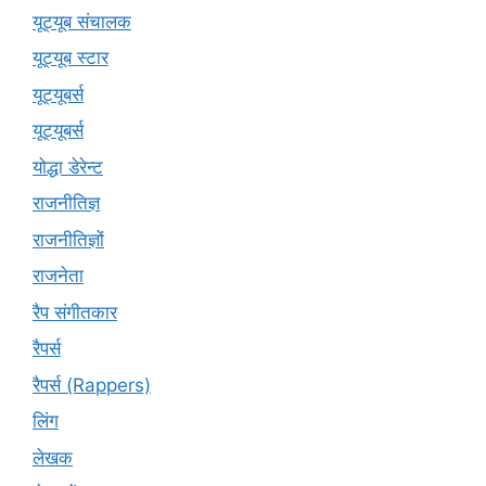
यूट्यूब संचालक
यूट्यूब स्टार
यूट्यूबर्स
यूट्‍यूबर्स
योद्धा डेरेन्ट
राजनीतिज्ञ
राजनीतिज्ञों
राजनेता
रैप संगीतकार
रैपर्स
रैपर्स (Rappers)
लिंग
लेखक