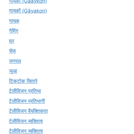
गायकों (Gaaykon)
गायकों (Gāyakon)
गायक्
गेमिंग
घर
चेफ
जनरल
जुआ
टिकटोक सितारे
टेलीविजन प्रतिभा
टेलीविजन प्रतिभागी
टेलीविजन वैयक्तिकता
टेलीविजन व्यक्तित्व
टेलीविज़न व्यक्तित्व