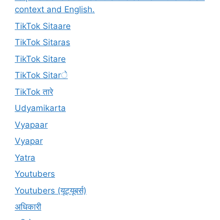
context and English.
TikTok Sitaare
TikTok Sitaras
TikTok Sitare
TikTok Sitarे
TikTok तारे
Udyamikarta
Vyapaar
Vyapar
Yatra
Youtubers
Youtubers (यूट्यूबर्स)
अधिकारी