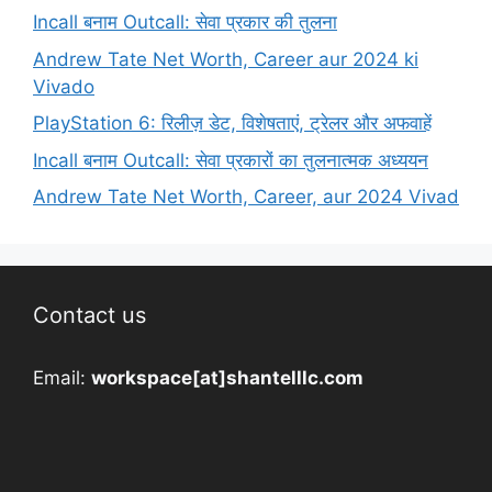
Incall बनाम Outcall: सेवा प्रकार की तुलना
Andrew Tate Net Worth, Career aur 2024 ki
Vivado
PlayStation 6: रिलीज़ डेट, विशेषताएं, ट्रेलर और अफवाहें
Incall बनाम Outcall: सेवा प्रकारों का तुलनात्मक अध्ययन
Andrew Tate Net Worth, Career, aur 2024 Vivad
Contact us
Email:
workspace[at]shantelllc.com