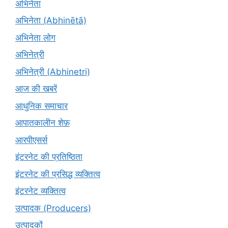
अभिनेता
अभिनेता (Abhinētā)
अभिनेता लोग
अभिनेत्री
अभिनेत्री (Abhinetri)
आज की खबरें
आधुनिक समाचार
आपातकालीन शेफ़
आरपीएसर्स
इंटरनेट की प्रतिष्ठिता
इंटरनेट की प्रसिद्ध व्यक्तित्व
इंटरनेट व्यक्तित्व
उत्पादक (Producers)
उत्पादकों