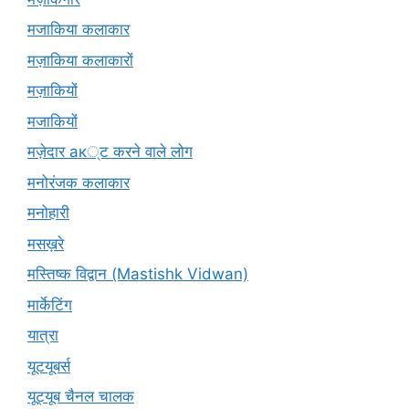
मजाकिया कलाकार
मज़ाकिया कलाकारों
मज़ाकियों
मजाकियों
मज़ेदार ак्ट करने वाले लोग
मनोरंजक कलाकार
मनोहारी
मसख़रे
मस्तिष्क विद्वान (Mastishk Vidwan)
मार्केटिंग
यात्रा
यूटयूबर्स
यूट्यूब चैनल चालक