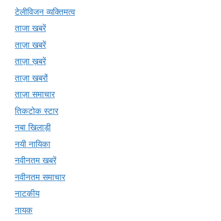
टेलीविजन व्यक्तिमत्व
ताजा खबरें
ताज़ा खबरें
ताज़ा ख़बरें
ताज़ा खबरों
ताज़ा समाचार
तिकटोक स्टार
नबा खिलाड़ी
नयी नायिका
नवीनतम खबरें
नवीनतम समाचार
नाटकीय
नायक