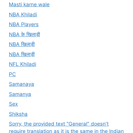
Masti karne wale
NBA Khiladi
NBA Players
NBA के खिलाड़ी
NBA खिलाड़ी
NBA खिलाड़ी
NFL Khiladi
PC
Samanaya
Samanya
Sex
Shiksha
Sorry, the provided text "General" doesn't
require translation as it is the same in the Indian