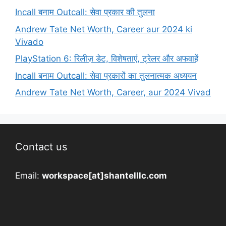
Incall बनाम Outcall: सेवा प्रकार की तुलना
Andrew Tate Net Worth, Career aur 2024 ki
Vivado
PlayStation 6: रिलीज़ डेट, विशेषताएं, ट्रेलर और अफवाहें
Incall बनाम Outcall: सेवा प्रकारों का तुलनात्मक अध्ययन
Andrew Tate Net Worth, Career, aur 2024 Vivad
Contact us
Email:
workspace[at]shantelllc.com