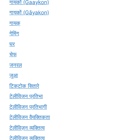
गायकों (Gaaykon)
गायकों (Gāyakon)
गायक्
गेमिंग
घर
चेफ
जनरल
जुआ
टिकटोक सितारे
टेलीविजन प्रतिभा
टेलीविजन प्रतिभागी
टेलीविजन वैयक्तिकता
टेलीविज़न व्यक्तित्व
टेलीविजन व्यक्तित्व