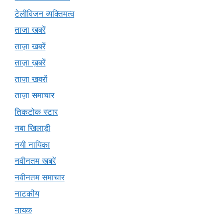
टेलीविजन व्यक्तिमत्व
ताजा खबरें
ताज़ा खबरें
ताज़ा ख़बरें
ताज़ा खबरों
ताज़ा समाचार
तिकटोक स्टार
नबा खिलाड़ी
नयी नायिका
नवीनतम खबरें
नवीनतम समाचार
नाटकीय
नायक