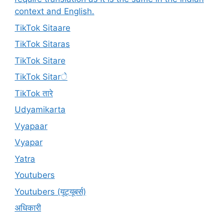
context and English.
TikTok Sitaare
TikTok Sitaras
TikTok Sitare
TikTok Sitarे
TikTok तारे
Udyamikarta
Vyapaar
Vyapar
Yatra
Youtubers
Youtubers (यूट्यूबर्स)
अधिकारी