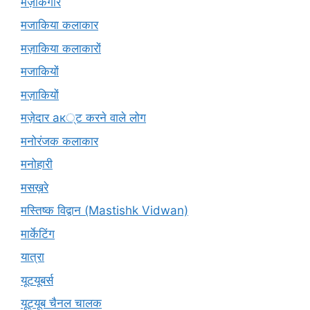
मज़ाकगीर
मजाकिया कलाकार
मज़ाकिया कलाकारों
मजाकियों
मज़ाकियों
मज़ेदार ак्ट करने वाले लोग
मनोरंजक कलाकार
मनोहारी
मसख़रे
मस्तिष्क विद्वान (Mastishk Vidwan)
मार्केटिंग
यात्रा
यूटयूबर्स
यूट्यूब चैनल चालक