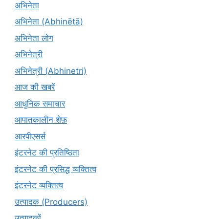
अभिनेता
अभिनेता (Abhinētā)
अभिनेता लोग
अभिनेत्री
अभिनेत्री (Abhinetri)
आज की खबरें
आधुनिक समाचार
आपातकालीन शेफ़
आरपीएसर्स
इंटरनेट की प्रतिष्ठिता
इंटरनेट की प्रसिद्ध व्यक्तित्व
इंटरनेट व्यक्तित्व
उत्पादक (Producers)
उत्पादकों