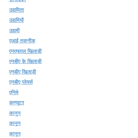
उद्यमिता
उद्यमियों
उद्यमी
एआई तकनीक
एनएफएल खिलाड़ी
एनबीए के खिलाड़ी
एनबीए खिलाड़ी
एनबीए प्लेयर्स
एनिमे
कम्प्यूटर
कानुन
कानून
क़ानून