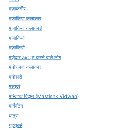
मज़ाकगीर
मजाकिया कलाकार
मज़ाकिया कलाकारों
मजाकियों
मज़ाकियों
मज़ेदार ак्ट करने वाले लोग
मनोरंजक कलाकार
मनोहारी
मसख़रे
मस्तिष्क विद्वान (Mastishk Vidwan)
मार्केटिंग
यात्रा
यूटयूबर्स