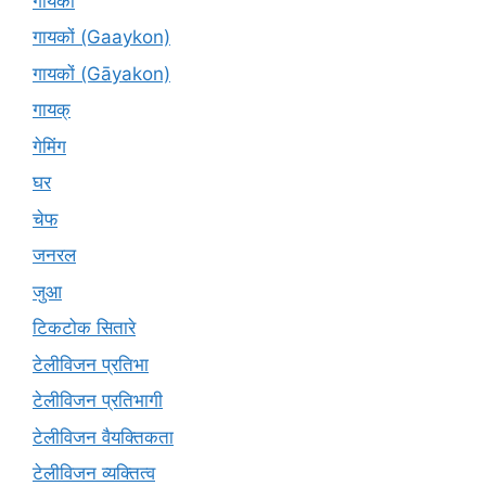
गायकों
गायकों (Gaaykon)
गायकों (Gāyakon)
गायक्
गेमिंग
घर
चेफ
जनरल
जुआ
टिकटोक सितारे
टेलीविजन प्रतिभा
टेलीविजन प्रतिभागी
टेलीविजन वैयक्तिकता
टेलीविजन व्यक्तित्व