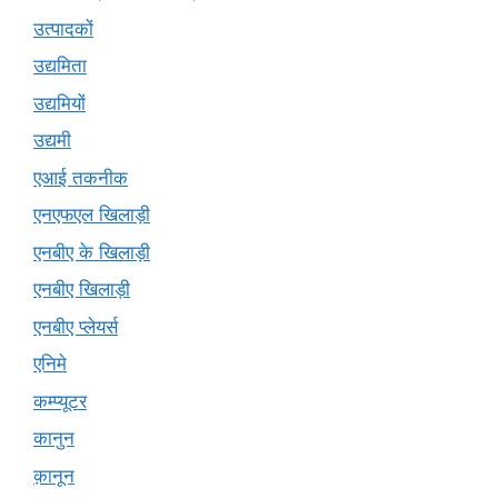
उत्पादकों
उद्यमिता
उद्यमियों
उद्यमी
एआई तकनीक
एनएफएल खिलाड़ी
एनबीए के खिलाड़ी
एनबीए खिलाड़ी
एनबीए प्लेयर्स
एनिमे
कम्प्यूटर
कानुन
क़ानून