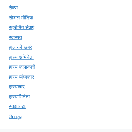
सेक्स
सोशल मीडिया
स्ट्रीमिंग सेवाएं
स्वास्थ्य
हाल की खबरें
हास्य अभिनेता
हास्य कलाकारों
हास्य व्यंग्यकार
हास्यकार्
हास्याभिनेता
સામાન્ય
பொது