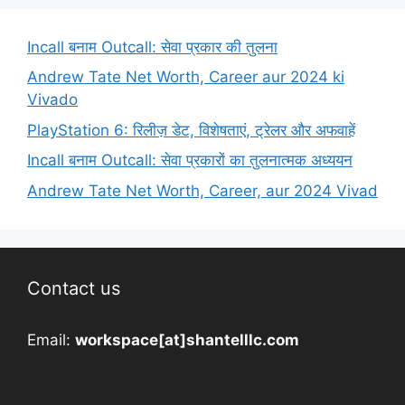
Incall बनाम Outcall: सेवा प्रकार की तुलना
Andrew Tate Net Worth, Career aur 2024 ki
Vivado
PlayStation 6: रिलीज़ डेट, विशेषताएं, ट्रेलर और अफवाहें
Incall बनाम Outcall: सेवा प्रकारों का तुलनात्मक अध्ययन
Andrew Tate Net Worth, Career, aur 2024 Vivad
Contact us
Email:
workspace[at]shantelllc.com