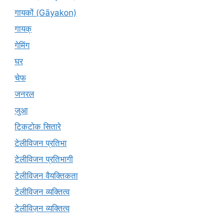
गायकों (Gāyakon)
गायक्
गेमिंग
घर
चेफ
जनरल
जुआ
टिकटोक सितारे
टेलीविजन प्रतिभा
टेलीविजन प्रतिभागी
टेलीविजन वैयक्तिकता
टेलीविजन व्यक्तित्व
टेलीविज़न व्यक्तित्व