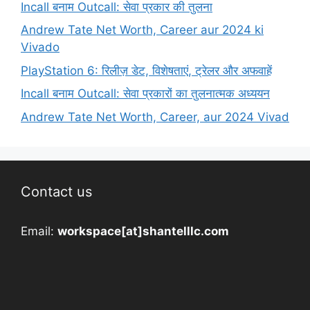
Incall बनाम Outcall: सेवा प्रकार की तुलना
Andrew Tate Net Worth, Career aur 2024 ki
Vivado
PlayStation 6: रिलीज़ डेट, विशेषताएं, ट्रेलर और अफवाहें
Incall बनाम Outcall: सेवा प्रकारों का तुलनात्मक अध्ययन
Andrew Tate Net Worth, Career, aur 2024 Vivad
Contact us
Email:
workspace[at]shantelllc.com