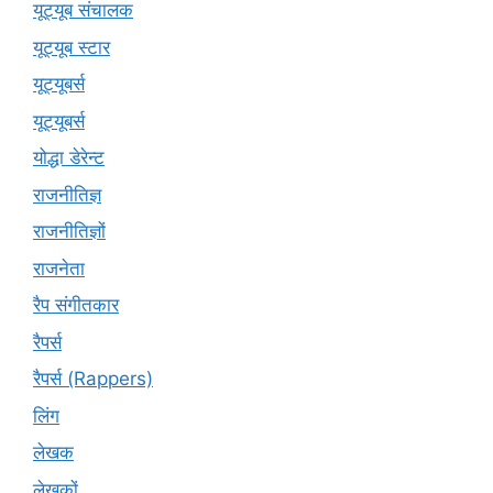
यूट्यूब संचालक
यूट्यूब स्टार
यूट्‍यूबर्स
यूट्यूबर्स
योद्धा डेरेन्ट
राजनीतिज्ञ
राजनीतिज्ञों
राजनेता
रैप संगीतकार
रैपर्स
रैपर्स (Rappers)
लिंग
लेखक
लेखकों