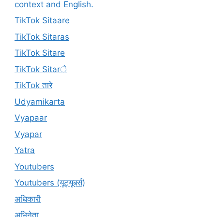
context and English.
TikTok Sitaare
TikTok Sitaras
TikTok Sitare
TikTok Sitarे
TikTok तारे
Udyamikarta
Vyapaar
Vyapar
Yatra
Youtubers
Youtubers (यूट्यूबर्स)
अधिकारी
अभिनेता