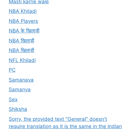
Masti karne wale
NBA Khiladi
NBA Players
NBA के खिलाड़ी
NBA खिलाड़ी
NBA खिलाड़ी
NFL Khiladi
PC
Samanaya
Samanya
Sex
Shiksha
Sorry, the provided text "General" doesn't
require translation as it is the same in the Indian