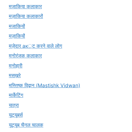
मजाकिया कलाकार
मज़ाकिया कलाकारों
मजाकियों
मज़ाकियों
मज़ेदार ак्ट करने वाले लोग
मनोरंजक कलाकार
मनोहारी
मसख़रे
मस्तिष्क विद्वान (Mastishk Vidwan)
मार्केटिंग
यात्रा
यूटयूबर्स
यूट्यूब चैनल चालक