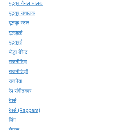
यूट्यूब चैनल चालक
यूट्यूब संचालक
यूट्यूब स्टार
यूट्यूबर्स
यूट्‍यूबर्स
योद्धा डेरेन्ट
राजनीतिज्ञ
राजनीतिज्ञों
राजनेता
रैप संगीतकार
रैपर्स
रैपर्स (Rappers)
लिंग
लेखक