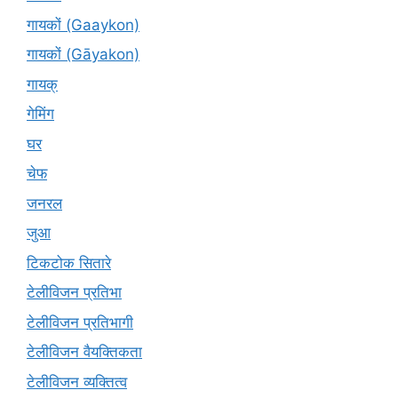
गायकों (Gaaykon)
गायकों (Gāyakon)
गायक्
गेमिंग
घर
चेफ
जनरल
जुआ
टिकटोक सितारे
टेलीविजन प्रतिभा
टेलीविजन प्रतिभागी
टेलीविजन वैयक्तिकता
टेलीविजन व्यक्तित्व