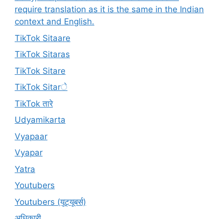
require translation as it is the same in the Indian
context and English.
TikTok Sitaare
TikTok Sitaras
TikTok Sitare
TikTok Sitarे
TikTok तारे
Udyamikarta
Vyapaar
Vyapar
Yatra
Youtubers
Youtubers (यूट्यूबर्स)
अधिकारी