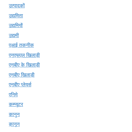
उत्पादकों
उद्यमिता
उद्यमियों
उद्यमी
एआई तकनीक
एनएफएल खिलाड़ी
एनबीए के खिलाड़ी
एनबीए खिलाड़ी
एनबीए प्लेयर्स
एनिमे
कम्प्यूटर
कानुन
क़ानून