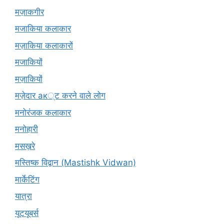
मज़ाकगीर
मजाकिया कलाकार
मज़ाकिया कलाकारों
मजाकियों
मज़ाकियों
मज़ेदार ак्ट करने वाले लोग
मनोरंजक कलाकार
मनोहारी
मसख़रे
मस्तिष्क विद्वान (Mastishk Vidwan)
मार्केटिंग
यात्रा
यूटयूबर्स