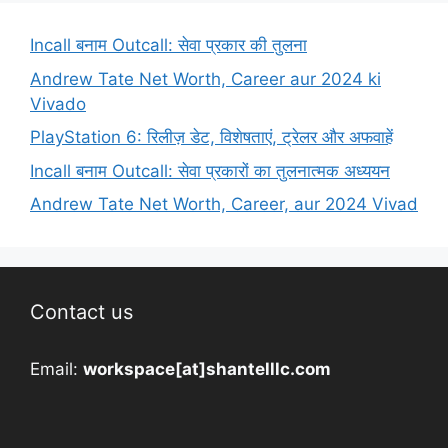
Incall बनाम Outcall: सेवा प्रकार की तुलना
Andrew Tate Net Worth, Career aur 2024 ki
Vivado
PlayStation 6: रिलीज़ डेट, विशेषताएं, ट्रेलर और अफवाहें
Incall बनाम Outcall: सेवा प्रकारों का तुलनात्मक अध्ययन
Andrew Tate Net Worth, Career, aur 2024 Vivad
Contact us
Email:
workspace[at]shantelllc.com