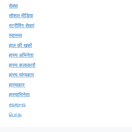
सेक्स
सोशल मीडिया
स्ट्रीमिंग सेवाएं
स्वास्थ्य
हाल की खबरें
हास्य अभिनेता
हास्य कलाकारों
हास्य व्यंग्यकार
हास्यकार्
हास्याभिनेता
સામાન્ય
பொது