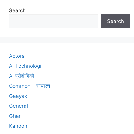
Search
Search
Actors
AI Technologi
AI प्रौद्योगिकी
Common – साधारण
Gaayak
General
Ghar
Kanoon