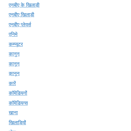
एनबीए के खिलाड़ी
एनबीए खिलाड़ी
एनबीए प्लेयर्स
एनिमे
कम्प्यूटर
कानुन
कानून
क़ानून
कारें
कॉमेडियनों
कॉमेडियन्स
खाना
खिलाड़ियों