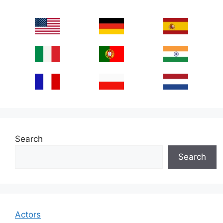
Search
Search
Actors