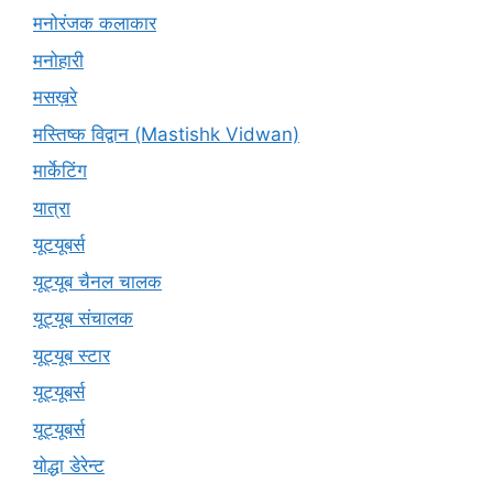
मनोरंजक कलाकार
मनोहारी
मसख़रे
मस्तिष्क विद्वान (Mastishk Vidwan)
मार्केटिंग
यात्रा
यूटयूबर्स
यूट्यूब चैनल चालक
यूट्यूब संचालक
यूट्यूब स्टार
यूट्यूबर्स
यूट्‍यूबर्स
योद्धा डेरेन्ट