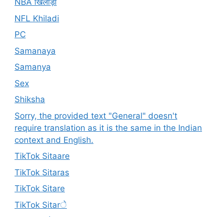
NBA खिलाड़ी
NFL Khiladi
PC
Samanaya
Samanya
Sex
Shiksha
Sorry, the provided text "General" doesn't
require translation as it is the same in the Indian
context and English.
TikTok Sitaare
TikTok Sitaras
TikTok Sitare
TikTok Sitarे