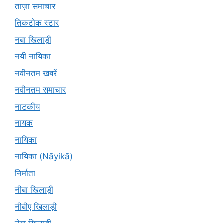
ताज़ा समाचार
तिकटोक स्टार
नबा खिलाड़ी
नयी नायिका
नवीनतम खबरें
नवीनतम समाचार
नाटकीय
नायक
नायिका
नायिका (Nāyikā)
निर्माता
नीबा खिलाड़ी
नीबीए खिलाड़ी