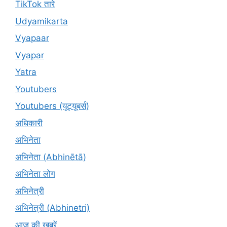
TikTok तारे
Udyamikarta
Vyapaar
Vyapar
Yatra
Youtubers
Youtubers (यूट्यूबर्स)
अधिकारी
अभिनेता
अभिनेता (Abhinētā)
अभिनेता लोग
अभिनेत्री
अभिनेत्री (Abhinetri)
आज की खबरें