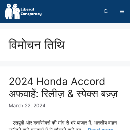
Skip
to
Me
content
विमोचन तिथि
2024 Honda Accord
अफवाहें: रिलीज़ & स्पेक्स बज़्ज़
March 22, 2024
– एसयूवी और क्रॉसोवर्स की मांग से भरे बाजार में, भारतीय वाहन
खरीदने वाले ग्राहकों में से चौंकाने वाले ढंग …
Read more