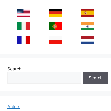
Search
Search
Actors