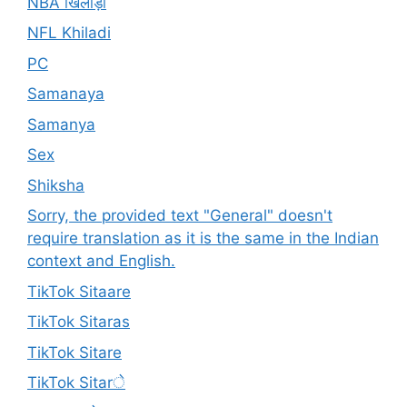
NBA खिलाड़ी
NFL Khiladi
PC
Samanaya
Samanya
Sex
Shiksha
Sorry, the provided text "General" doesn't
require translation as it is the same in the Indian
context and English.
TikTok Sitaare
TikTok Sitaras
TikTok Sitare
TikTok Sitarे