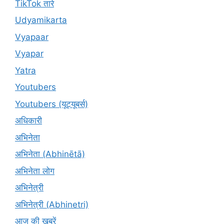
TikTok तारे
Udyamikarta
Vyapaar
Vyapar
Yatra
Youtubers
Youtubers (यूट्यूबर्स)
अधिकारी
अभिनेता
अभिनेता (Abhinētā)
अभिनेता लोग
अभिनेत्री
अभिनेत्री (Abhinetri)
आज की खबरें