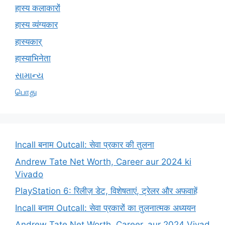
हास्य कलाकारों
हास्य व्यंग्यकार
हास्यकार्
हास्याभिनेता
સામાન્ય
பொது
Incall बनाम Outcall: सेवा प्रकार की तुलना
Andrew Tate Net Worth, Career aur 2024 ki
Vivado
PlayStation 6: रिलीज़ डेट, विशेषताएं, ट्रेलर और अफवाहें
Incall बनाम Outcall: सेवा प्रकारों का तुलनात्मक अध्ययन
Andrew Tate Net Worth, Career, aur 2024 Vivad