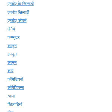
एनबीए के खिलाड़ी
एनबीए खिलाड़ी
एनबीए प्लेयर्स
एनिमे
कम्प्यूटर
कानुन
क़ानून
कानून
कारें
कॉमेडियनों
कॉमेडियन्स
खाना
खिलाड़ियों