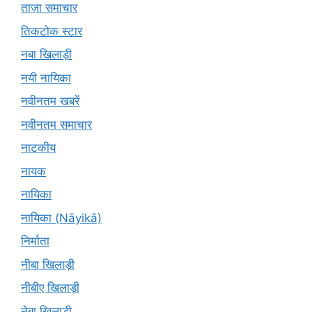
ताज़ा समाचार
तिकटोक स्टार
नबा खिलाड़ी
नयी नायिका
नवीनतम खबरें
नवीनतम समाचार
नाटकीय
नायक
नायिका
नायिका (Nāyikā)
निर्माता
नीबा खिलाड़ी
नीबीए खिलाड़ी
नेबा खिलाड़ी