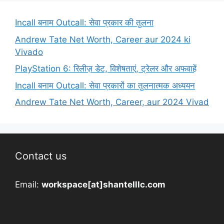
Incall बनाम Outcall: सेवा प्रकार की तुलना
Andrew Tate Net Worth, Career aur 2024 ki
Vivado
PlayStation 6: रिलीज़ डेट, विशेषताएं, ट्रेलर और अफवाहें
Incall बनाम Outcall: सेवा प्रकारों का तुलनात्मक अध्ययन
Andrew Tate Net Worth, Career, aur 2024 Vivad
Contact us
Email:
workspace[at]shantelllc.com