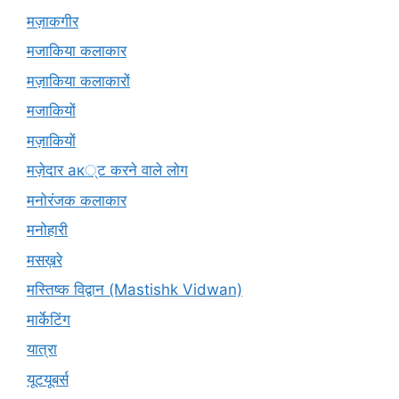
मज़ाकगीर
मजाकिया कलाकार
मज़ाकिया कलाकारों
मजाकियों
मज़ाकियों
मज़ेदार ак्ट करने वाले लोग
मनोरंजक कलाकार
मनोहारी
मसख़रे
मस्तिष्क विद्वान (Mastishk Vidwan)
मार्केटिंग
यात्रा
यूटयूबर्स