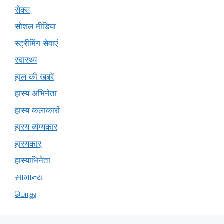
सेक्स
सोशल मीडिया
स्ट्रीमिंग सेवाएं
स्वास्थ्य
हाल की खबरें
हास्य अभिनेता
हास्य कलाकारों
हास्य व्यंग्यकार
हास्यकार्
हास्याभिनेता
સામાન્ય
பொது