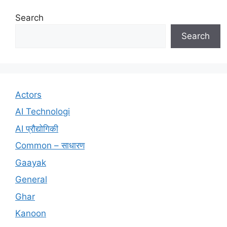
Search
Search
Actors
AI Technologi
AI प्रौद्योगिकी
Common – साधारण
Gaayak
General
Ghar
Kanoon