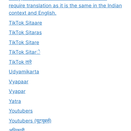
require translation as it is the same in the Indian
context and English.
TikTok Sitaare
TikTok Sitaras
TikTok Sitare
TikTok Sitarे
TikTok तारे
Udyamikarta
Vyapaar
Vyapar
Yatra
Youtubers
Youtubers (यूट्यूबर्स)
अधिकारी