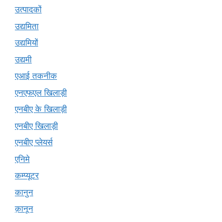
उत्पादकों
उद्यमिता
उद्यमियों
उद्यमी
एआई तकनीक
एनएफएल खिलाड़ी
एनबीए के खिलाड़ी
एनबीए खिलाड़ी
एनबीए प्लेयर्स
एनिमे
कम्प्यूटर
कानुन
क़ानून