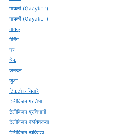
गायकों (Gaaykon)
गायकों (Gāyakon)
गायक्
गेमिंग
घर
चेफ
जनरल
जुआ
टिकटोक सितारे
टेलीविजन प्रतिभा
टेलीविजन प्रतिभागी
टेलीविजन वैयक्तिकता
टेलीविजन व्यक्तित्व