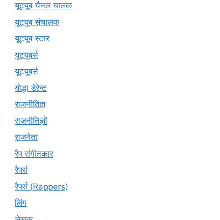
यूट्यूब चैनल चालक
यूट्यूब संचालक
यूट्यूब स्टार
यूट्‍यूबर्स
यूट्यूबर्स
योद्धा डेरेन्ट
राजनीतिज्ञ
राजनीतिज्ञों
राजनेता
रैप संगीतकार
रैपर्स
रैपर्स (Rappers)
लिंग
लेखक