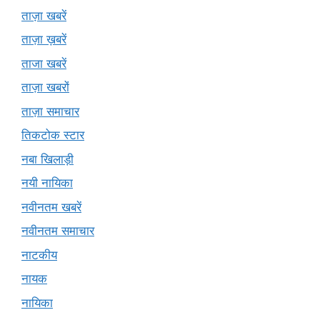
ताज़ा खबरें
ताज़ा ख़बरें
ताजा खबरें
ताज़ा खबरों
ताज़ा समाचार
तिकटोक स्टार
नबा खिलाड़ी
नयी नायिका
नवीनतम खबरें
नवीनतम समाचार
नाटकीय
नायक
नायिका