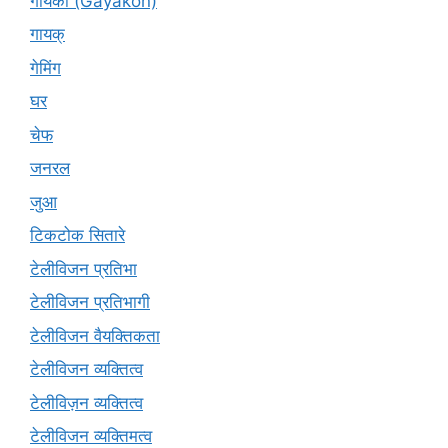
गायकों (Gāyakon)
गायक्
गेमिंग
घर
चेफ
जनरल
जुआ
टिकटोक सितारे
टेलीविजन प्रतिभा
टेलीविजन प्रतिभागी
टेलीविजन वैयक्तिकता
टेलीविजन व्यक्तित्व
टेलीविज़न व्यक्तित्व
टेलीविजन व्यक्तिमत्व