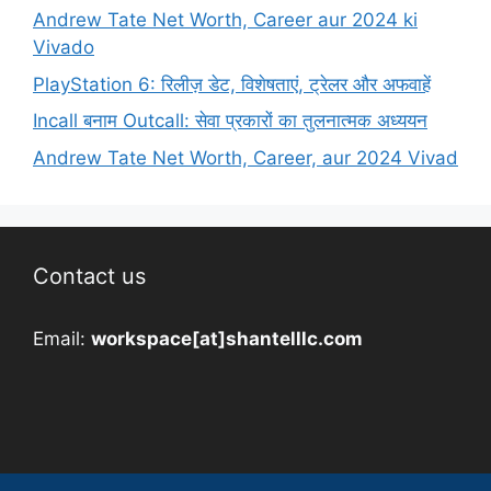
Andrew Tate Net Worth, Career aur 2024 ki
Vivado
PlayStation 6: रिलीज़ डेट, विशेषताएं, ट्रेलर और अफवाहें
Incall बनाम Outcall: सेवा प्रकारों का तुलनात्मक अध्ययन
Andrew Tate Net Worth, Career, aur 2024 Vivad
Contact us
Email:
workspace[at]shantelllc.com