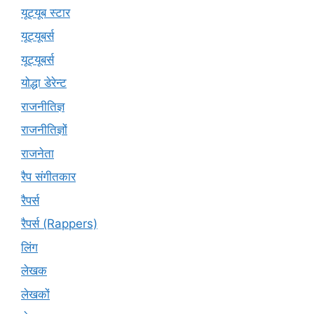
यूट्यूब स्टार
यूट्यूबर्स
यूट्‍यूबर्स
योद्धा डेरेन्ट
राजनीतिज्ञ
राजनीतिज्ञों
राजनेता
रैप संगीतकार
रैपर्स
रैपर्स (Rappers)
लिंग
लेखक
लेखकों