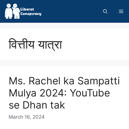
Skip
to
Me
content
वित्तीय यात्रा
Ms. Rachel ka Sampatti
Mulya 2024: YouTube
se Dhan tak
March 16, 2024