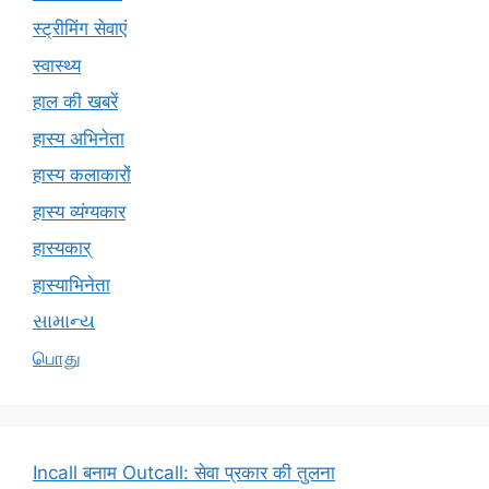
स्ट्रीमिंग सेवाएं
स्वास्थ्य
हाल की खबरें
हास्य अभिनेता
हास्य कलाकारों
हास्य व्यंग्यकार
हास्यकार्
हास्याभिनेता
સામાન્ય
பொது
Incall बनाम Outcall: सेवा प्रकार की तुलना