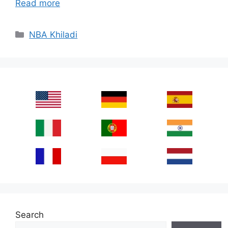
Read more
Categories
NBA Khiladi
Search