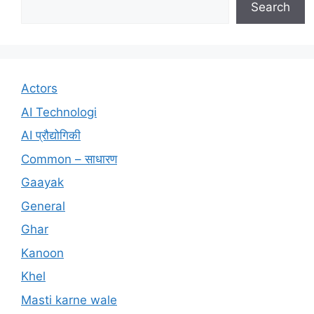
Search
Actors
AI Technologi
AI प्रौद्योगिकी
Common – साधारण
Gaayak
General
Ghar
Kanoon
Khel
Masti karne wale