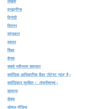
लेखक्
वनझनींग्स
विनोदी
विपणन
व्यंग्यकार
व्यापार
शिक्षा
शेफ्स
सबसे नवीनतम समाचार
सर्वाधिक आधिकारिक बैंडर 'लेटेस्ट न्यूज़' है।
सर्वाधिकार सुरक्षित।ाश्चर्यंच्मच्चं।
सामान्य
सेक्स
सोशल मीडिया