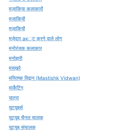
मज़ाकिया कलाकारों
मजाकियों
मज़ाकियों
मज़ेदार ак्ट करने वाले लोग
मनोरंजक कलाकार
मनोहारी
मसख़रे
मस्तिष्क विद्वान (Mastishk Vidwan)
मार्केटिंग
यात्रा
यूटयूबर्स
यूट्यूब चैनल चालक
यूट्यूब संचालक