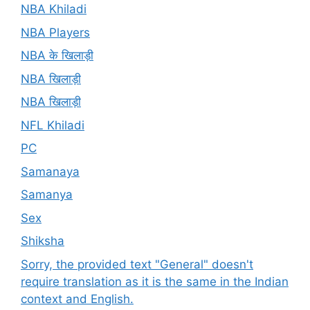
NBA Khiladi
NBA Players
NBA के खिलाड़ी
NBA खिलाड़ी
NBA खिलाड़ी
NFL Khiladi
PC
Samanaya
Samanya
Sex
Shiksha
Sorry, the provided text "General" doesn't
require translation as it is the same in the Indian
context and English.