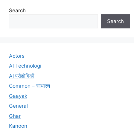
Search
Search
Actors
AI Technologi
AI प्रौद्योगिकी
Common – साधारण
Gaayak
General
Ghar
Kanoon