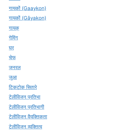
गायकों (Gaaykon)
गायकों (Gāyakon)
गायक्
गेमिंग
घर
चेफ
जनरल
जुआ
टिकटोक सितारे
टेलीविजन प्रतिभा
टेलीविजन प्रतिभागी
टेलीविजन वैयक्तिकता
टेलीविजन व्यक्तित्व