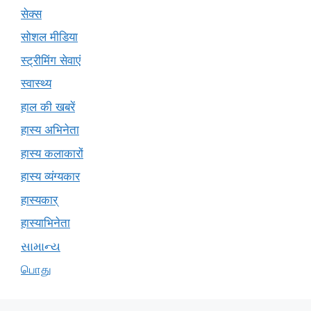
सेक्स
सोशल मीडिया
स्ट्रीमिंग सेवाएं
स्वास्थ्य
हाल की खबरें
हास्य अभिनेता
हास्य कलाकारों
हास्य व्यंग्यकार
हास्यकार्
हास्याभिनेता
સામાન્ય
பொது