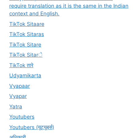
require translation as it is the same in the Indian
context and English.
TikTok Sitaare
TikTok Sitaras
TikTok Sitare
TikTok Sitarे
TikTok तारे
Udyamikarta
Vyapaar
Vyapar
Yatra
Youtubers
Youtubers (यूट्यूबर्स)
अधिकारी