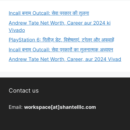
Incall बनाम Outcall: सेवा प्रकार की तुलना
Andrew Tate Net Worth, Career aur 2024 ki
Vivado
PlayStation 6: रिलीज़ डेट, विशेषताएं, ट्रेलर और अफवाहें
Incall बनाम Outcall: सेवा प्रकारों का तुलनात्मक अध्ययन
Andrew Tate Net Worth, Career, aur 2024 Vivad
Contact us
Email:
workspace[at]shantelllc.com