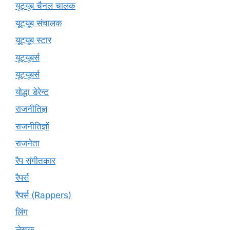
यूट्यूब चैनल चालक
यूट्यूब संचालक
यूट्यूब स्टार
यूट्यूबर्स
यूट्‍यूबर्स
योद्धा डेरेन्ट
राजनीतिज्ञ
राजनीतिज्ञों
राजनेता
रैप संगीतकार
रैपर्स
रैपर्स (Rappers)
लिंग
लेखक