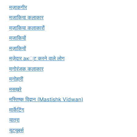
मज़ाकगीर
मजाकिया कलाकार
मज़ाकिया कलाकारों
मजाकियों
मज़ाकियों
मज़ेदार ак्ट करने वाले लोग
मनोरंजक कलाकार
मनोहारी
मसख़रे
मस्तिष्क विद्वान (Mastishk Vidwan)
मार्केटिंग
यात्रा
यूटयूबर्स