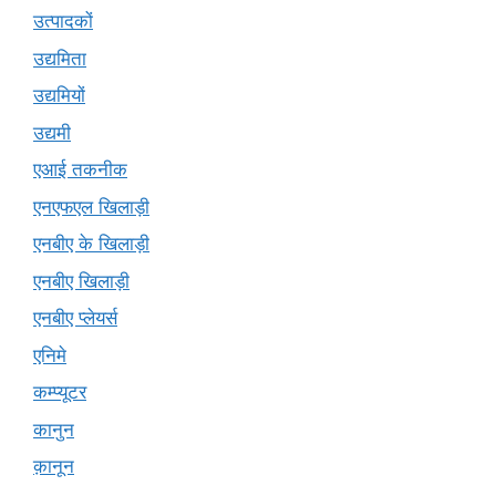
उत्पादकों
उद्यमिता
उद्यमियों
उद्यमी
एआई तकनीक
एनएफएल खिलाड़ी
एनबीए के खिलाड़ी
एनबीए खिलाड़ी
एनबीए प्लेयर्स
एनिमे
कम्प्यूटर
कानुन
क़ानून