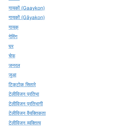
गायकों (Gaaykon)
गायकों (Gāyakon)
गायक्
गेमिंग
घर
चेफ
जनरल
जुआ
टिकटोक सितारे
टेलीविजन प्रतिभा
टेलीविजन प्रतिभागी
टेलीविजन वैयक्तिकता
टेलीविजन व्यक्तित्व