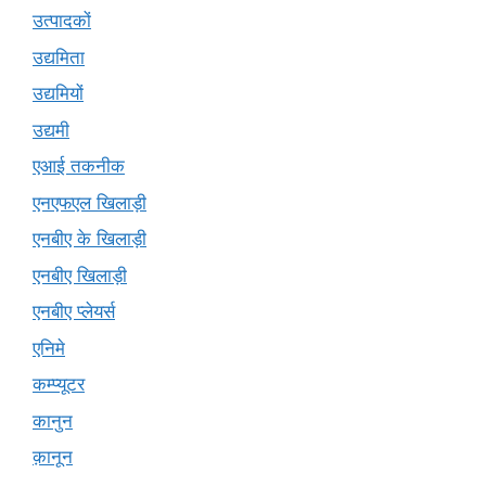
उत्पादकों
उद्यमिता
उद्यमियों
उद्यमी
एआई तकनीक
एनएफएल खिलाड़ी
एनबीए के खिलाड़ी
एनबीए खिलाड़ी
एनबीए प्लेयर्स
एनिमे
कम्प्यूटर
कानुन
क़ानून