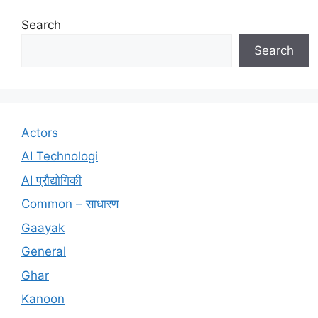
Search
Search
Actors
AI Technologi
AI प्रौद्योगिकी
Common – साधारण
Gaayak
General
Ghar
Kanoon