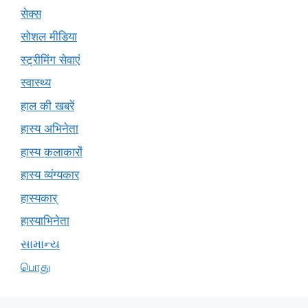
सेक्स
सोशल मीडिया
स्ट्रीमिंग सेवाएं
स्वास्थ्य
हाल की खबरें
हास्य अभिनेता
हास्य कलाकारों
हास्य व्यंग्यकार
हास्यकार्
हास्याभिनेता
સામાન્ય
பொது