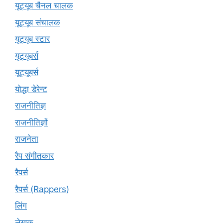
यूट्यूब चैनल चालक
यूट्यूब संचालक
यूट्यूब स्टार
यूट्यूबर्स
यूट्‍यूबर्स
योद्धा डेरेन्ट
राजनीतिज्ञ
राजनीतिज्ञों
राजनेता
रैप संगीतकार
रैपर्स
रैपर्स (Rappers)
लिंग
लेखक