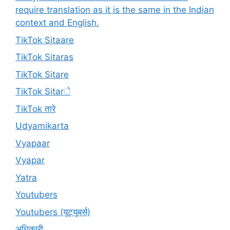
require translation as it is the same in the Indian
context and English.
TikTok Sitaare
TikTok Sitaras
TikTok Sitare
TikTok Sitarे
TikTok तारे
Udyamikarta
Vyapaar
Vyapar
Yatra
Youtubers
Youtubers (यूट्यूबर्स)
अधिकारी