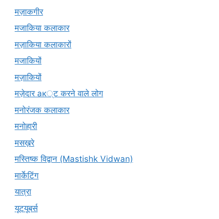
मज़ाकगीर
मजाकिया कलाकार
मज़ाकिया कलाकारों
मजाकियों
मज़ाकियों
मज़ेदार ак्ट करने वाले लोग
मनोरंजक कलाकार
मनोहारी
मसख़रे
मस्तिष्क विद्वान (Mastishk Vidwan)
मार्केटिंग
यात्रा
यूटयूबर्स