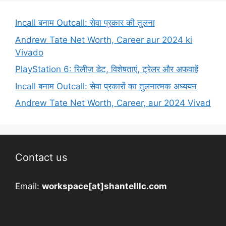
Incall बनाम Outcall: सेवा प्रकार की तुलना
Andrew Tate Net Worth, Career aur 2024 ki
Vivado
PlayStation 6: रिलीज़ डेट, विशेषताएं, ट्रेलर और अफवाहें
Incall बनाम Outcall: सेवा प्रकारों का तुलनात्मक अध्ययन
Andrew Tate Net Worth, Career, aur 2024 Vivad
Contact us
Email:
workspace[at]shantelllc.com