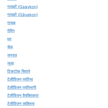
गायकों (Gaaykon)
गायकों (Gāyakon)
गायक्
गेमिंग
घर
चेफ
जनरल
जुआ
टिकटोक सितारे
टेलीविजन प्रतिभा
टेलीविजन प्रतिभागी
टेलीविजन वैयक्तिकता
टेलीविजन व्यक्तित्व