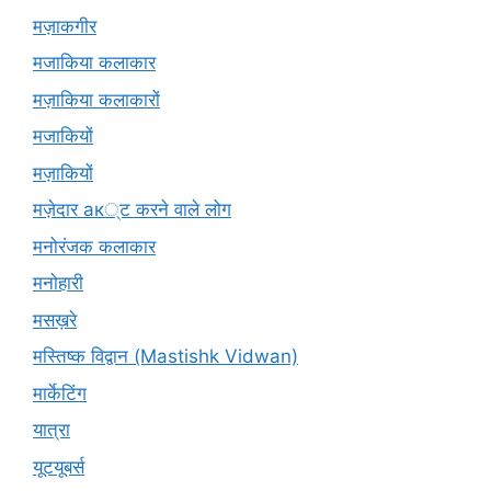
मज़ाकगीर
मजाकिया कलाकार
मज़ाकिया कलाकारों
मजाकियों
मज़ाकियों
मज़ेदार ак्ट करने वाले लोग
मनोरंजक कलाकार
मनोहारी
मसख़रे
मस्तिष्क विद्वान (Mastishk Vidwan)
मार्केटिंग
यात्रा
यूटयूबर्स