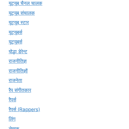
यूट्यूब चैनल चालक
यूट्यूब संचालक
यूट्यूब स्टार
यूट्यूबर्स
यूट्‍यूबर्स
योद्धा डेरेन्ट
राजनीतिज्ञ
राजनीतिज्ञों
राजनेता
रैप संगीतकार
रैपर्स
रैपर्स (Rappers)
लिंग
लेखक