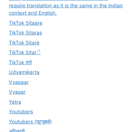
require translation as it is the same in the Indian
context and English.
TikTok Sitaare
TikTok Sitaras
TikTok Sitare
TikTok Sitarे
TikTok तारे
Udyamikarta
Vyapaar
Vyapar
Yatra
Youtubers
Youtubers (यूट्यूबर्स)
अधिकारी