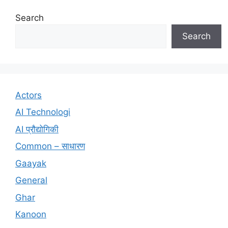
Search
Search
Actors
AI Technologi
AI प्रौद्योगिकी
Common – साधारण
Gaayak
General
Ghar
Kanoon