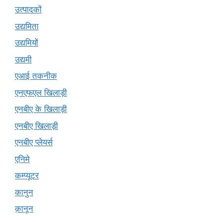
उत्पादकों
उद्यमिता
उद्यमियों
उद्यमी
एआई तकनीक
एनएफएल खिलाड़ी
एनबीए के खिलाड़ी
एनबीए खिलाड़ी
एनबीए प्लेयर्स
एनिमे
कम्प्यूटर
कानुन
क़ानून