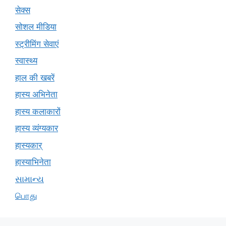
सेक्स
सोशल मीडिया
स्ट्रीमिंग सेवाएं
स्वास्थ्य
हाल की खबरें
हास्य अभिनेता
हास्य कलाकारों
हास्य व्यंग्यकार
हास्यकार्
हास्याभिनेता
સામાન્ય
பொது