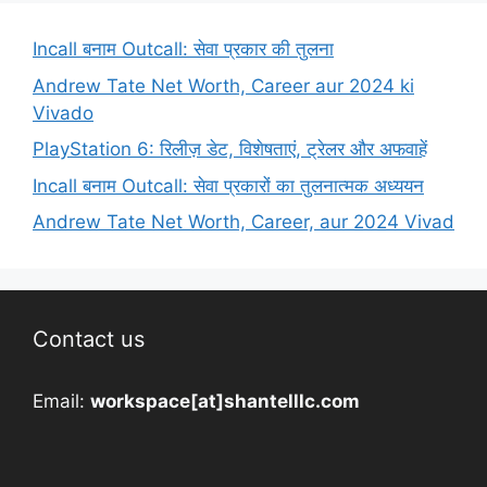
Incall बनाम Outcall: सेवा प्रकार की तुलना
Andrew Tate Net Worth, Career aur 2024 ki
Vivado
PlayStation 6: रिलीज़ डेट, विशेषताएं, ट्रेलर और अफवाहें
Incall बनाम Outcall: सेवा प्रकारों का तुलनात्मक अध्ययन
Andrew Tate Net Worth, Career, aur 2024 Vivad
Contact us
Email:
workspace[at]shantelllc.com