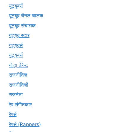
यूटयूबर्स
यूट्यूब चैनल चालक
यूट्यूब संचालक
यूट्यूब स्टार
यूट्यूबर्स
यूट्‍यूबर्स
योद्धा डेरेन्ट
राजनीतिज्ञ
राजनीतिज्ञों
राजनेता
रैप संगीतकार
रैपर्स
रैपर्स (Rappers)