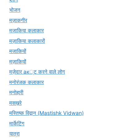
भोजन
मज़ाकगीर
मजाकिया कलाकार
मज़ाकिया कलाकारों
मजाकियों
मज़ाकियों
मज़ेदार ак्ट करने वाले लोग
मनोरंजक कलाकार
मनोहारी
मसख़रे
मस्तिष्क विद्वान (Mastishk Vidwan)
मार्केटिंग
यात्रा