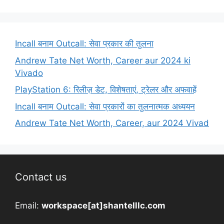
Incall बनाम Outcall: सेवा प्रकार की तुलना
Andrew Tate Net Worth, Career aur 2024 ki
Vivado
PlayStation 6: रिलीज़ डेट, विशेषताएं, ट्रेलर और अफवाहें
Incall बनाम Outcall: सेवा प्रकारों का तुलनात्मक अध्ययन
Andrew Tate Net Worth, Career, aur 2024 Vivad
Contact us
Email:
workspace[at]shantelllc.com