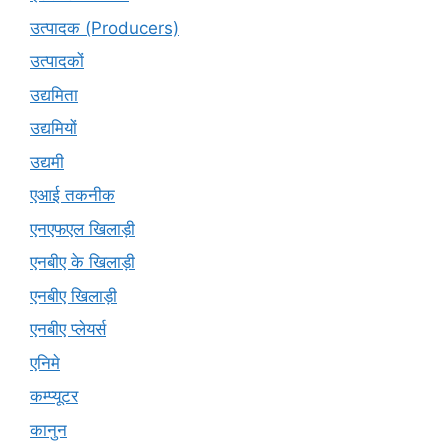
उत्पादक (Producers)
उत्पादकों
उद्यमिता
उद्यमियों
उद्यमी
एआई तकनीक
एनएफएल खिलाड़ी
एनबीए के खिलाड़ी
एनबीए खिलाड़ी
एनबीए प्लेयर्स
एनिमे
कम्प्यूटर
कानुन