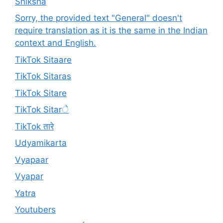
Shiksha
Sorry, the provided text "General" doesn't
require translation as it is the same in the Indian
context and English.
TikTok Sitaare
TikTok Sitaras
TikTok Sitare
TikTok Sitarे
TikTok तारे
Udyamikarta
Vyapaar
Vyapar
Yatra
Youtubers