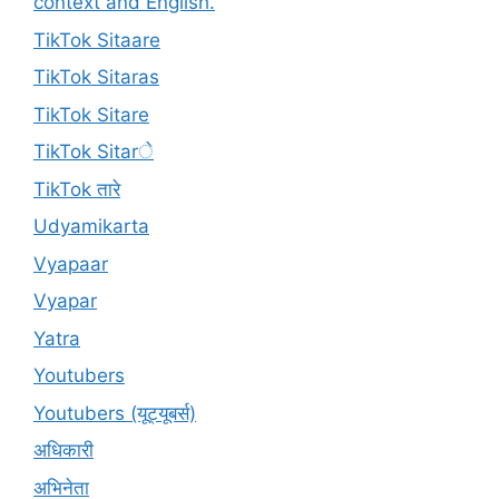
context and English.
TikTok Sitaare
TikTok Sitaras
TikTok Sitare
TikTok Sitarे
TikTok तारे
Udyamikarta
Vyapaar
Vyapar
Yatra
Youtubers
Youtubers (यूट्यूबर्स)
अधिकारी
अभिनेता