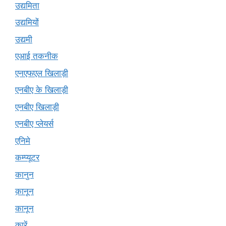
उद्यमिता
उद्यमियों
उद्यमी
एआई तकनीक
एनएफएल खिलाड़ी
एनबीए के खिलाड़ी
एनबीए खिलाड़ी
एनबीए प्लेयर्स
एनिमे
कम्प्यूटर
कानुन
क़ानून
कानून
कारें