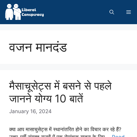
Skip
to
Me
content
वजन मानदंड
मैसाचूसेट्स में बसने से पहले
जानने योग्य 10 बातें
January 16, 2024
क्या आप मासाचुसेट्स में स्थानांतरित होने का विचार कर रहे हैं?
उत्तर-पूर्वी संयुक्त राज्यों में एक रोमांचक यात्रा के लिए …
Read