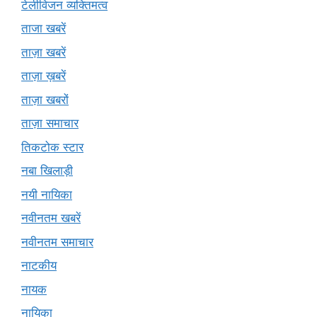
टेलीविजन व्यक्तिमत्व
ताजा खबरें
ताज़ा खबरें
ताज़ा ख़बरें
ताज़ा खबरों
ताज़ा समाचार
तिकटोक स्टार
नबा खिलाड़ी
नयी नायिका
नवीनतम खबरें
नवीनतम समाचार
नाटकीय
नायक
नायिका