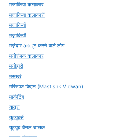
मजाकिया कलाकार
मज़ाकिया कलाकारों
मजाकियों
मज़ाकियों
मज़ेदार ак्ट करने वाले लोग
मनोरंजक कलाकार
मनोहारी
मसख़रे
मस्तिष्क विद्वान (Mastishk Vidwan)
मार्केटिंग
यात्रा
यूटयूबर्स
यूट्यूब चैनल चालक