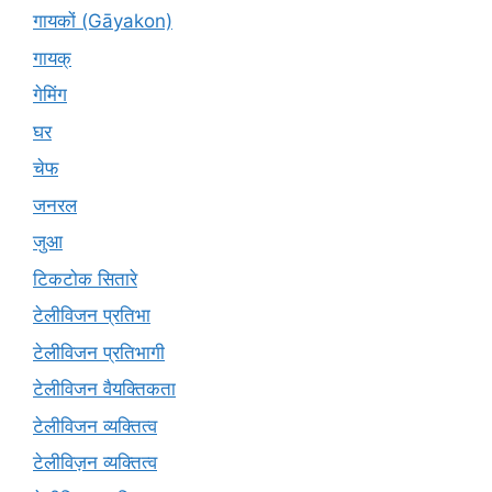
गायकों (Gāyakon)
गायक्
गेमिंग
घर
चेफ
जनरल
जुआ
टिकटोक सितारे
टेलीविजन प्रतिभा
टेलीविजन प्रतिभागी
टेलीविजन वैयक्तिकता
टेलीविजन व्यक्तित्व
टेलीविज़न व्यक्तित्व