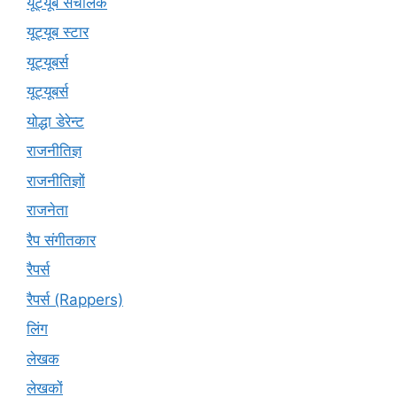
यूट्यूब संचालक
यूट्यूब स्टार
यूट्‍यूबर्स
यूट्यूबर्स
योद्धा डेरेन्ट
राजनीतिज्ञ
राजनीतिज्ञों
राजनेता
रैप संगीतकार
रैपर्स
रैपर्स (Rappers)
लिंग
लेखक
लेखकों