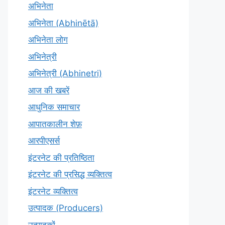
अभिनेता
अभिनेता (Abhinētā)
अभिनेता लोग
अभिनेत्री
अभिनेत्री (Abhinetri)
आज की खबरें
आधुनिक समाचार
आपातकालीन शेफ़
आरपीएसर्स
इंटरनेट की प्रतिष्ठिता
इंटरनेट की प्रसिद्ध व्यक्तित्व
इंटरनेट व्यक्तित्व
उत्पादक (Producers)
उत्पादकों