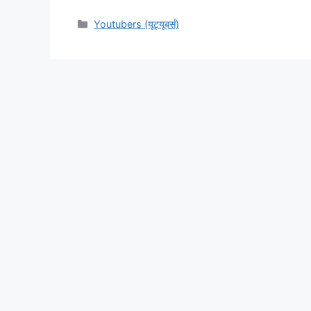
Categories
Youtubers (यूट्यूबर्स)