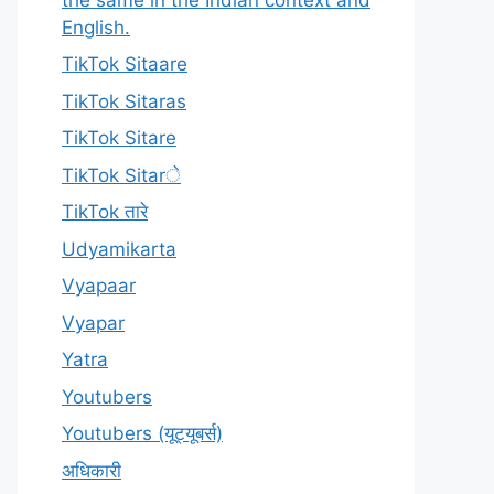
English.
TikTok Sitaare
TikTok Sitaras
TikTok Sitare
TikTok Sitarे
TikTok तारे
Udyamikarta
Vyapaar
Vyapar
Yatra
Youtubers
Youtubers (यूट्यूबर्स)
अधिकारी