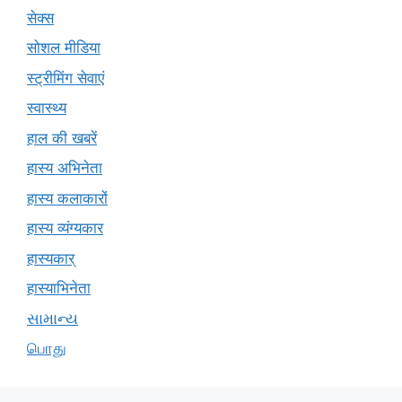
सेक्स
सोशल मीडिया
स्ट्रीमिंग सेवाएं
स्वास्थ्य
हाल की खबरें
हास्य अभिनेता
हास्य कलाकारों
हास्य व्यंग्यकार
हास्यकार्
हास्याभिनेता
સામાન્ય
பொது