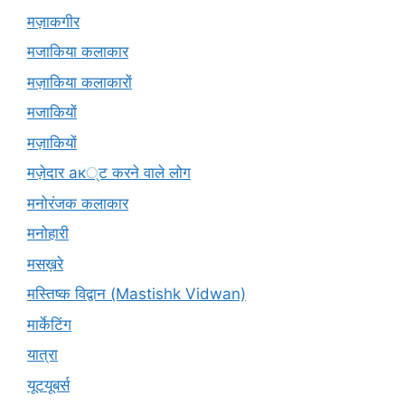
मज़ाकगीर
मजाकिया कलाकार
मज़ाकिया कलाकारों
मजाकियों
मज़ाकियों
मज़ेदार ак्ट करने वाले लोग
मनोरंजक कलाकार
मनोहारी
मसख़रे
मस्तिष्क विद्वान (Mastishk Vidwan)
मार्केटिंग
यात्रा
यूटयूबर्स