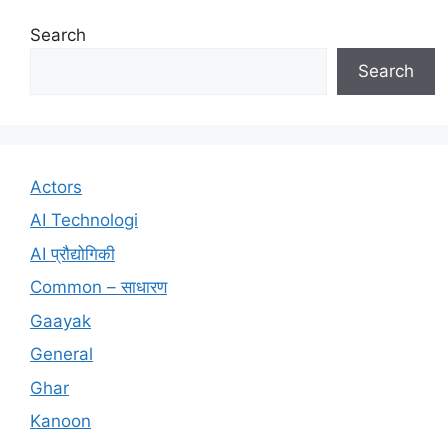
Search
Search
Actors
AI Technologi
AI प्रौद्योगिकी
Common – साधारण
Gaayak
General
Ghar
Kanoon