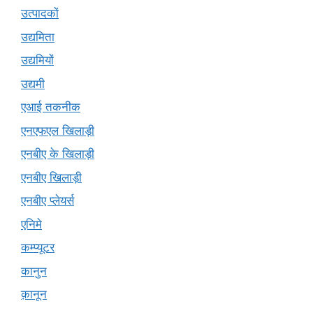
उत्पादकों
उद्यमिता
उद्यमियों
उद्यमी
एआई तकनीक
एनएफएल खिलाड़ी
एनबीए के खिलाड़ी
एनबीए खिलाड़ी
एनबीए प्लेयर्स
एनिमे
कम्प्यूटर
कानुन
क़ानून