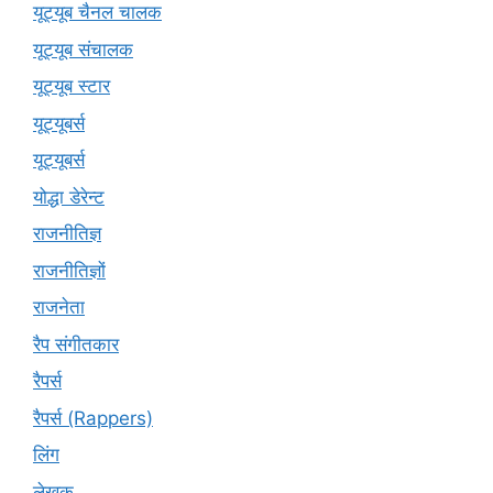
यूट्यूब चैनल चालक
यूट्यूब संचालक
यूट्यूब स्टार
यूट्‍यूबर्स
यूट्यूबर्स
योद्धा डेरेन्ट
राजनीतिज्ञ
राजनीतिज्ञों
राजनेता
रैप संगीतकार
रैपर्स
रैपर्स (Rappers)
लिंग
लेखक