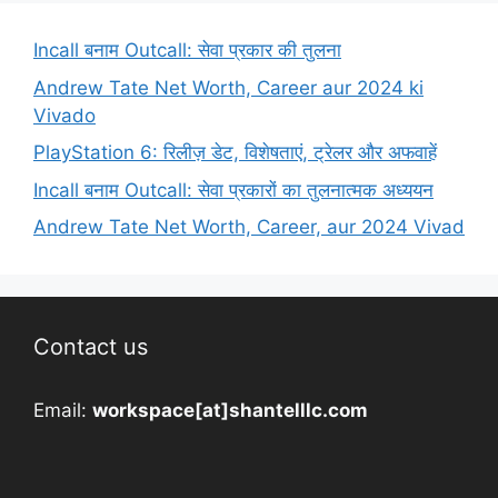
Incall बनाम Outcall: सेवा प्रकार की तुलना
Andrew Tate Net Worth, Career aur 2024 ki
Vivado
PlayStation 6: रिलीज़ डेट, विशेषताएं, ट्रेलर और अफवाहें
Incall बनाम Outcall: सेवा प्रकारों का तुलनात्मक अध्ययन
Andrew Tate Net Worth, Career, aur 2024 Vivad
Contact us
Email:
workspace[at]shantelllc.com