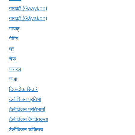
गायकों (Gaaykon)
गायकों (Gāyakon)
गायक्
गेमिंग
घर
चेफ
जनरल
जुआ
टिकटोक सितारे
टेलीविजन प्रतिभा
टेलीविजन प्रतिभागी
टेलीविजन वैयक्तिकता
टेलीविजन व्यक्तित्व