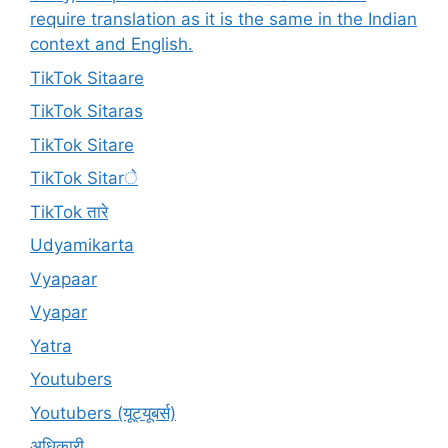
require translation as it is the same in the Indian
context and English.
TikTok Sitaare
TikTok Sitaras
TikTok Sitare
TikTok Sitarे
TikTok तारे
Udyamikarta
Vyapaar
Vyapar
Yatra
Youtubers
Youtubers (यूट्यूबर्स)
अधिकारी