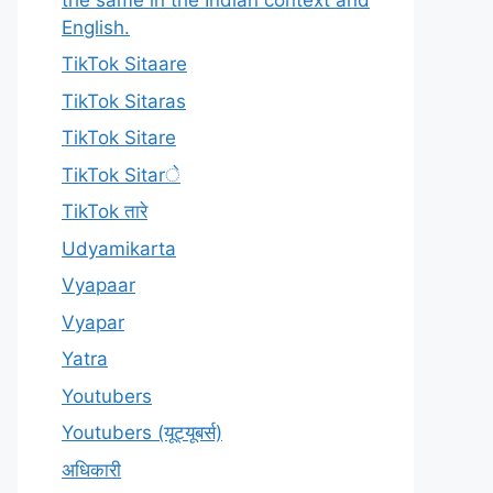
English.
TikTok Sitaare
TikTok Sitaras
TikTok Sitare
TikTok Sitarे
TikTok तारे
Udyamikarta
Vyapaar
Vyapar
Yatra
Youtubers
Youtubers (यूट्यूबर्स)
अधिकारी