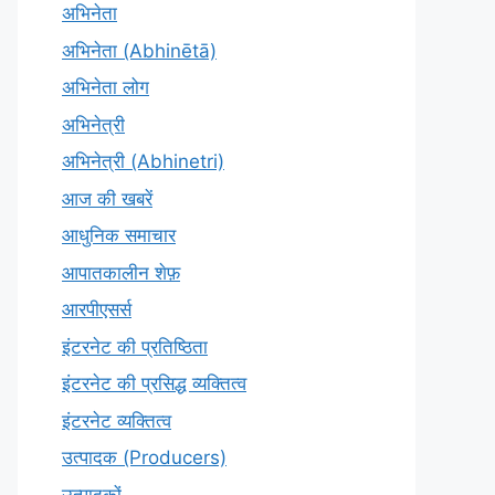
अभिनेता
अभिनेता (Abhinētā)
अभिनेता लोग
अभिनेत्री
अभिनेत्री (Abhinetri)
आज की खबरें
आधुनिक समाचार
आपातकालीन शेफ़
आरपीएसर्स
इंटरनेट की प्रतिष्ठिता
इंटरनेट की प्रसिद्ध व्यक्तित्व
इंटरनेट व्यक्तित्व
उत्पादक (Producers)
उत्पादकों