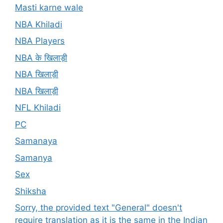
Masti karne wale
NBA Khiladi
NBA Players
NBA के खिलाड़ी
NBA खिलाड़ी
NBA खिलाड़ी
NFL Khiladi
PC
Samanaya
Samanya
Sex
Shiksha
Sorry, the provided text "General" doesn't
require translation as it is the same in the Indian