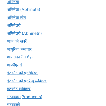
अभिनेता
अभिनेता (Abhinētā)
अभिनेता लोग
अभिनेत्री
अभिनेत्री (Abhinetri)
आज की खबरें
आधुनिक समाचार
आपातकालीन शेफ़
आरपीएसर्स
इंटरनेट की प्रतिष्ठिता
इंटरनेट की प्रसिद्ध व्यक्तित्व
इंटरनेट व्यक्तित्व
उत्पादक (Producers)
उत्पादकों