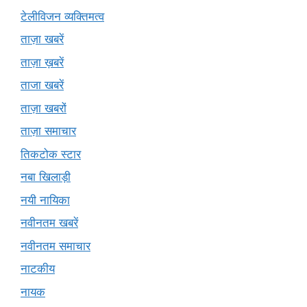
टेलीविजन व्यक्तिमत्व
ताज़ा खबरें
ताज़ा ख़बरें
ताजा खबरें
ताज़ा खबरों
ताज़ा समाचार
तिकटोक स्टार
नबा खिलाड़ी
नयी नायिका
नवीनतम खबरें
नवीनतम समाचार
नाटकीय
नायक