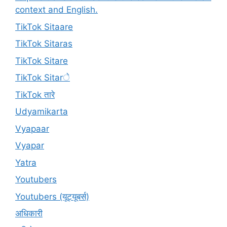
context and English.
TikTok Sitaare
TikTok Sitaras
TikTok Sitare
TikTok Sitarे
TikTok तारे
Udyamikarta
Vyapaar
Vyapar
Yatra
Youtubers
Youtubers (यूट्यूबर्स)
अधिकारी