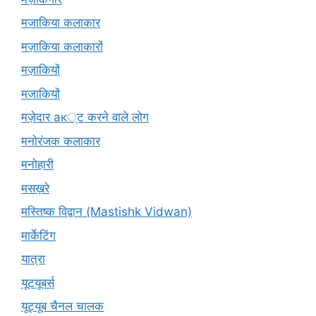
मजाकिया कलाकार
मज़ाकिया कलाकारों
मज़ाकियों
मजाकियों
मज़ेदार ак्ट करने वाले लोग
मनोरंजक कलाकार
मनोहारी
मसख़रे
मस्तिष्क विद्वान (Mastishk Vidwan)
मार्केटिंग
यात्रा
यूटयूबर्स
यूट्यूब चैनल चालक