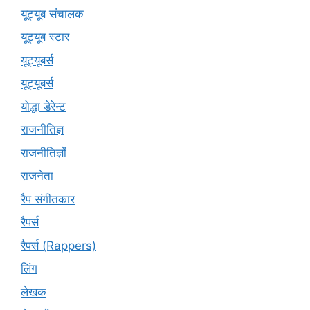
यूट्यूब संचालक
यूट्यूब स्टार
यूट्‍यूबर्स
यूट्यूबर्स
योद्धा डेरेन्ट
राजनीतिज्ञ
राजनीतिज्ञों
राजनेता
रैप संगीतकार
रैपर्स
रैपर्स (Rappers)
लिंग
लेखक