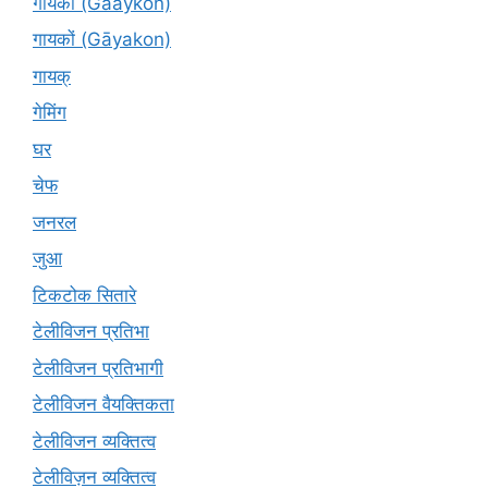
गायकों (Gaaykon)
गायकों (Gāyakon)
गायक्
गेमिंग
घर
चेफ
जनरल
जुआ
टिकटोक सितारे
टेलीविजन प्रतिभा
टेलीविजन प्रतिभागी
टेलीविजन वैयक्तिकता
टेलीविजन व्यक्तित्व
टेलीविज़न व्यक्तित्व