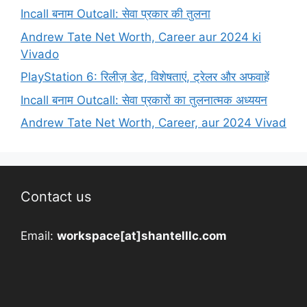
Incall बनाम Outcall: सेवा प्रकार की तुलना
Andrew Tate Net Worth, Career aur 2024 ki
Vivado
PlayStation 6: रिलीज़ डेट, विशेषताएं, ट्रेलर और अफवाहें
Incall बनाम Outcall: सेवा प्रकारों का तुलनात्मक अध्ययन
Andrew Tate Net Worth, Career, aur 2024 Vivad
Contact us
Email:
workspace[at]shantelllc.com