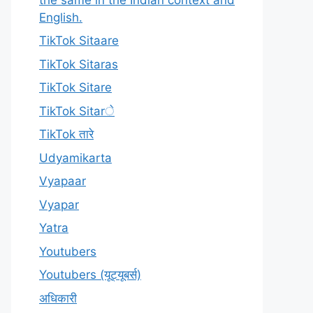
English.
TikTok Sitaare
TikTok Sitaras
TikTok Sitare
TikTok Sitarे
TikTok तारे
Udyamikarta
Vyapaar
Vyapar
Yatra
Youtubers
Youtubers (यूट्यूबर्स)
अधिकारी