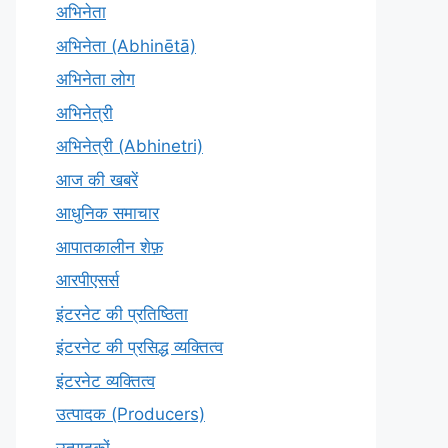
अभिनेता
अभिनेता (Abhinētā)
अभिनेता लोग
अभिनेत्री
अभिनेत्री (Abhinetri)
आज की खबरें
आधुनिक समाचार
आपातकालीन शेफ़
आरपीएसर्स
इंटरनेट की प्रतिष्ठिता
इंटरनेट की प्रसिद्ध व्यक्तित्व
इंटरनेट व्यक्तित्व
उत्पादक (Producers)
उत्पादकों