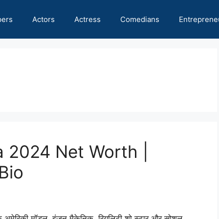
pers
Actors
Actress
Comedians
Entreprene
 2024 Net Worth |
Bio
ेस एक अमेरिकी मॉडल, इंजन मैकेनिक, रियलिटी शो स्टार और सोशल