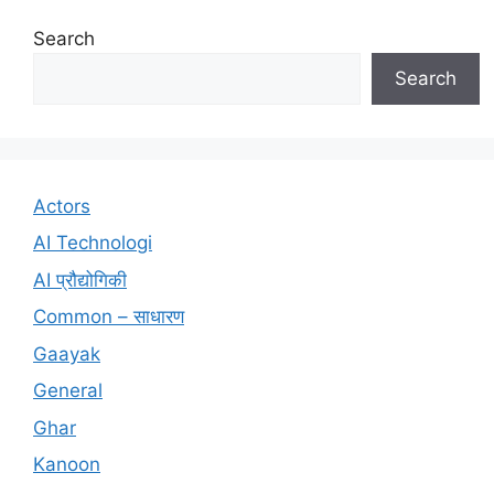
Search
Search
Actors
AI Technologi
AI प्रौद्योगिकी
Common – साधारण
Gaayak
General
Ghar
Kanoon