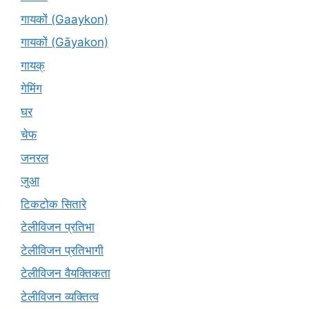
गायकों (Gaaykon)
गायकों (Gāyakon)
गायक्
गेमिंग
घर
चेफ
जनरल
जुआ
टिकटोक सितारे
टेलीविजन प्रतिभा
टेलीविजन प्रतिभागी
टेलीविजन वैयक्तिकता
टेलीविजन व्यक्तित्व