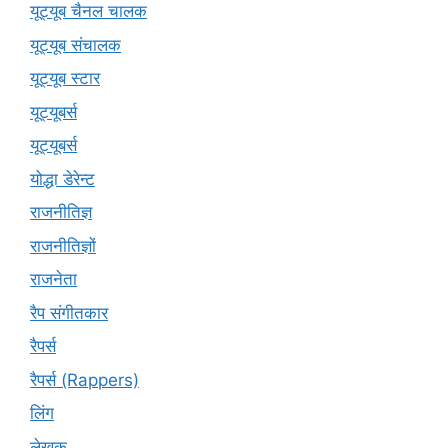
यूट्यूब चैनल चालक
यूट्यूब संचालक
यूट्यूब स्टार
यूट्यूबर्स
यूट्‍यूबर्स
योद्धा डेरेन्ट
राजनीतिज्ञ
राजनीतिज्ञों
राजनेता
रैप संगीतकार
रैपर्स
रैपर्स (Rappers)
लिंग
लेखक