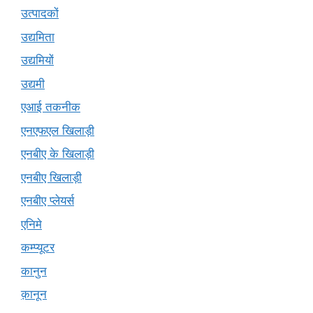
उत्पादकों
उद्यमिता
उद्यमियों
उद्यमी
एआई तकनीक
एनएफएल खिलाड़ी
एनबीए के खिलाड़ी
एनबीए खिलाड़ी
एनबीए प्लेयर्स
एनिमे
कम्प्यूटर
कानुन
क़ानून