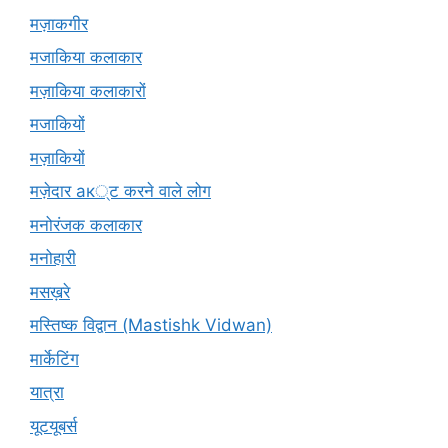
मज़ाकगीर
मजाकिया कलाकार
मज़ाकिया कलाकारों
मजाकियों
मज़ाकियों
मज़ेदार ак्ट करने वाले लोग
मनोरंजक कलाकार
मनोहारी
मसख़रे
मस्तिष्क विद्वान (Mastishk Vidwan)
मार्केटिंग
यात्रा
यूटयूबर्स