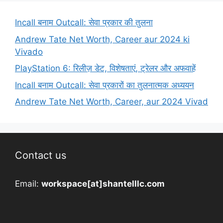
Incall बनाम Outcall: सेवा प्रकार की तुलना
Andrew Tate Net Worth, Career aur 2024 ki
Vivado
PlayStation 6: रिलीज़ डेट, विशेषताएं, ट्रेलर और अफवाहें
Incall बनाम Outcall: सेवा प्रकारों का तुलनात्मक अध्ययन
Andrew Tate Net Worth, Career, aur 2024 Vivad
Contact us
Email:
workspace[at]shantelllc.com