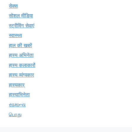
सेक्स
सोशल मीडिया
स्ट्रीमिंग सेवाएं
स्वास्थ्य
हाल की खबरें
हास्य अभिनेता
हास्य कलाकारों
हास्य व्यंग्यकार
हास्यकार्
हास्याभिनेता
સામાન્ય
பொது