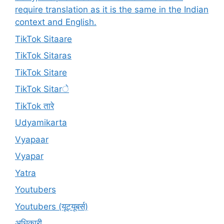
require translation as it is the same in the Indian
context and English.
TikTok Sitaare
TikTok Sitaras
TikTok Sitare
TikTok Sitarे
TikTok तारे
Udyamikarta
Vyapaar
Vyapar
Yatra
Youtubers
Youtubers (यूट्यूबर्स)
अधिकारी