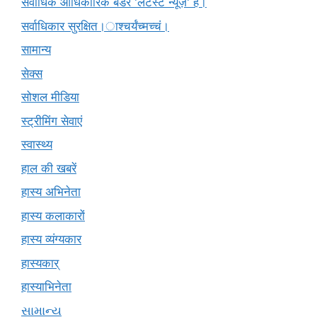
सर्वाधिक आधिकारिक बैंडर 'लेटेस्ट न्यूज़' है।
सर्वाधिकार सुरक्षित।ाश्चर्यंच्मच्चं।
सामान्य
सेक्स
सोशल मीडिया
स्ट्रीमिंग सेवाएं
स्वास्थ्य
हाल की खबरें
हास्य अभिनेता
हास्य कलाकारों
हास्य व्यंग्यकार
हास्यकार्
हास्याभिनेता
સામાન્ય