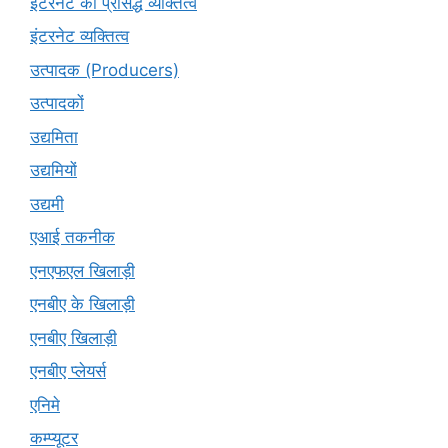
इंटरनेट की प्रसिद्ध व्यक्तित्व
इंटरनेट व्यक्तित्व
उत्पादक (Producers)
उत्पादकों
उद्यमिता
उद्यमियों
उद्यमी
एआई तकनीक
एनएफएल खिलाड़ी
एनबीए के खिलाड़ी
एनबीए खिलाड़ी
एनबीए प्लेयर्स
एनिमे
कम्प्यूटर