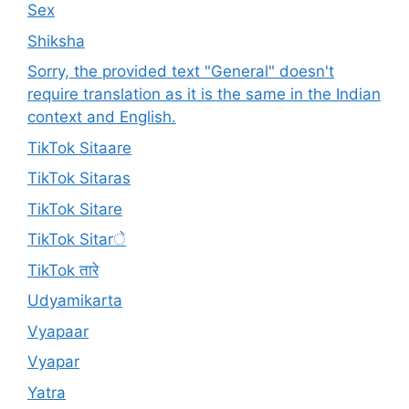
Sex
Shiksha
Sorry, the provided text "General" doesn't
require translation as it is the same in the Indian
context and English.
TikTok Sitaare
TikTok Sitaras
TikTok Sitare
TikTok Sitarे
TikTok तारे
Udyamikarta
Vyapaar
Vyapar
Yatra