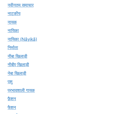
नवीनतम समाचार
नाटकीय
नायक
नायिका
नायिका (Nāyikā)
निर्माता
नीबा खिलाड़ी
नीबीए खिलाड़ी
नेबा खिलाड़ी
पशु
प्रभावशाली गायक
फ़ैशन
फैशन