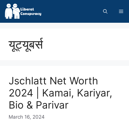
Skip
to
Me
content
यूट्यूबर्स
Jschlatt Net Worth
2024 | Kamai, Kariyar,
Bio & Parivar
March 16, 2024