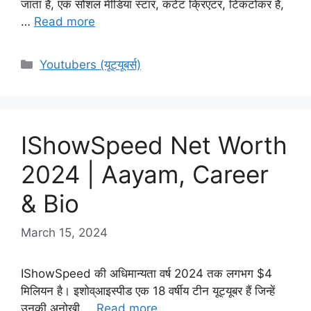
जाता है, एक सोशल मीडिया स्टार, कंटेंट क्रिएटर, टिकटोकर हैं,
…
Read more
Categories
Youtubers (यूट्यूबर्स)
IShowSpeed Net Worth
2024 | Aayam, Career
& Bio
March 15, 2024
IShowSpeed की अधिमान्यता वर्ष 2024 तक लगभग $4
मिलियन है। इशोव्आइस्पीड एक 18 वर्षीय टीन यूट्यूबर हैं जिन्हें
उनकी अनोखी …
Read more