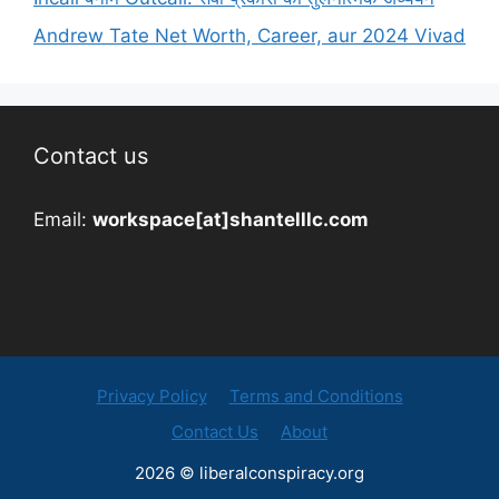
Andrew Tate Net Worth, Career, aur 2024 Vivad
Contact us
Email:
workspace[at]shantelllc.com
Privacy Policy
Terms and Conditions
Contact Us
About
2026 © liberalconspiracy.org