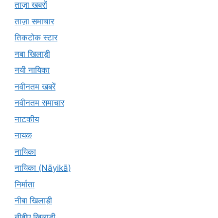
ताज़ा खबरों
ताज़ा समाचार
तिकटोक स्टार
नबा खिलाड़ी
नयी नायिका
नवीनतम खबरें
नवीनतम समाचार
नाटकीय
नायक
नायिका
नायिका (Nāyikā)
निर्माता
नीबा खिलाड़ी
नीबीए खिलाड़ी