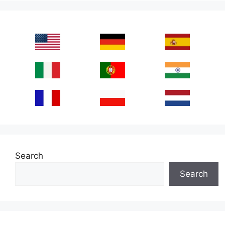
Search
Search