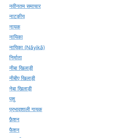
नवीनतम समाचार
नाटकीय
नायक
नायिका
नायिका (Nāyikā)
निर्माता
नीबा खिलाड़ी
नीबीए खिलाड़ी
नेबा खिलाड़ी
पशु
प्रभावशाली गायक
फ़ैशन
फैशन