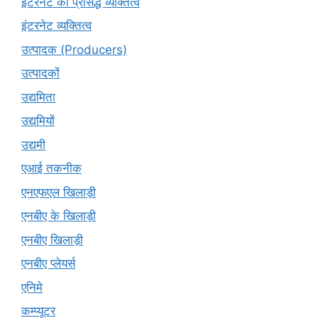
इंटरनेट की प्रसिद्ध व्यक्तित्व
इंटरनेट व्यक्तित्व
उत्पादक (Producers)
उत्पादकों
उद्यमिता
उद्यमियों
उद्यमी
एआई तकनीक
एनएफएल खिलाड़ी
एनबीए के खिलाड़ी
एनबीए खिलाड़ी
एनबीए प्लेयर्स
एनिमे
कम्प्यूटर