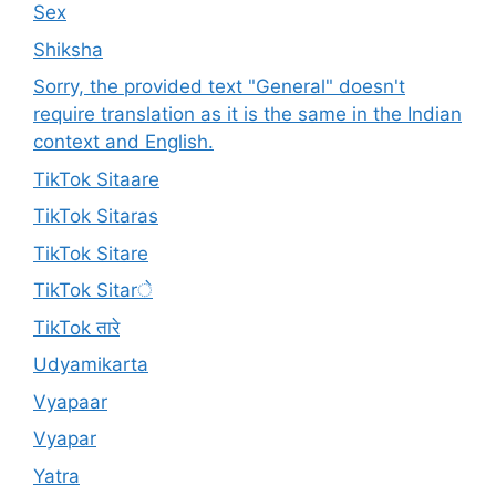
Sex
Shiksha
Sorry, the provided text "General" doesn't
require translation as it is the same in the Indian
context and English.
TikTok Sitaare
TikTok Sitaras
TikTok Sitare
TikTok Sitarे
TikTok तारे
Udyamikarta
Vyapaar
Vyapar
Yatra