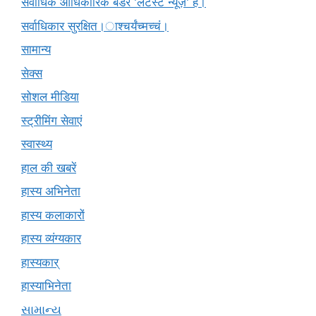
सर्वाधिक आधिकारिक बैंडर 'लेटेस्ट न्यूज़' है।
सर्वाधिकार सुरक्षित।ाश्चर्यंच्मच्चं।
सामान्य
सेक्स
सोशल मीडिया
स्ट्रीमिंग सेवाएं
स्वास्थ्य
हाल की खबरें
हास्य अभिनेता
हास्य कलाकारों
हास्य व्यंग्यकार
हास्यकार्
हास्याभिनेता
સામાન્ય