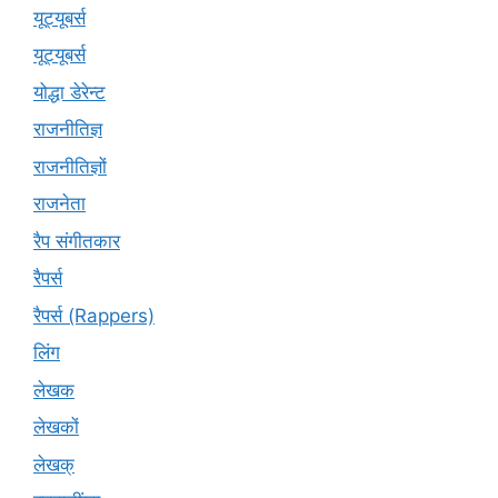
यूट्‍यूबर्स
यूट्यूबर्स
योद्धा डेरेन्ट
राजनीतिज्ञ
राजनीतिज्ञों
राजनेता
रैप संगीतकार
रैपर्स
रैपर्स (Rappers)
लिंग
लेखक
लेखकों
लेखक्