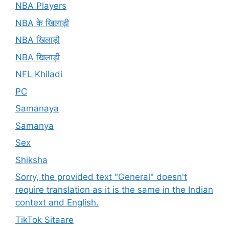
NBA Players
NBA के खिलाड़ी
NBA खिलाड़ी
NBA खिलाड़ी
NFL Khiladi
PC
Samanaya
Samanya
Sex
Shiksha
Sorry, the provided text "General" doesn't
require translation as it is the same in the Indian
context and English.
TikTok Sitaare