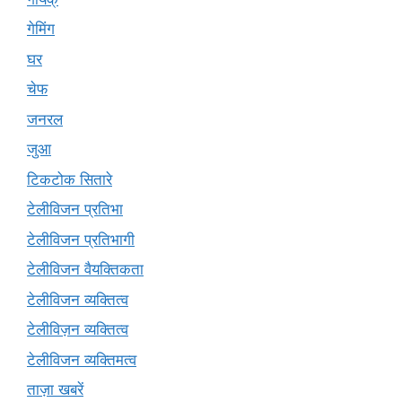
गेमिंग
घर
चेफ
जनरल
जुआ
टिकटोक सितारे
टेलीविजन प्रतिभा
टेलीविजन प्रतिभागी
टेलीविजन वैयक्तिकता
टेलीविजन व्यक्तित्व
टेलीविज़न व्यक्तित्व
टेलीविजन व्यक्तिमत्व
ताज़ा खबरें