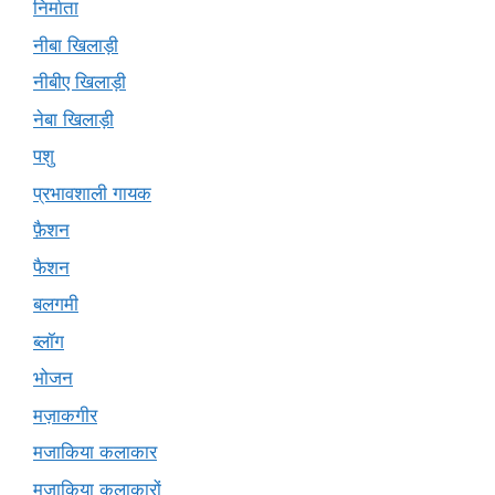
निर्माता
नीबा खिलाड़ी
नीबीए खिलाड़ी
नेबा खिलाड़ी
पशु
प्रभावशाली गायक
फ़ैशन
फैशन
बलगमी
ब्लॉग
भोजन
मज़ाकगीर
मजाकिया कलाकार
मज़ाकिया कलाकारों