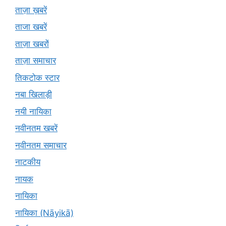
ताज़ा ख़बरें
ताजा खबरें
ताज़ा खबरों
ताज़ा समाचार
तिकटोक स्टार
नबा खिलाड़ी
नयी नायिका
नवीनतम खबरें
नवीनतम समाचार
नाटकीय
नायक
नायिका
नायिका (Nāyikā)