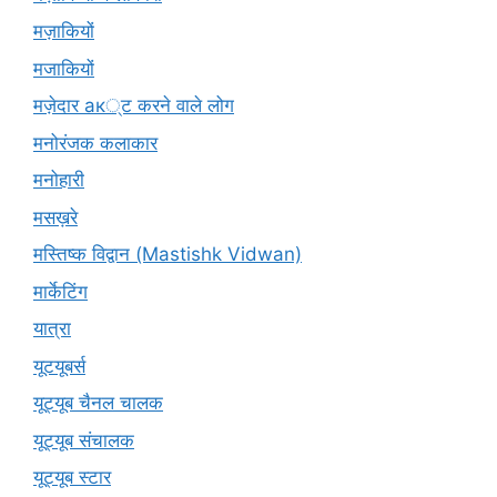
मज़ाकियों
मजाकियों
मज़ेदार ак्ट करने वाले लोग
मनोरंजक कलाकार
मनोहारी
मसख़रे
मस्तिष्क विद्वान (Mastishk Vidwan)
मार्केटिंग
यात्रा
यूटयूबर्स
यूट्यूब चैनल चालक
यूट्यूब संचालक
यूट्यूब स्टार