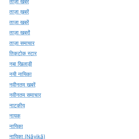
ताज़ा खबरें
ताज़ा ख़बरें
ताजा खबरें
ताज़ा खबरों
ताज़ा समाचार
तिकटोक स्टार
नबा खिलाड़ी
नयी नायिका
नवीनतम खबरें
नवीनतम समाचार
नाटकीय
नायक
नायिका
नायिका (Nāyikā)