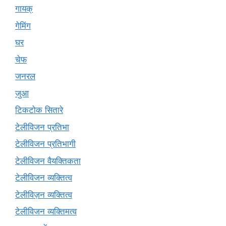
गायक्
गेमिंग
घर
चेफ
जनरल
जुआ
टिकटोक सितारे
टेलीविजन प्रतिभा
टेलीविजन प्रतिभागी
टेलीविजन वैयक्तिकता
टेलीविजन व्यक्तित्व
टेलीविज़न व्यक्तित्व
टेलीविजन व्यक्तिमत्व