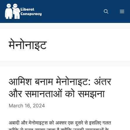
Skip
to
Me
content
मेनोनाइट
आमिश बनाम मेनोनाइट: अंतर
और समानताओं को समझना
March 16, 2024
अबादी और मेनोमाइट्स को अक्सर एक दूसरे से इसलिए गलत
तरीके से गलत समझा जाता है क्योंकि उनकी समानताओं के …