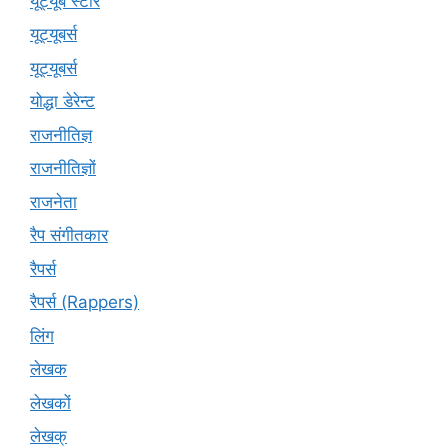
यूट्यूब स्टार
यूट्‍यूबर्स
यूट्यूबर्स
योद्धा डेरेन्ट
राजनीतिज्ञ
राजनीतिज्ञों
राजनेता
रैप संगीतकार
रैपर्स
रैपर्स (Rappers)
लिंग
लेखक
लेखकों
लेखक्