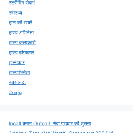
स्ट्रीमिंग सेवाएं
स्वास्थ्य
हाल की खबरें
हास्य अभिनेता
हास्य कलाकारों
हास्य व्यंग्यकार
हास्यकार्
हास्याभिनेता
સામાન્ય
பொது
Incall बनाम Outcall: सेवा प्रकार की तुलना