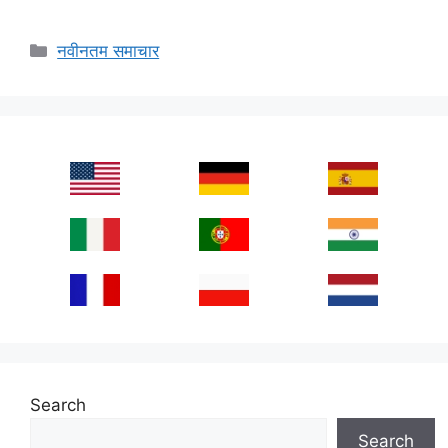
Categories
नवीनतम समाचार
Search
Search