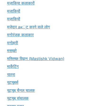
मज़ाकिया कलाकारों
मजाकियों
मज़ाकियों
मज़ेदार ак्ट करने वाले लोग
मनोरंजक कलाकार
मनोहारी
मसख़रे
मस्तिष्क विद्वान (Mastishk Vidwan)
मार्केटिंग
यात्रा
यूटयूबर्स
यूट्यूब चैनल चालक
यूट्यूब संचालक