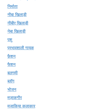
निर्माता
नीबा खिलाड़ी
नीबीए खिलाड़ी
नेबा खिलाड़ी
पशु
प्रभावशाली गायक
फ़ैशन
फैशन
बलगमी
ब्लॉग
भोजन
मज़ाकगीर
मजाकिया कलाकार