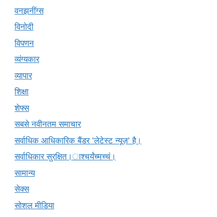
वनझनींग्स
विनोदी
विपणन
व्यंग्यकार
व्यापार
शिक्षा
शेफ्स
सबसे नवीनतम समाचार
सर्वाधिक आधिकारिक बैंडर 'लेटेस्ट न्यूज़' है।
सर्वाधिकार सुरक्षित।ाश्चर्यंच्मच्चं।
सामान्य
सेक्स
सोशल मीडिया