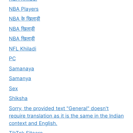
NBA Players
NBA के खिलाड़ी
NBA खिलाड़ी
NBA खिलाड़ी
NFL Khiladi
PC
Samanaya
Samanya
Sex
Shiksha
Sorry, the provided text "General" doesn't
require translation as it is the same in the Indian
context and English.