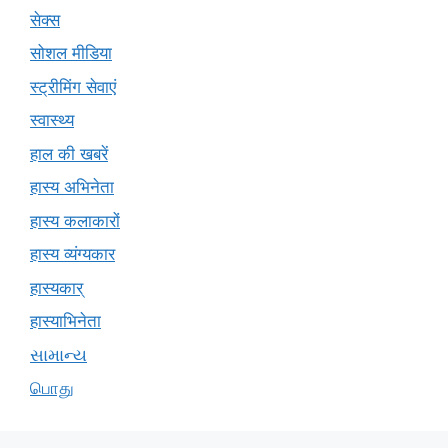
सेक्स
सोशल मीडिया
स्ट्रीमिंग सेवाएं
स्वास्थ्य
हाल की खबरें
हास्य अभिनेता
हास्य कलाकारों
हास्य व्यंग्यकार
हास्यकार्
हास्याभिनेता
સામાન્ય
பொது