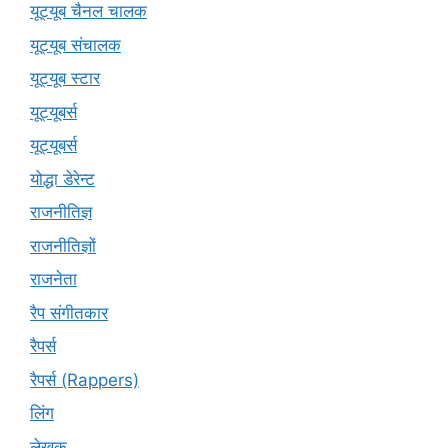
यूट्यूब चैनल चालक
यूट्यूब संचालक
यूट्यूब स्टार
यूट्‍यूबर्स
यूट्यूबर्स
योद्धा डेरेन्ट
राजनीतिज्ञ
राजनीतिज्ञों
राजनेता
रैप संगीतकार
रैपर्स
रैपर्स (Rappers)
लिंग
लेखक