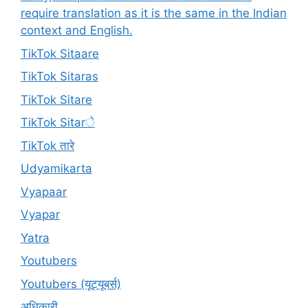
require translation as it is the same in the Indian
context and English.
TikTok Sitaare
TikTok Sitaras
TikTok Sitare
TikTok Sitarे
TikTok तारे
Udyamikarta
Vyapaar
Vyapar
Yatra
Youtubers
Youtubers (यूट्यूबर्स)
अधिकारी