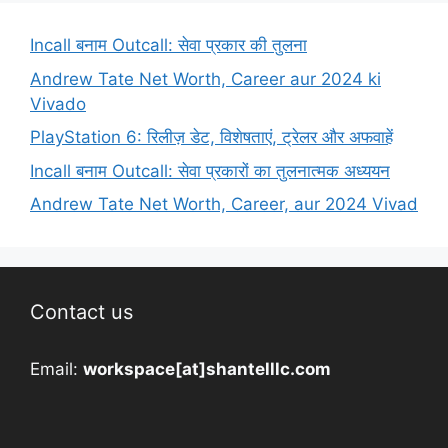
Incall बनाम Outcall: सेवा प्रकार की तुलना
Andrew Tate Net Worth, Career aur 2024 ki
Vivado
PlayStation 6: रिलीज़ डेट, विशेषताएं, ट्रेलर और अफवाहें
Incall बनाम Outcall: सेवा प्रकारों का तुलनात्मक अध्ययन
Andrew Tate Net Worth, Career, aur 2024 Vivad
Contact us
Email:
workspace[at]shantelllc.com