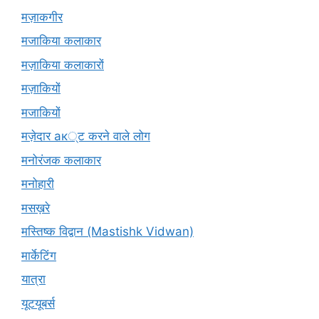
मज़ाकगीर
मजाकिया कलाकार
मज़ाकिया कलाकारों
मज़ाकियों
मजाकियों
मज़ेदार ак्ट करने वाले लोग
मनोरंजक कलाकार
मनोहारी
मसख़रे
मस्तिष्क विद्वान (Mastishk Vidwan)
मार्केटिंग
यात्रा
यूटयूबर्स