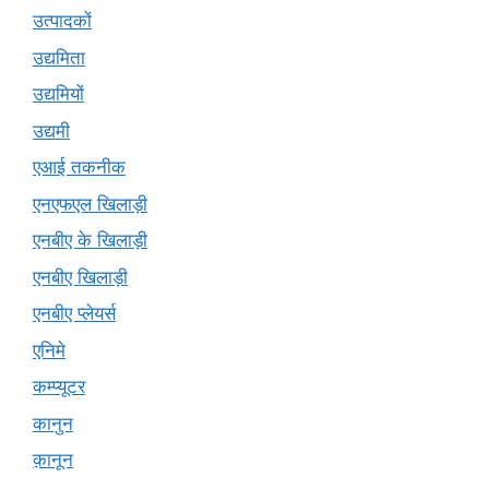
उत्पादकों
उद्यमिता
उद्यमियों
उद्यमी
एआई तकनीक
एनएफएल खिलाड़ी
एनबीए के खिलाड़ी
एनबीए खिलाड़ी
एनबीए प्लेयर्स
एनिमे
कम्प्यूटर
कानुन
क़ानून