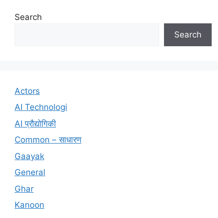
Search
Search
Actors
AI Technologi
AI प्रौद्योगिकी
Common – साधारण
Gaayak
General
Ghar
Kanoon