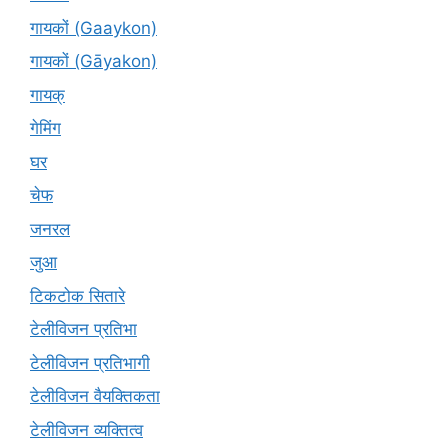
गायकों (Gaaykon)
गायकों (Gāyakon)
गायक्
गेमिंग
घर
चेफ
जनरल
जुआ
टिकटोक सितारे
टेलीविजन प्रतिभा
टेलीविजन प्रतिभागी
टेलीविजन वैयक्तिकता
टेलीविजन व्यक्तित्व