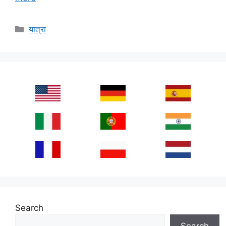
Categories
यात्रा
Search
Search