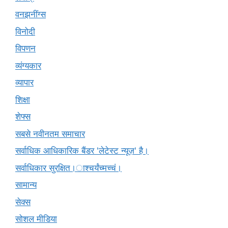
वनझनींग्स
विनोदी
विपणन
व्यंग्यकार
व्यापार
शिक्षा
शेफ्स
सबसे नवीनतम समाचार
सर्वाधिक आधिकारिक बैंडर 'लेटेस्ट न्यूज़' है।
सर्वाधिकार सुरक्षित।ाश्चर्यंच्मच्चं।
सामान्य
सेक्स
सोशल मीडिया