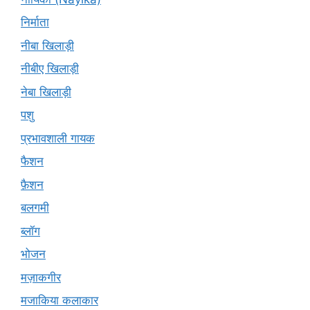
निर्माता
नीबा खिलाड़ी
नीबीए खिलाड़ी
नेबा खिलाड़ी
पशु
प्रभावशाली गायक
फैशन
फ़ैशन
बलगमी
ब्लॉग
भोजन
मज़ाकगीर
मजाकिया कलाकार