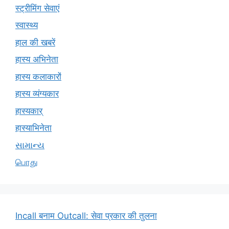
स्ट्रीमिंग सेवाएं
स्वास्थ्य
हाल की खबरें
हास्य अभिनेता
हास्य कलाकारों
हास्य व्यंग्यकार
हास्यकार्
हास्याभिनेता
સામાન્ય
பொது
Incall बनाम Outcall: सेवा प्रकार की तुलना