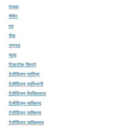
गायक्
गेमिंग
घर
चेफ
जनरल
जुआ
टिकटोक सितारे
टेलीविजन प्रतिभा
टेलीविजन प्रतिभागी
टेलीविजन वैयक्तिकता
टेलीविज़न व्यक्तित्व
टेलीविजन व्यक्तित्व
टेलीविजन व्यक्तिमत्व