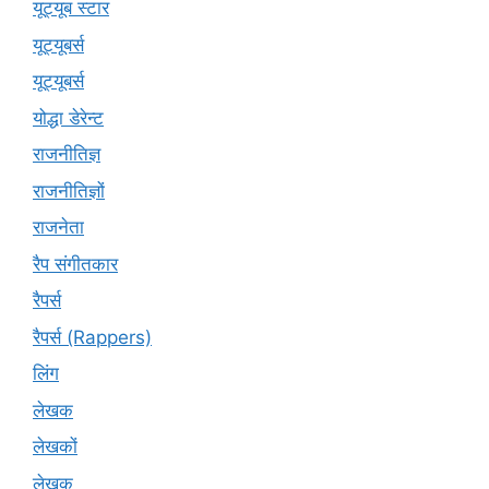
यूट्यूब स्टार
यूट्यूबर्स
यूट्‍यूबर्स
योद्धा डेरेन्ट
राजनीतिज्ञ
राजनीतिज्ञों
राजनेता
रैप संगीतकार
रैपर्स
रैपर्स (Rappers)
लिंग
लेखक
लेखकों
लेखक्