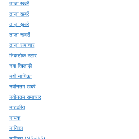
ताजा खबरें
ताज़ा खबरें
ताज़ा ख़बरें
ताज़ा खबरों
ताज़ा समाचार
तिकटोक स्टार
नबा खिलाड़ी
नयी नायिका
नवीनतम खबरें
नवीनतम समाचार
नाटकीय
नायक
नायिका
नायिका (Nāyikā)