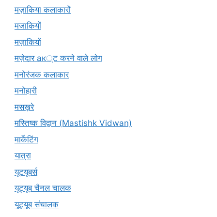
मज़ाकिया कलाकारों
मजाकियों
मज़ाकियों
मज़ेदार ак्ट करने वाले लोग
मनोरंजक कलाकार
मनोहारी
मसख़रे
मस्तिष्क विद्वान (Mastishk Vidwan)
मार्केटिंग
यात्रा
यूटयूबर्स
यूट्यूब चैनल चालक
यूट्यूब संचालक