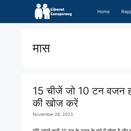
Skip
to
Home
Rap
content
मास
15 चीजें जो 10 टन वजन होती
की खोज करें
November 28, 2023
यदि आपने कभी 10 टन के वजन के बारे में सोचा है और ह