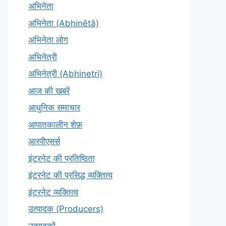
अभिनेता
अभिनेता (Abhinētā)
अभिनेता लोग
अभिनेत्री
अभिनेत्री (Abhinetri)
आज की खबरें
आधुनिक समाचार
आपातकालीन शेफ़
आरपीएसर्स
इंटरनेट की प्रतिष्ठिता
इंटरनेट की प्रसिद्ध व्यक्तित्व
इंटरनेट व्यक्तित्व
उत्पादक (Producers)
उत्पादकों