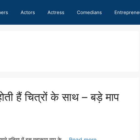
pers
Actors
Actress
Comedians
Entreprene
 हैं चित्रों के साथ – बड़े माप
मारे दुनिया में इस महाकाय माप के …
Read more