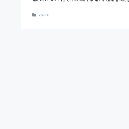
Categories
सामान्य