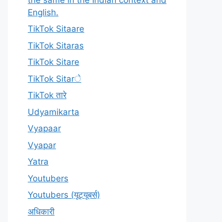
English.
TikTok Sitaare
TikTok Sitaras
TikTok Sitare
TikTok Sitarे
TikTok तारे
Udyamikarta
Vyapaar
Vyapar
Yatra
Youtubers
Youtubers (यूट्यूबर्स)
अधिकारी