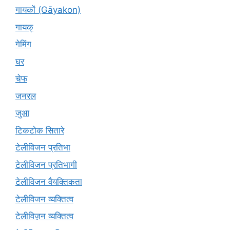
गायकों (Gāyakon)
गायक्
गेमिंग
घर
चेफ
जनरल
जुआ
टिकटोक सितारे
टेलीविजन प्रतिभा
टेलीविजन प्रतिभागी
टेलीविजन वैयक्तिकता
टेलीविजन व्यक्तित्व
टेलीविज़न व्यक्तित्व