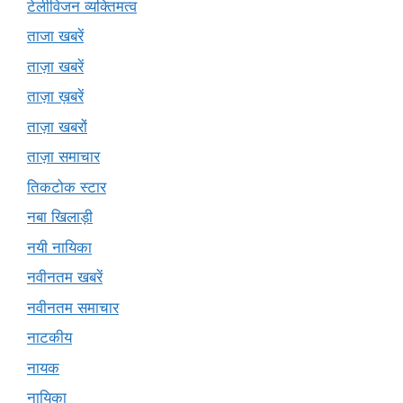
टेलीविजन व्यक्तिमत्व
ताजा खबरें
ताज़ा खबरें
ताज़ा ख़बरें
ताज़ा खबरों
ताज़ा समाचार
तिकटोक स्टार
नबा खिलाड़ी
नयी नायिका
नवीनतम खबरें
नवीनतम समाचार
नाटकीय
नायक
नायिका