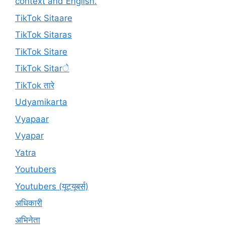
context and English.
TikTok Sitaare
TikTok Sitaras
TikTok Sitare
TikTok Sitarे
TikTok तारे
Udyamikarta
Vyapaar
Vyapar
Yatra
Youtubers
Youtubers (यूट्यूबर्स)
अधिकारी
अभिनेता