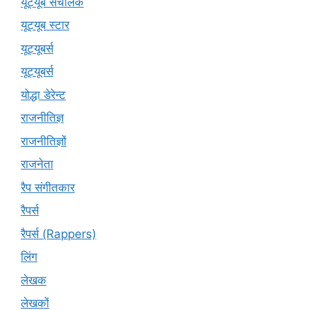
यूट्यूब संचालक
यूट्यूब स्टार
यूट्यूबर्स
यूट्‍यूबर्स
योद्धा डेरेन्ट
राजनीतिज्ञ
राजनीतिज्ञों
राजनेता
रैप संगीतकार
रैपर्स
रैपर्स (Rappers)
लिंग
लेखक
लेखकों