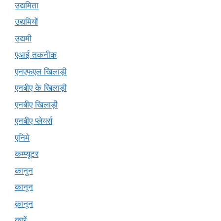
उद्यमिता
उद्यमियों
उद्यमी
एआई तकनीक
एनएफएल खिलाड़ी
एनबीए के खिलाड़ी
एनबीए खिलाड़ी
एनबीए प्लेयर्स
एनिमे
कम्प्यूटर
कानुन
कानून
क़ानून
कारें