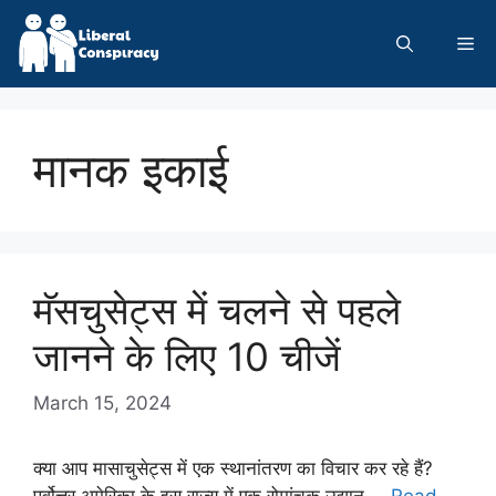
Skip
to
Me
content
मानक इकाई
मॅसचुसेट्स में चलने से पहले
जानने के लिए 10 चीजें
March 15, 2024
क्या आप मासाचुसेट्स में एक स्थानांतरण का विचार कर रहे हैं?
पूर्वोत्तर अमेरिका के इस राज्य में एक रोमांचक उद्यान …
Read