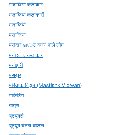
मजाकिया कलाकार
मज़ाकिया कलाकारों
मजाकियों
मज़ाकियों
मज़ेदार ак्ट करने वाले लोग
मनोरंजक कलाकार
मनोहारी
मसख़रे
मस्तिष्क विद्वान (Mastishk Vidwan)
मार्केटिंग
यात्रा
यूटयूबर्स
यूट्यूब चैनल चालक