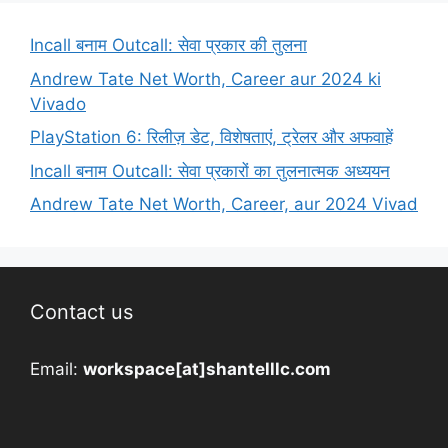
Incall बनाम Outcall: सेवा प्रकार की तुलना
Andrew Tate Net Worth, Career aur 2024 ki
Vivado
PlayStation 6: रिलीज़ डेट, विशेषताएं, ट्रेलर और अफवाहें
Incall बनाम Outcall: सेवा प्रकारों का तुलनात्मक अध्ययन
Andrew Tate Net Worth, Career, aur 2024 Vivad
Contact us
Email:
workspace[at]shantelllc.com