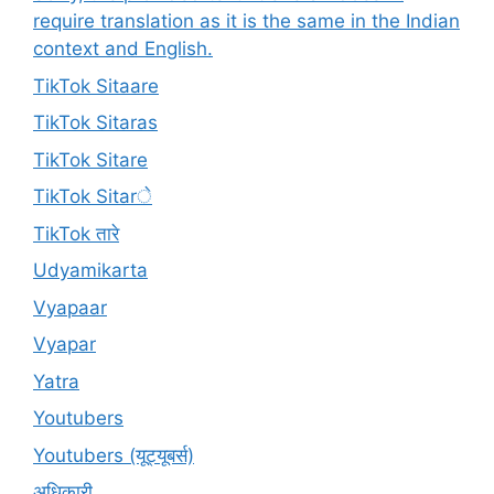
require translation as it is the same in the Indian
context and English.
TikTok Sitaare
TikTok Sitaras
TikTok Sitare
TikTok Sitarे
TikTok तारे
Udyamikarta
Vyapaar
Vyapar
Yatra
Youtubers
Youtubers (यूट्यूबर्स)
अधिकारी