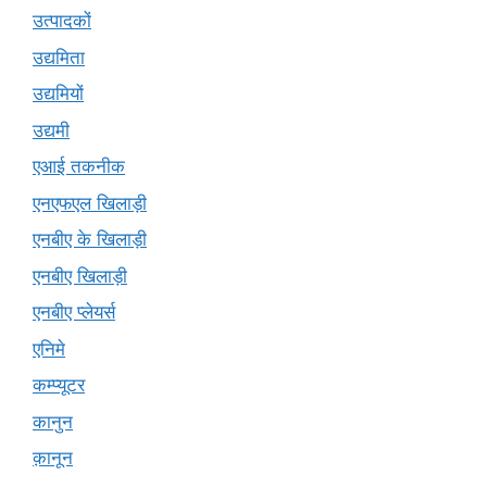
उत्पादकों
उद्यमिता
उद्यमियों
उद्यमी
एआई तकनीक
एनएफएल खिलाड़ी
एनबीए के खिलाड़ी
एनबीए खिलाड़ी
एनबीए प्लेयर्स
एनिमे
कम्प्यूटर
कानुन
क़ानून