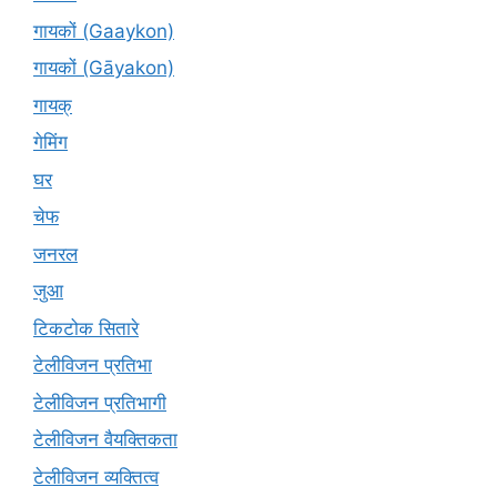
गायकों (Gaaykon)
गायकों (Gāyakon)
गायक्
गेमिंग
घर
चेफ
जनरल
जुआ
टिकटोक सितारे
टेलीविजन प्रतिभा
टेलीविजन प्रतिभागी
टेलीविजन वैयक्तिकता
टेलीविजन व्यक्तित्व