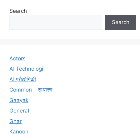
Search
Search
Actors
AI Technologi
AI प्रौद्योगिकी
Common – साधारण
Gaayak
General
Ghar
Kanoon