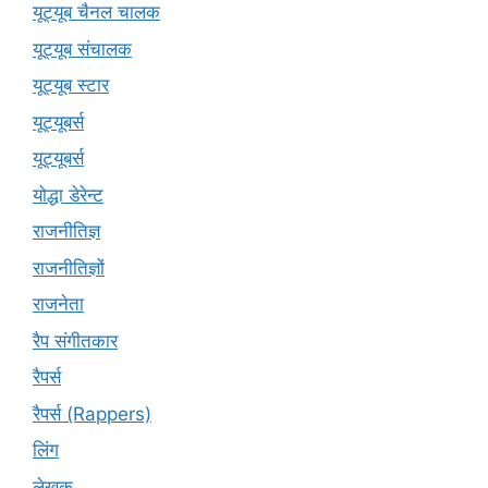
यूट्यूब चैनल चालक
यूट्यूब संचालक
यूट्यूब स्टार
यूट्यूबर्स
यूट्‍यूबर्स
योद्धा डेरेन्ट
राजनीतिज्ञ
राजनीतिज्ञों
राजनेता
रैप संगीतकार
रैपर्स
रैपर्स (Rappers)
लिंग
लेखक