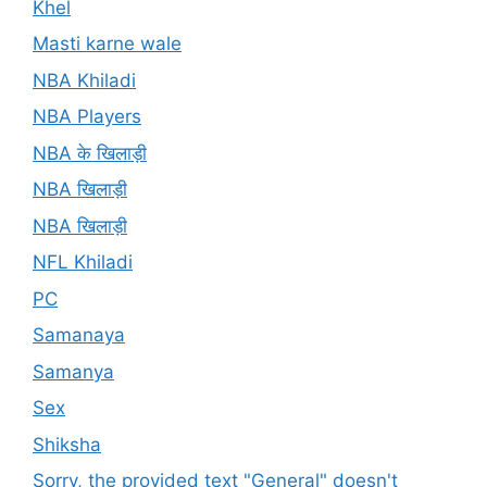
Khel
Masti karne wale
NBA Khiladi
NBA Players
NBA के खिलाड़ी
NBA खिलाड़ी
NBA खिलाड़ी
NFL Khiladi
PC
Samanaya
Samanya
Sex
Shiksha
Sorry, the provided text "General" doesn't