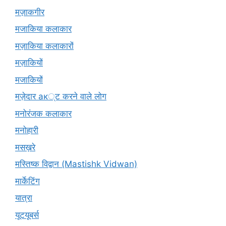
मज़ाकगीर
मजाकिया कलाकार
मज़ाकिया कलाकारों
मज़ाकियों
मजाकियों
मज़ेदार ак्ट करने वाले लोग
मनोरंजक कलाकार
मनोहारी
मसख़रे
मस्तिष्क विद्वान (Mastishk Vidwan)
मार्केटिंग
यात्रा
यूटयूबर्स