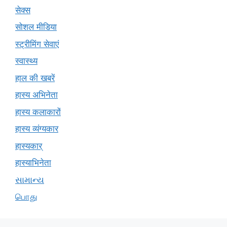
सेक्स
सोशल मीडिया
स्ट्रीमिंग सेवाएं
स्वास्थ्य
हाल की खबरें
हास्य अभिनेता
हास्य कलाकारों
हास्य व्यंग्यकार
हास्यकार्
हास्याभिनेता
સામાન્ય
பொது