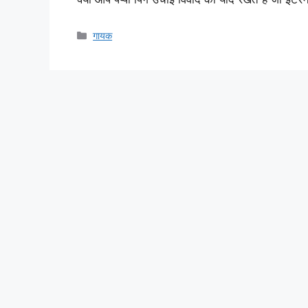
Categories
गायक