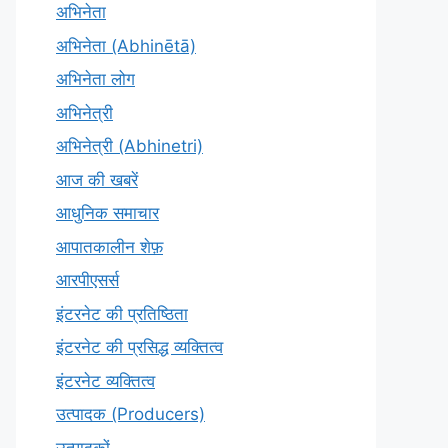
अभिनेता
अभिनेता (Abhinētā)
अभिनेता लोग
अभिनेत्री
अभिनेत्री (Abhinetri)
आज की खबरें
आधुनिक समाचार
आपातकालीन शेफ़
आरपीएसर्स
इंटरनेट की प्रतिष्ठिता
इंटरनेट की प्रसिद्ध व्यक्तित्व
इंटरनेट व्यक्तित्व
उत्पादक (Producers)
उत्पादकों