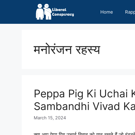
Skip
to
Home
Rap
content
मनोरंजन रहस्य
Peppa Pig Ki Uchai 
Sambandhi Vivad Ka 
March 15, 2024
क्या आप पेप्पा पिग उचाई विवाद को याद रखते हैं जो इं