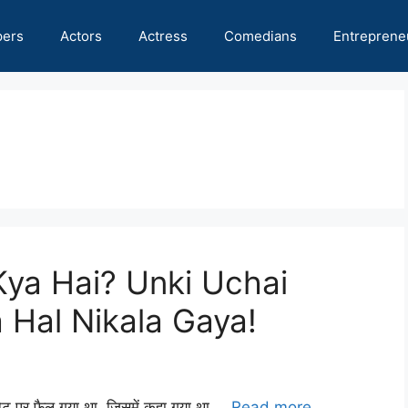
pers
Actors
Actress
Comedians
Entreprene
Kya Hai? Unki Uchai
Hal Nikala Gaya!
टरनेट पर फैल गया था, जिसमें कहा गया था …
Read more