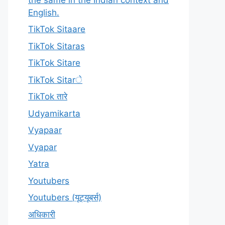
English.
TikTok Sitaare
TikTok Sitaras
TikTok Sitare
TikTok Sitarे
TikTok तारे
Udyamikarta
Vyapaar
Vyapar
Yatra
Youtubers
Youtubers (यूट्यूबर्स)
अधिकारी