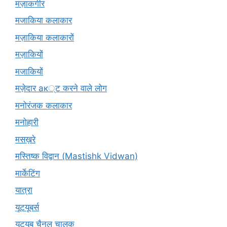
मज़ाकगीर
मजाकिया कलाकार
मज़ाकिया कलाकारों
मज़ाकियों
मजाकियों
मज़ेदार ак्ट करने वाले लोग
मनोरंजक कलाकार
मनोहारी
मसख़रे
मस्तिष्क विद्वान (Mastishk Vidwan)
मार्केटिंग
यात्रा
यूटयूबर्स
यूट्यूब चैनल चालक