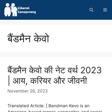
Skip
to
Me
content
बैंडमैन केवो
बैंडमैन केवो की नेट वर्थ 2023
| आय, करियर और जीवनी
November 28, 2023
Translated Article: [ Bandman Kevo is an
American-based rapper, songwriter, and social