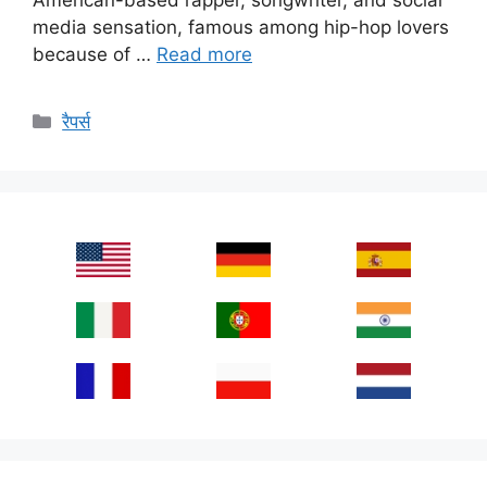
media sensation, famous among hip-hop lovers
because of …
Read more
Categories
रैपर्स