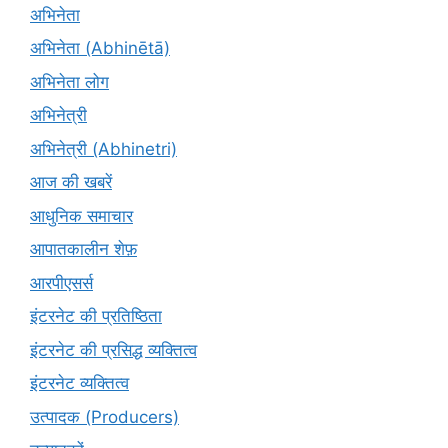
अभिनेता
अभिनेता (Abhinētā)
अभिनेता लोग
अभिनेत्री
अभिनेत्री (Abhinetri)
आज की खबरें
आधुनिक समाचार
आपातकालीन शेफ़
आरपीएसर्स
इंटरनेट की प्रतिष्ठिता
इंटरनेट की प्रसिद्ध व्यक्तित्व
इंटरनेट व्यक्तित्व
उत्पादक (Producers)