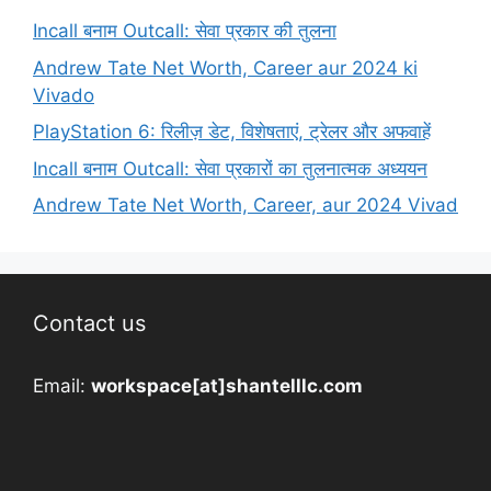
Incall बनाम Outcall: सेवा प्रकार की तुलना
Andrew Tate Net Worth, Career aur 2024 ki
Vivado
PlayStation 6: रिलीज़ डेट, विशेषताएं, ट्रेलर और अफवाहें
Incall बनाम Outcall: सेवा प्रकारों का तुलनात्मक अध्ययन
Andrew Tate Net Worth, Career, aur 2024 Vivad
Contact us
Email:
workspace[at]shantelllc.com