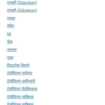
गायकों (Gaaykon)
गायकों (Gāyakon)
गायक्
गेमिंग
घर
चेफ
जनरल
जुआ
टिकटोक सितारे
टेलीविजन प्रतिभा
टेलीविजन प्रतिभागी
टेलीविजन वैयक्तिकता
टेलीविजन व्यक्तित्व
टेलीविज़न व्यक्तित्व