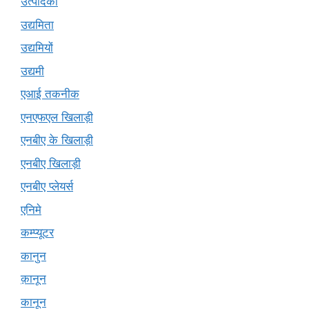
उत्पादकों
उद्यमिता
उद्यमियों
उद्यमी
एआई तकनीक
एनएफएल खिलाड़ी
एनबीए के खिलाड़ी
एनबीए खिलाड़ी
एनबीए प्लेयर्स
एनिमे
कम्प्यूटर
कानुन
क़ानून
कानून