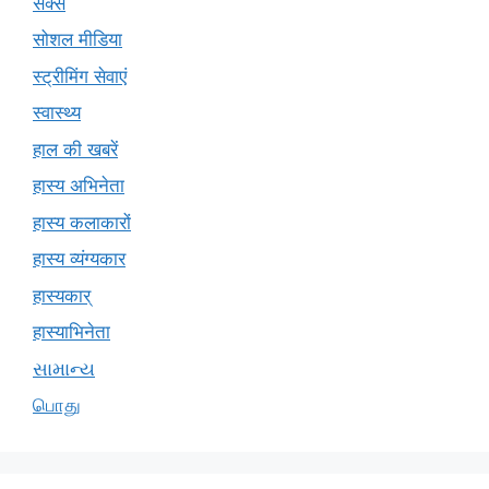
सेक्स
सोशल मीडिया
स्ट्रीमिंग सेवाएं
स्वास्थ्य
हाल की खबरें
हास्य अभिनेता
हास्य कलाकारों
हास्य व्यंग्यकार
हास्यकार्
हास्याभिनेता
સામાન્ય
பொது