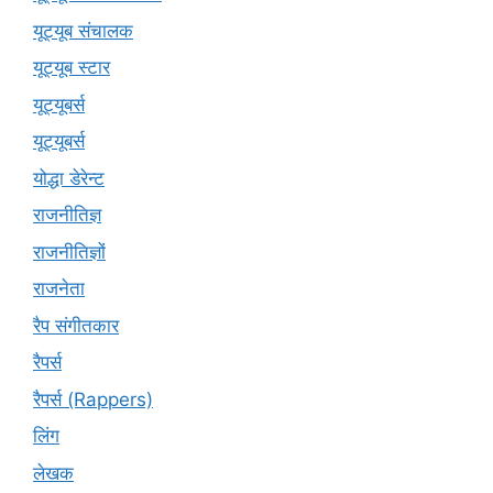
यूट्यूब संचालक
यूट्यूब स्टार
यूट्यूबर्स
यूट्‍यूबर्स
योद्धा डेरेन्ट
राजनीतिज्ञ
राजनीतिज्ञों
राजनेता
रैप संगीतकार
रैपर्स
रैपर्स (Rappers)
लिंग
लेखक