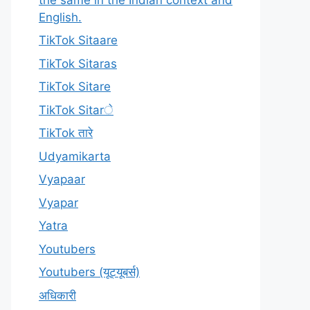
English.
TikTok Sitaare
TikTok Sitaras
TikTok Sitare
TikTok Sitarे
TikTok तारे
Udyamikarta
Vyapaar
Vyapar
Yatra
Youtubers
Youtubers (यूट्यूबर्स)
अधिकारी