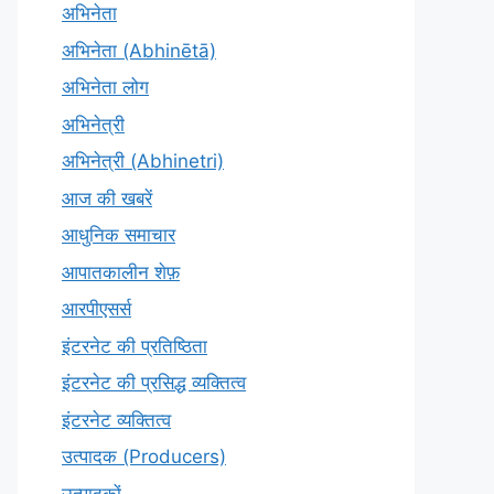
अभिनेता
अभिनेता (Abhinētā)
अभिनेता लोग
अभिनेत्री
अभिनेत्री (Abhinetri)
आज की खबरें
आधुनिक समाचार
आपातकालीन शेफ़
आरपीएसर्स
इंटरनेट की प्रतिष्ठिता
इंटरनेट की प्रसिद्ध व्यक्तित्व
इंटरनेट व्यक्तित्व
उत्पादक (Producers)
उत्पादकों