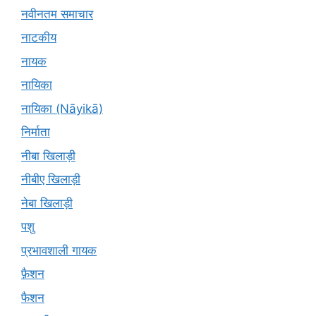
नवीनतम समाचार
नाटकीय
नायक
नायिका
नायिका (Nāyikā)
निर्माता
नीबा खिलाड़ी
नीबीए खिलाड़ी
नेबा खिलाड़ी
पशु
प्रभावशाली गायक
फ़ैशन
फैशन