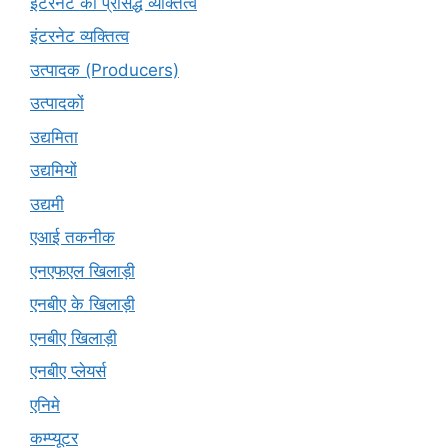
इंटरनेट की प्रसिद्ध व्यक्तित्व
इंटरनेट व्यक्तित्व
उत्पादक (Producers)
उत्पादकों
उद्यमिता
उद्यमियों
उद्यमी
एआई तकनीक
एनएफएल खिलाड़ी
एनबीए के खिलाड़ी
एनबीए खिलाड़ी
एनबीए प्लेयर्स
एनिमे
कम्प्यूटर