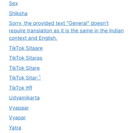
Sex
Shiksha
Sorry, the provided text "General" doesn't
require translation as it is the same in the Indian
context and English.
TikTok Sitaare
TikTok Sitaras
TikTok Sitare
TikTok Sitarे
TikTok तारे
Udyamikarta
Vyapaar
Vyapar
Yatra