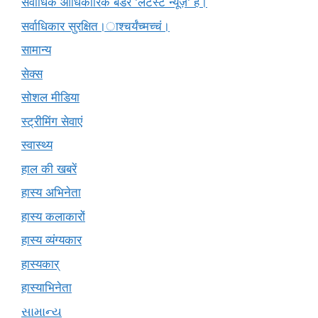
सर्वाधिक आधिकारिक बैंडर 'लेटेस्ट न्यूज़' है।
सर्वाधिकार सुरक्षित।ाश्चर्यंच्मच्चं।
सामान्य
सेक्स
सोशल मीडिया
स्ट्रीमिंग सेवाएं
स्वास्थ्य
हाल की खबरें
हास्य अभिनेता
हास्य कलाकारों
हास्य व्यंग्यकार
हास्यकार्
हास्याभिनेता
સામાન્ય