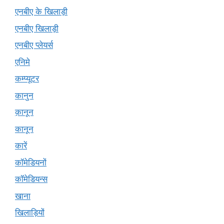
एनबीए के खिलाड़ी
एनबीए खिलाड़ी
एनबीए प्लेयर्स
एनिमे
कम्प्यूटर
कानुन
क़ानून
कानून
कारें
कॉमेडियनों
कॉमेडियन्स
खाना
खिलाड़ियों