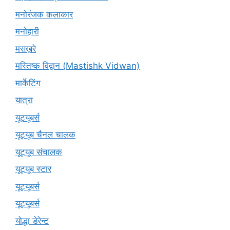
मनोरंजक कलाकार
मनोहारी
मसख़रे
मस्तिष्क विद्वान (Mastishk Vidwan)
मार्केटिंग
यात्रा
यूटयूबर्स
यूट्यूब चैनल चालक
यूट्यूब संचालक
यूट्यूब स्टार
यूट्यूबर्स
यूट्‍यूबर्स
योद्धा डेरेन्ट