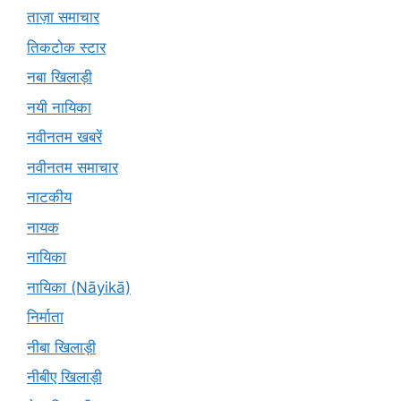
ताज़ा समाचार
तिकटोक स्टार
नबा खिलाड़ी
नयी नायिका
नवीनतम खबरें
नवीनतम समाचार
नाटकीय
नायक
नायिका
नायिका (Nāyikā)
निर्माता
नीबा खिलाड़ी
नीबीए खिलाड़ी