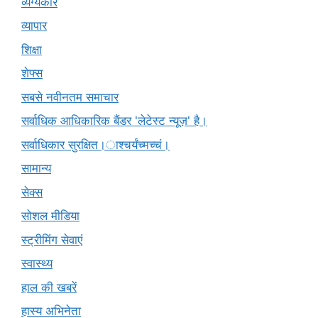
व्यंग्यकार
व्यापार
शिक्षा
शेफ्स
सबसे नवीनतम समाचार
सर्वाधिक आधिकारिक बैंडर 'लेटेस्ट न्यूज़' है।
सर्वाधिकार सुरक्षित।ाश्चर्यंच्मच्चं।
सामान्य
सेक्स
सोशल मीडिया
स्ट्रीमिंग सेवाएं
स्वास्थ्य
हाल की खबरें
हास्य अभिनेता