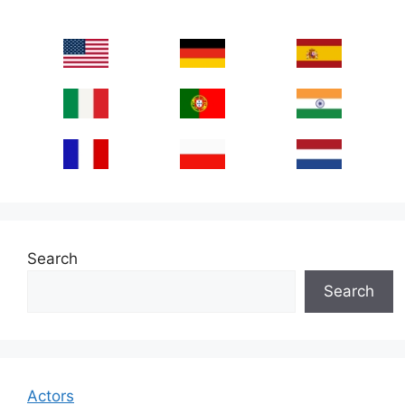
Search
Search
Actors