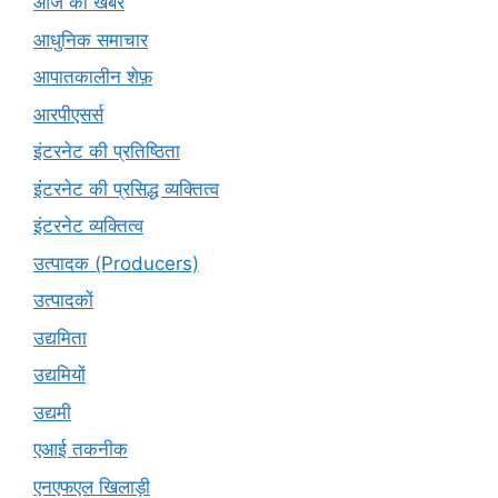
आज की खबरें
आधुनिक समाचार
आपातकालीन शेफ़
आरपीएसर्स
इंटरनेट की प्रतिष्ठिता
इंटरनेट की प्रसिद्ध व्यक्तित्व
इंटरनेट व्यक्तित्व
उत्पादक (Producers)
उत्पादकों
उद्यमिता
उद्यमियों
उद्यमी
एआई तकनीक
एनएफएल खिलाड़ी