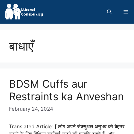
Skip
to
Me
content
बाधाएँ
BDSM Cuffs aur
Restraints ka Anveshan
February 24, 2024
Translated Article: [ लोग अपने सेक्सुअल अनुभव को बेहतर
बनाने के लिए विभिन्न कार्रवाई करने की प्रवृत्ति रखते हैं, और …