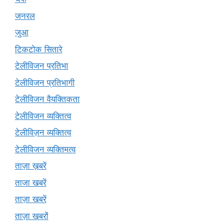
जनरल
जुआ
टिकटोक सितारे
टेलीविजन प्रतिभा
टेलीविजन प्रतिभागी
टेलीविजन वैयक्तिकता
टेलीविजन व्यक्तित्व
टेलीविज़न व्यक्तित्व
टेलीविजन व्यक्तिमत्व
ताज़ा ख़बरें
ताजा खबरें
ताज़ा खबरें
ताज़ा खबरों