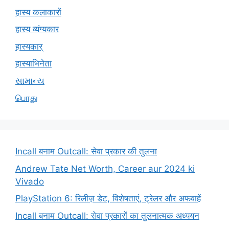
हास्य कलाकारों
हास्य व्यंग्यकार
हास्यकार्
हास्याभिनेता
સામાન્ય
பொது
Incall बनाम Outcall: सेवा प्रकार की तुलना
Andrew Tate Net Worth, Career aur 2024 ki
Vivado
PlayStation 6: रिलीज़ डेट, विशेषताएं, ट्रेलर और अफवाहें
Incall बनाम Outcall: सेवा प्रकारों का तुलनात्मक अध्ययन