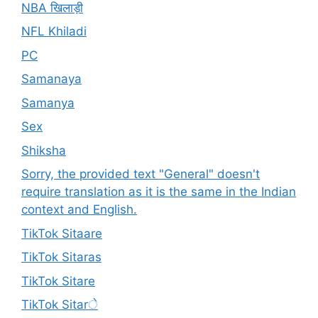
NBA खिलाड़ी
NFL Khiladi
PC
Samanaya
Samanya
Sex
Shiksha
Sorry, the provided text "General" doesn't
require translation as it is the same in the Indian
context and English.
TikTok Sitaare
TikTok Sitaras
TikTok Sitare
TikTok Sitarे