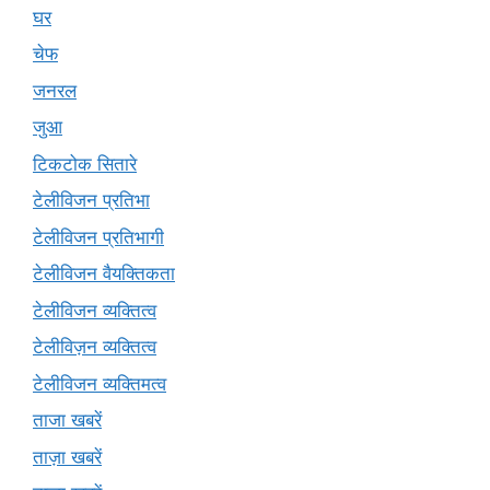
घर
चेफ
जनरल
जुआ
टिकटोक सितारे
टेलीविजन प्रतिभा
टेलीविजन प्रतिभागी
टेलीविजन वैयक्तिकता
टेलीविजन व्यक्तित्व
टेलीविज़न व्यक्तित्व
टेलीविजन व्यक्तिमत्व
ताजा खबरें
ताज़ा खबरें