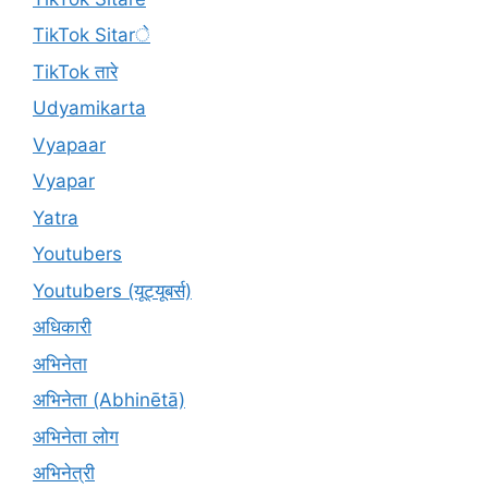
TikTok Sitarे
TikTok तारे
Udyamikarta
Vyapaar
Vyapar
Yatra
Youtubers
Youtubers (यूट्यूबर्स)
अधिकारी
अभिनेता
अभिनेता (Abhinētā)
अभिनेता लोग
अभिनेत्री