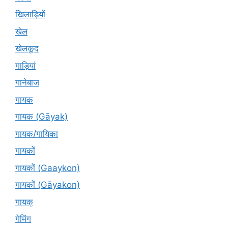
खिलाड़ियों
खेल
खेलकूद
गाड़ियां
गानेबाज
गायक
गायक (Gāyak)
गायक/गायिका
गायकों
गायकों (Gaaykon)
गायकों (Gāyakon)
गायक्
गेमिंग