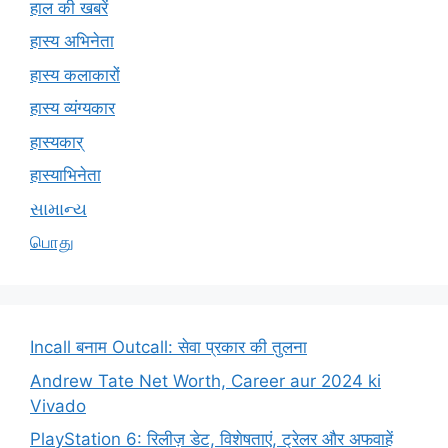
हाल की खबरें
हास्य अभिनेता
हास्य कलाकारों
हास्य व्यंग्यकार
हास्यकार्
हास्याभिनेता
સામાન્ય
பொது
Incall बनाम Outcall: सेवा प्रकार की तुलना
Andrew Tate Net Worth, Career aur 2024 ki
Vivado
PlayStation 6: रिलीज़ डेट, विशेषताएं, ट्रेलर और अफवाहें