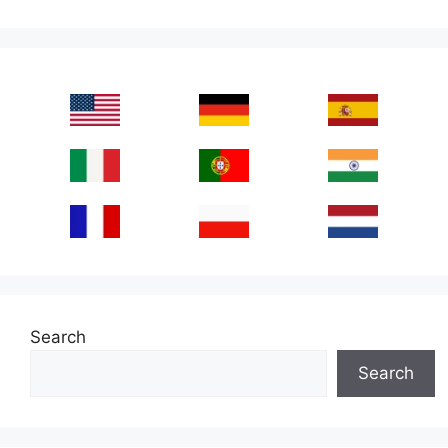
Search
Search