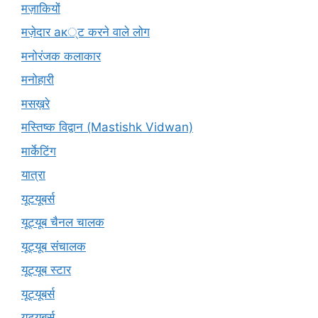
मज़ाकियों
मज़ेदार ак्ट करने वाले लोग
मनोरंजक कलाकार
मनोहारी
मसख़रे
मस्तिष्क विद्वान (Mastishk Vidwan)
मार्केटिंग
यात्रा
यूटयूबर्स
यूट्यूब चैनल चालक
यूट्यूब संचालक
यूट्यूब स्टार
यूट्‍यूबर्स
यूट्यूबर्स