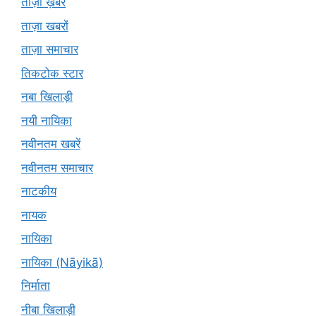
ताज़ा ख़बरें
ताज़ा खबरों
ताज़ा समाचार
तिकटोक स्टार
नबा खिलाड़ी
नयी नायिका
नवीनतम खबरें
नवीनतम समाचार
नाटकीय
नायक
नायिका
नायिका (Nāyikā)
निर्माता
नीबा खिलाड़ी