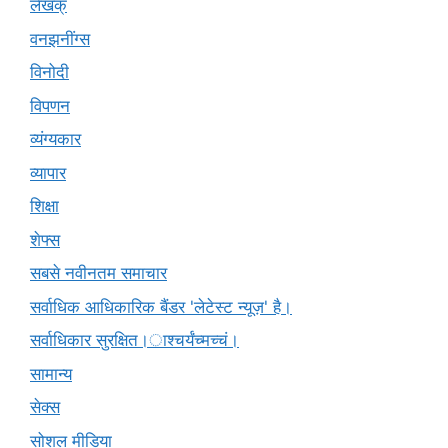
लेखक्
वनझनींग्स
विनोदी
विपणन
व्यंग्यकार
व्यापार
शिक्षा
शेफ्स
सबसे नवीनतम समाचार
सर्वाधिक आधिकारिक बैंडर 'लेटेस्ट न्यूज़' है।
सर्वाधिकार सुरक्षित।ाश्चर्यंच्मच्चं।
सामान्य
सेक्स
सोशल मीडिया