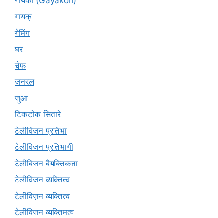
गायकों (Gāyakon)
गायक्
गेमिंग
घर
चेफ
जनरल
जुआ
टिकटोक सितारे
टेलीविजन प्रतिभा
टेलीविजन प्रतिभागी
टेलीविजन वैयक्तिकता
टेलीविजन व्यक्तित्व
टेलीविज़न व्यक्तित्व
टेलीविजन व्यक्तिमत्व