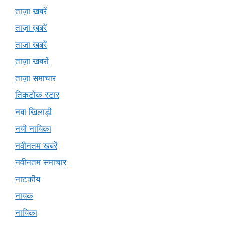
ताज़ा खबरें
ताज़ा ख़बरें
ताजा खबरें
ताज़ा खबरों
ताज़ा समाचार
तिकटोक स्टार
नबा खिलाड़ी
नयी नायिका
नवीनतम खबरें
नवीनतम समाचार
नाटकीय
नायक
नायिका