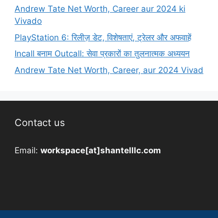
Andrew Tate Net Worth, Career aur 2024 ki
Vivado
PlayStation 6: रिलीज़ डेट, विशेषताएं, ट्रेलर और अफवाहें
Incall बनाम Outcall: सेवा प्रकारों का तुलनात्मक अध्ययन
Andrew Tate Net Worth, Career, aur 2024 Vivad
Contact us
Email:
workspace[at]shantelllc.com