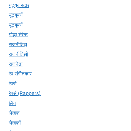
यूट्यूब स्टार
यूट्‍यूबर्स
यूट्यूबर्स
योद्धा डेरेन्ट
राजनीतिज्ञ
राजनीतिज्ञों
राजनेता
रैप संगीतकार
रैपर्स
रैपर्स (Rappers)
लिंग
लेखक
लेखकों