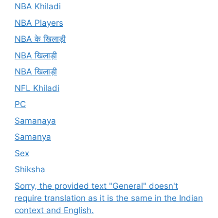
NBA Khiladi
NBA Players
NBA के खिलाड़ी
NBA खिलाड़ी
NBA खिलाड़ी
NFL Khiladi
PC
Samanaya
Samanya
Sex
Shiksha
Sorry, the provided text "General" doesn't
require translation as it is the same in the Indian
context and English.