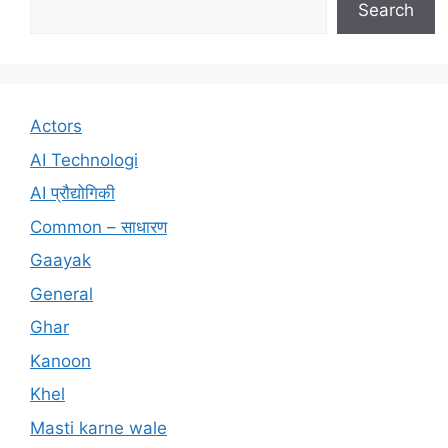
Search
Actors
AI Technologi
AI प्रौद्योगिकी
Common – साधारण
Gaayak
General
Ghar
Kanoon
Khel
Masti karne wale