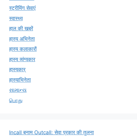
स्ट्रीमिंग सेवाएं
स्वास्थ्य
हाल की खबरें
हास्य अभिनेता
हास्य कलाकारों
हास्य व्यंग्यकार
हास्यकार्
हास्याभिनेता
સામાન્ય
பொது
Incall बनाम Outcall: सेवा प्रकार की तुलना