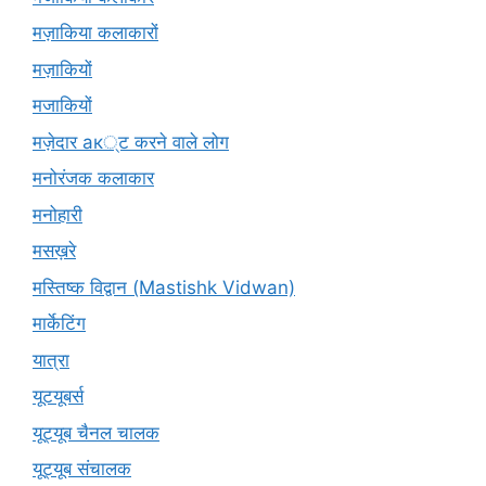
मज़ाकिया कलाकारों
मज़ाकियों
मजाकियों
मज़ेदार ак्ट करने वाले लोग
मनोरंजक कलाकार
मनोहारी
मसख़रे
मस्तिष्क विद्वान (Mastishk Vidwan)
मार्केटिंग
यात्रा
यूटयूबर्स
यूट्यूब चैनल चालक
यूट्यूब संचालक