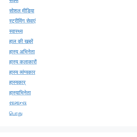
सेक्स
सोशल मीडिया
स्ट्रीमिंग सेवाएं
स्वास्थ्य
हाल की खबरें
हास्य अभिनेता
हास्य कलाकारों
हास्य व्यंग्यकार
हास्यकार्
हास्याभिनेता
સામાન્ય
பொது