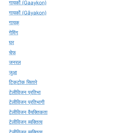
गायकों (Gaaykon)
गायकों (Gāyakon)
गायक्
गेमिंग
घर
चेफ
जनरल
जुआ
टिकटोक सितारे
टेलीविजन प्रतिभा
टेलीविजन प्रतिभागी
टेलीविजन वैयक्तिकता
टेलीविजन व्यक्तित्व
टेलीविज़न व्यक्तित्व