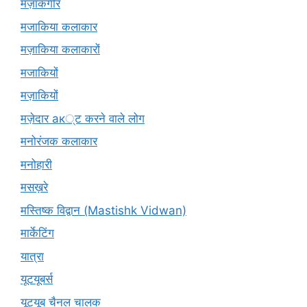
मज़ाकगीर
मजाकिया कलाकार
मज़ाकिया कलाकारों
मजाकियों
मज़ाकियों
मज़ेदार ак्ट करने वाले लोग
मनोरंजक कलाकार
मनोहारी
मसख़रे
मस्तिष्क विद्वान (Mastishk Vidwan)
मार्केटिंग
यात्रा
यूटयूबर्स
यूट्यूब चैनल चालक