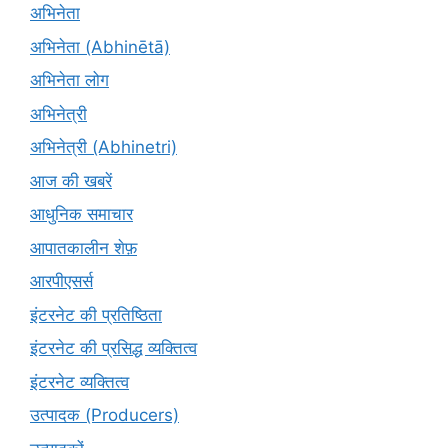
अभिनेता
अभिनेता (Abhinētā)
अभिनेता लोग
अभिनेत्री
अभिनेत्री (Abhinetri)
आज की खबरें
आधुनिक समाचार
आपातकालीन शेफ़
आरपीएसर्स
इंटरनेट की प्रतिष्ठिता
इंटरनेट की प्रसिद्ध व्यक्तित्व
इंटरनेट व्यक्तित्व
उत्पादक (Producers)