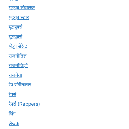
यूट्यूब संचालक
यूट्यूब स्टार
यूट्यूबर्स
यूट्‍यूबर्स
योद्धा डेरेन्ट
राजनीतिज्ञ
राजनीतिज्ञों
राजनेता
रैप संगीतकार
रैपर्स
रैपर्स (Rappers)
लिंग
लेखक