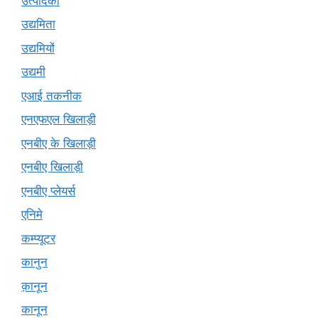
उत्पादकों
उद्यमिता
उद्यमियों
उद्यमी
एआई तकनीक
एनएफएल खिलाड़ी
एनबीए के खिलाड़ी
एनबीए खिलाड़ी
एनबीए प्लेयर्स
एनिमे
कम्प्यूटर
कानुन
क़ानून
कानून