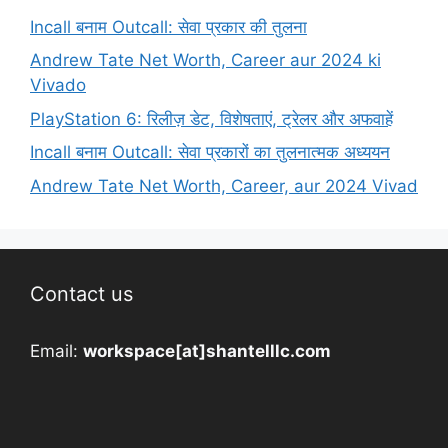
Incall बनाम Outcall: सेवा प्रकार की तुलना
Andrew Tate Net Worth, Career aur 2024 ki
Vivado
PlayStation 6: रिलीज़ डेट, विशेषताएं, ट्रेलर और अफवाहें
Incall बनाम Outcall: सेवा प्रकारों का तुलनात्मक अध्ययन
Andrew Tate Net Worth, Career, aur 2024 Vivad
Contact us
Email:
workspace[at]shantelllc.com