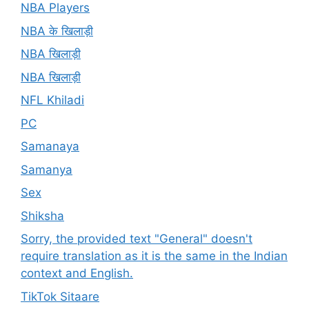
NBA Players
NBA के खिलाड़ी
NBA खिलाड़ी
NBA खिलाड़ी
NFL Khiladi
PC
Samanaya
Samanya
Sex
Shiksha
Sorry, the provided text "General" doesn't
require translation as it is the same in the Indian
context and English.
TikTok Sitaare