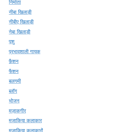
निर्माता
नीबा खिलाड़ी
नीबीए खिलाड़ी
नेबा खिलाड़ी
पशु
प्रभावशाली गायक
फ़ैशन
फैशन
बलगमी
ब्लॉग
भोजन
मज़ाकगीर
मजाकिया कलाकार
मज़ाकिया कलाकारों