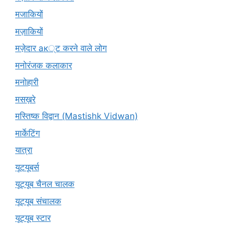
मजाकियों
मज़ाकियों
मज़ेदार ак्ट करने वाले लोग
मनोरंजक कलाकार
मनोहारी
मसख़रे
मस्तिष्क विद्वान (Mastishk Vidwan)
मार्केटिंग
यात्रा
यूटयूबर्स
यूट्यूब चैनल चालक
यूट्यूब संचालक
यूट्यूब स्टार