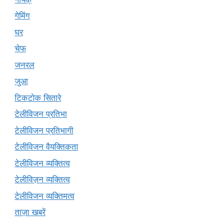
गेमिंग
घर
चेफ
जनरल
जुआ
टिकटोक सितारे
टेलीविजन प्रतिभा
टेलीविजन प्रतिभागी
टेलीविजन वैयक्तिकता
टेलीविजन व्यक्तित्व
टेलीविज़न व्यक्तित्व
टेलीविजन व्यक्तिमत्व
ताज़ा खबरें