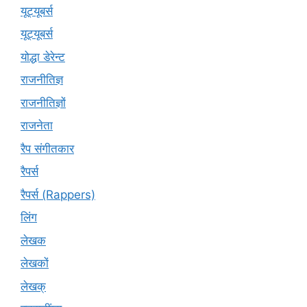
यूट्‍यूबर्स
यूट्यूबर्स
योद्धा डेरेन्ट
राजनीतिज्ञ
राजनीतिज्ञों
राजनेता
रैप संगीतकार
रैपर्स
रैपर्स (Rappers)
लिंग
लेखक
लेखकों
लेखक्