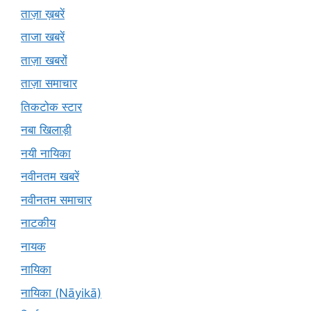
ताज़ा ख़बरें
ताजा खबरें
ताज़ा खबरों
ताज़ा समाचार
तिकटोक स्टार
नबा खिलाड़ी
नयी नायिका
नवीनतम खबरें
नवीनतम समाचार
नाटकीय
नायक
नायिका
नायिका (Nāyikā)