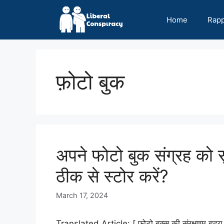
Skip
to
Home
Rap
content
फ़ोटो बुक
अपने फोटो बुक संग्रह को सुर
ठीक से स्टोर करें?
March 17, 2024
Translated Article: [ फ़ोटो बुक्स की संरक्षणम हृदय