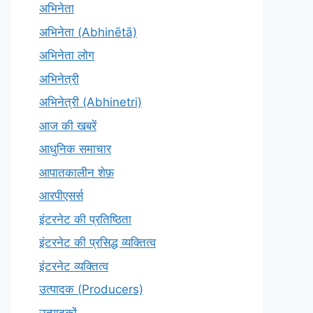
अभिनेता
अभिनेता (Abhinētā)
अभिनेता लोग
अभिनेत्री
अभिनेत्री (Abhinetri)
आज की खबरें
आधुनिक समाचार
आपातकालीन शेफ़
आरपीएसर्स
इंटरनेट की प्रतिष्ठिता
इंटरनेट की प्रसिद्ध व्यक्तित्व
इंटरनेट व्यक्तित्व
उत्पादक (Producers)
उत्पादकों