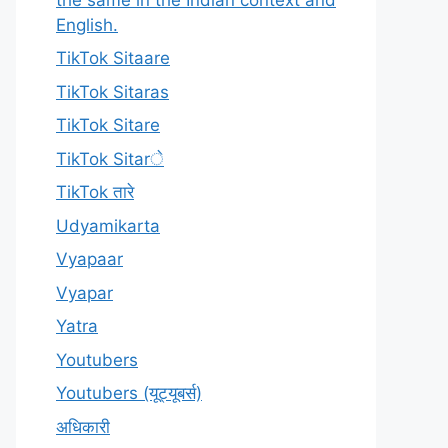
English.
TikTok Sitaare
TikTok Sitaras
TikTok Sitare
TikTok Sitarे
TikTok तारे
Udyamikarta
Vyapaar
Vyapar
Yatra
Youtubers
Youtubers (यूट्यूबर्स)
अधिकारी