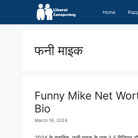
Skip
to
Home
Rap
content
फनी माइक
Funny Mike Net Wort
Bio
March 16, 2024
2024 के मुताबिक, फनी माइक के पास 3.5 मिलियन डॉलर