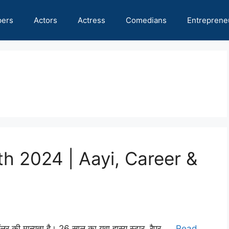
pers
Actors
Actress
Comedians
Entreprene
h 2024 | Aayi, Career &
 की मान्यता है। 26 साल का युवा हास्य स्टार, रैपर, …
Read