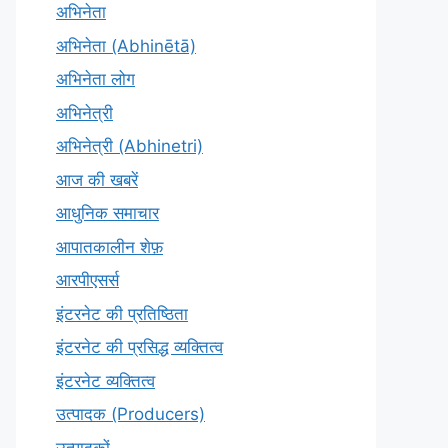
अभिनेता
अभिनेता (Abhinētā)
अभिनेता लोग
अभिनेत्री
अभिनेत्री (Abhinetri)
आज की खबरें
आधुनिक समाचार
आपातकालीन शेफ़
आरपीएसर्स
इंटरनेट की प्रतिष्ठिता
इंटरनेट की प्रसिद्ध व्यक्तित्व
इंटरनेट व्यक्तित्व
उत्पादक (Producers)
उत्पादकों