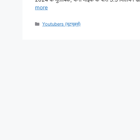
more
Categories
Youtubers (यूट्यूबर्स)