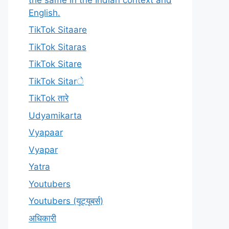
English.
TikTok Sitaare
TikTok Sitaras
TikTok Sitare
TikTok Sitarे
TikTok तारे
Udyamikarta
Vyapaar
Vyapar
Yatra
Youtubers
Youtubers (यूट्यूबर्स)
अधिकारी