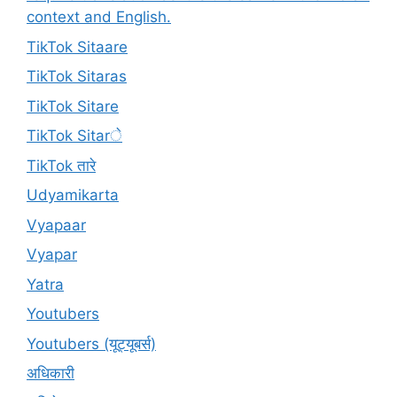
context and English.
TikTok Sitaare
TikTok Sitaras
TikTok Sitare
TikTok Sitarे
TikTok तारे
Udyamikarta
Vyapaar
Vyapar
Yatra
Youtubers
Youtubers (यूट्यूबर्स)
अधिकारी