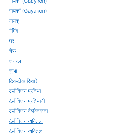
गायकों (Gaaykon)
गायकों (Gāyakon)
गायक्
गेमिंग
घर
चेफ
जनरल
जुआ
टिकटोक सितारे
टेलीविजन प्रतिभा
टेलीविजन प्रतिभागी
टेलीविजन वैयक्तिकता
टेलीविजन व्यक्तित्व
टेलीविज़न व्यक्तित्व