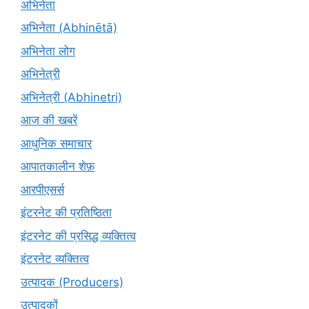
अभिनेता
अभिनेता (Abhinētā)
अभिनेता लोग
अभिनेत्री
अभिनेत्री (Abhinetri)
आज की खबरें
आधुनिक समाचार
आपातकालीन शेफ़
आरपीएसर्स
इंटरनेट की प्रतिष्ठिता
इंटरनेट की प्रसिद्ध व्यक्तित्व
इंटरनेट व्यक्तित्व
उत्पादक (Producers)
उत्पादकों