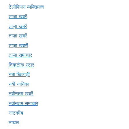
टेलीविजन व्यक्तिमत्व
ताजा खबरें
ताज़ा खबरें
ताज़ा ख़बरें
ताज़ा खबरों
ताज़ा समाचार
तिकटोक स्टार
नबा खिलाड़ी
नयी नायिका
नवीनतम खबरें
नवीनतम समाचार
नाटकीय
नायक