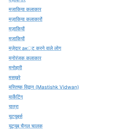
मजाकिया कलाकार
मज़ाकिया कलाकारों
मज़ाकियों
मजाकियों
मज़ेदार ак्ट करने वाले लोग
मनोरंजक कलाकार
मनोहारी
मसख़रे
मस्तिष्क विद्वान (Mastishk Vidwan)
मार्केटिंग
यात्रा
यूटयूबर्स
यूट्यूब चैनल चालक