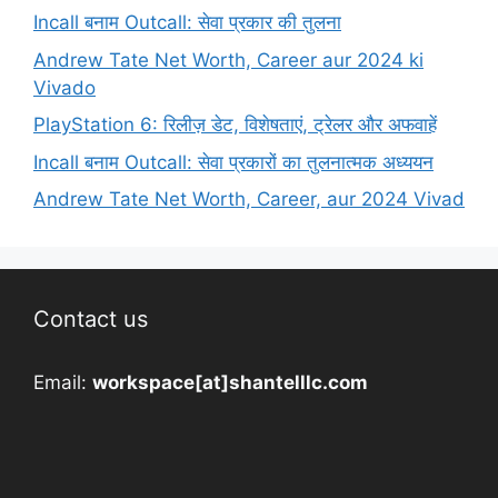
Incall बनाम Outcall: सेवा प्रकार की तुलना
Andrew Tate Net Worth, Career aur 2024 ki
Vivado
PlayStation 6: रिलीज़ डेट, विशेषताएं, ट्रेलर और अफवाहें
Incall बनाम Outcall: सेवा प्रकारों का तुलनात्मक अध्ययन
Andrew Tate Net Worth, Career, aur 2024 Vivad
Contact us
Email:
workspace[at]shantelllc.com