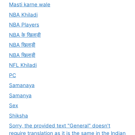
Masti karne wale
NBA Khiladi
NBA Players
NBA के खिलाड़ी
NBA खिलाड़ी
NBA खिलाड़ी
NFL Khiladi
PC
Samanaya
Samanya
Sex
Shiksha
Sorry, the provided text "General" doesn't
require translation as it is the same in the Indian