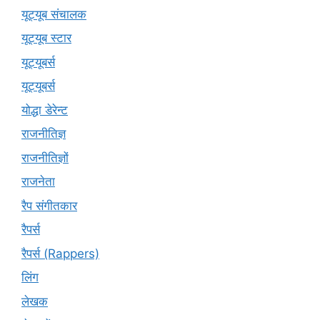
यूट्यूब संचालक
यूट्यूब स्टार
यूट्यूबर्स
यूट्‍यूबर्स
योद्धा डेरेन्ट
राजनीतिज्ञ
राजनीतिज्ञों
राजनेता
रैप संगीतकार
रैपर्स
रैपर्स (Rappers)
लिंग
लेखक