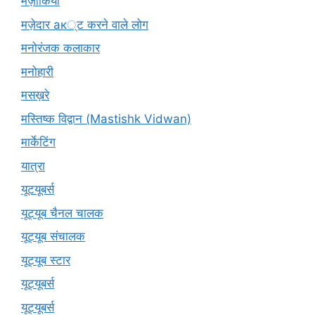
मज़ाकियों
मज़ेदार ак्ट करने वाले लोग
मनोरंजक कलाकार
मनोहारी
मसख़रे
मस्तिष्क विद्वान (Mastishk Vidwan)
मार्केटिंग
यात्रा
यूटयूबर्स
यूट्यूब चैनल चालक
यूट्यूब संचालक
यूट्यूब स्टार
यूट्यूबर्स
यूट्‍यूबर्स