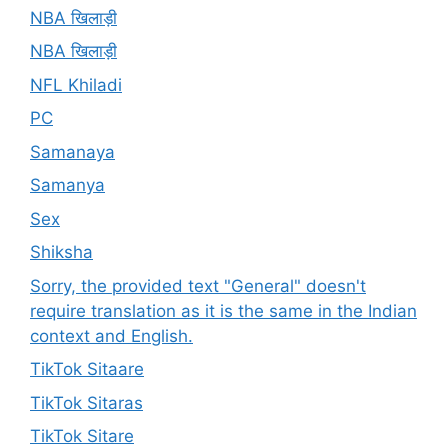
NBA खिलाड़ी
NBA खिलाड़ी
NFL Khiladi
PC
Samanaya
Samanya
Sex
Shiksha
Sorry, the provided text "General" doesn't
require translation as it is the same in the Indian
context and English.
TikTok Sitaare
TikTok Sitaras
TikTok Sitare