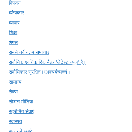
विपणन
व्यंग्यकार
व्यापार
शिक्षा
शेफ्स
सबसे नवीनतम समाचार
सर्वाधिक आधिकारिक बैंडर 'लेटेस्ट न्यूज़' है।
सर्वाधिकार सुरक्षित।ाश्चर्यंच्मच्चं।
सामान्य
सेक्स
सोशल मीडिया
स्ट्रीमिंग सेवाएं
स्वास्थ्य
हाल की खबरें