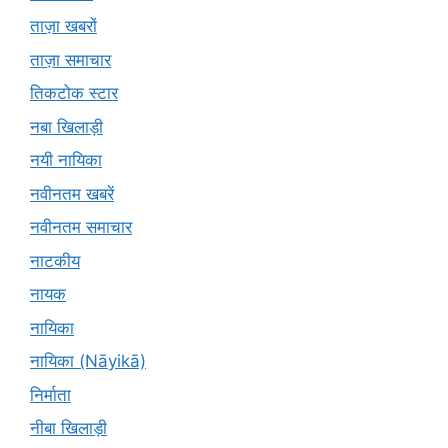
ताज़ा खबरों
ताज़ा समाचार
तिकटोक स्टार
नबा खिलाड़ी
नयी नायिका
नवीनतम खबरें
नवीनतम समाचार
नाटकीय
नायक
नायिका
नायिका (Nāyikā)
निर्माता
नीबा खिलाड़ी