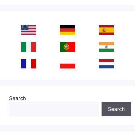
Search
Search