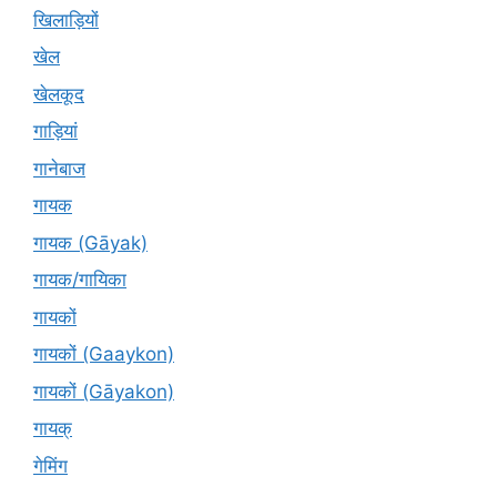
खिलाड़ियों
खेल
खेलकूद
गाड़ियां
गानेबाज
गायक
गायक (Gāyak)
गायक/गायिका
गायकों
गायकों (Gaaykon)
गायकों (Gāyakon)
गायक्
गेमिंग