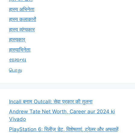
हास्य अभिनेता
हास्य कलाकारों
हास्य व्यंग्यकार
हास्यकार्
हास्याभिनेता
સામાન્ય
பொது
Incall बनाम Outcall: सेवा प्रकार की तुलना
Andrew Tate Net Worth, Career aur 2024 ki
Vivado
PlayStation 6: रिलीज़ डेट, विशेषताएं, ट्रेलर और अफवाहें