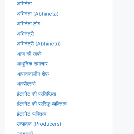
अभिनेता
अभिनेता (Abhinētā)
अभिनेता लोग
अभिनेत्री
अभिनेत्री (Abhinetri)
आज की खबरें
आधुनिक समाचार
आपातकालीन शेफ़
आरपीएसर्स
इंटरनेट की प्रतिष्ठिता
इंटरनेट की प्रसिद्ध व्यक्तित्व
इंटरनेट व्यक्तित्व
उत्पादक (Producers)
उत्पादकों