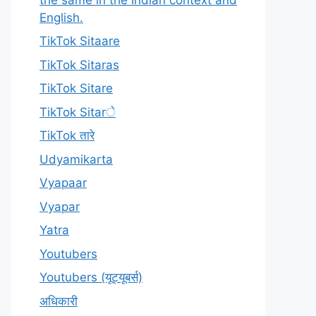
English.
TikTok Sitaare
TikTok Sitaras
TikTok Sitare
TikTok Sitarे
TikTok तारे
Udyamikarta
Vyapaar
Vyapar
Yatra
Youtubers
Youtubers (यूट्यूबर्स)
अधिकारी