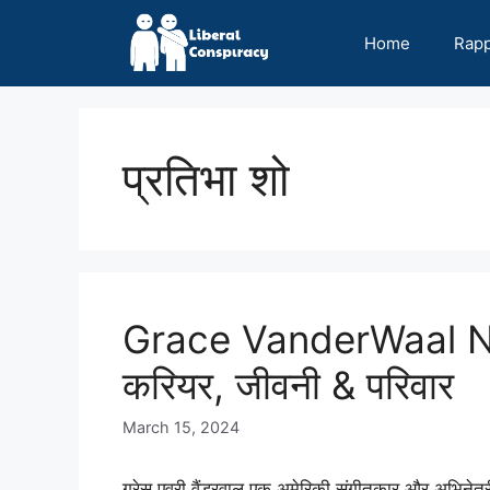
Skip
to
Home
Rap
content
प्रतिभा शो
Grace VanderWaal N
करियर, जीवनी & परिवार
March 15, 2024
ग्रेस एवरी वैंडरवाल एक अमेरिकी संगीतकार और अभिने