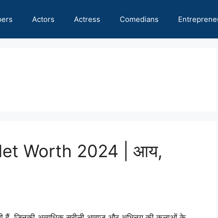
pers
Actors
Actress
Comedians
Entreprene
et Worth 2024 | आय,
त्री हैं, जिनकी अत्यधिक सुरीली आवाज और अभिनय की कलाओं के