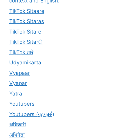
context and English.
TikTok Sitaare
TikTok Sitaras
TikTok Sitare
TikTok Sitarे
TikTok तारे
Udyamikarta
Vyapaar
Vyapar
Yatra
Youtubers
Youtubers (यूट्यूबर्स)
अधिकारी
अभिनेता