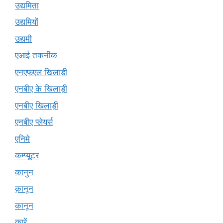
उद्यमिता
उद्यमियों
उद्यमी
एआई तकनीक
एनएफएल खिलाड़ी
एनबीए के खिलाड़ी
एनबीए खिलाड़ी
एनबीए प्लेयर्स
एनिमे
कम्प्यूटर
कानुन
क़ानून
कानून
कारें