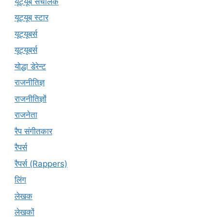
यूट्यूब संचालक
यूट्यूब स्टार
यूट्‍यूबर्स
यूट्यूबर्स
योद्धा डेरेन्ट
राजनीतिज्ञ
राजनीतिज्ञों
राजनेता
रैप संगीतकार
रैपर्स
रैपर्स (Rappers)
लिंग
लेखक
लेखकों