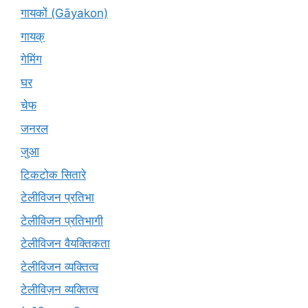
गायकों (Gāyakon)
गायक्
गेमिंग
घर
चेफ
जनरल
जुआ
टिकटोक सितारे
टेलीविजन प्रतिभा
टेलीविजन प्रतिभागी
टेलीविजन वैयक्तिकता
टेलीविजन व्यक्तित्व
टेलीविज़न व्यक्तित्व