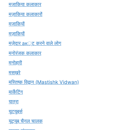
मजाकिया कलाकार
मज़ाकिया कलाकारों
मजाकियों
मज़ाकियों
मज़ेदार ак्ट करने वाले लोग
मनोरंजक कलाकार
मनोहारी
मसख़रे
मस्तिष्क विद्वान (Mastishk Vidwan)
मार्केटिंग
यात्रा
यूटयूबर्स
यूट्यूब चैनल चालक