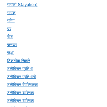
गायकों (Gāyakon)
गायक्
गेमिंग
घर
चेफ
जनरल
जुआ
टिकटोक सितारे
टेलीविजन प्रतिभा
टेलीविजन प्रतिभागी
टेलीविजन वैयक्तिकता
टेलीविजन व्यक्तित्व
टेलीविज़न व्यक्तित्व