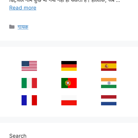
Read more
Categories
गायक
Search