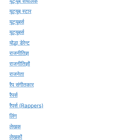
यूट्यूब संचालक
यूट्यूब स्टार
यूट्‍यूबर्स
यूट्यूबर्स
योद्धा डेरेन्ट
राजनीतिज्ञ
राजनीतिज्ञों
राजनेता
रैप संगीतकार
रैपर्स
रैपर्स (Rappers)
लिंग
लेखक
लेखकों