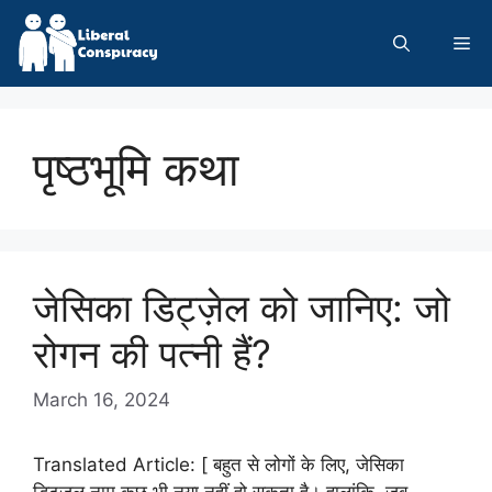
Skip
to
Me
content
पृष्ठभूमि कथा
जेसिका डिट्ज़ेल को जानिए: जो
रोगन की पत्नी हैं?
March 16, 2024
Translated Article: [ बहुत से लोगों के लिए, जेसिका
डिट्जल नाम कुछ भी नया नहीं हो सकता है। हालांकि, जब …