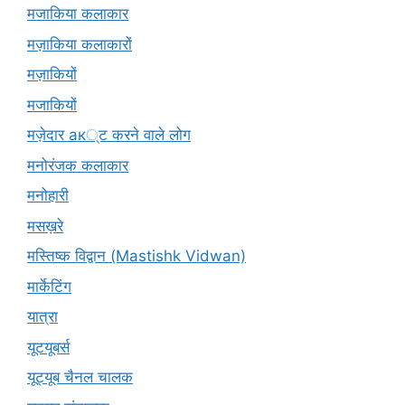
मजाकिया कलाकार
मज़ाकिया कलाकारों
मज़ाकियों
मजाकियों
मज़ेदार ак्ट करने वाले लोग
मनोरंजक कलाकार
मनोहारी
मसख़रे
मस्तिष्क विद्वान (Mastishk Vidwan)
मार्केटिंग
यात्रा
यूटयूबर्स
यूट्यूब चैनल चालक