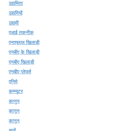
उद्यमिता
उद्यमियों
उद्यमी
एआई तकनीक
एनएफएल खिलाड़ी
एनबीए के खिलाड़ी
एनबीए खिलाड़ी
एनबीए प्लेयर्स
एनिमे
कम्प्यूटर
कानुन
क़ानून
कानून
कारें