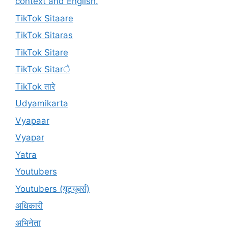
context and English.
TikTok Sitaare
TikTok Sitaras
TikTok Sitare
TikTok Sitarे
TikTok तारे
Udyamikarta
Vyapaar
Vyapar
Yatra
Youtubers
Youtubers (यूट्यूबर्स)
अधिकारी
अभिनेता