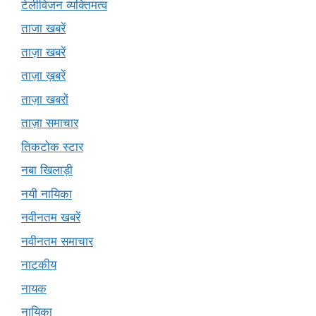
टेलीविजन व्यक्तिमत्व
ताजा खबरें
ताज़ा खबरें
ताज़ा ख़बरें
ताज़ा खबरों
ताज़ा समाचार
तिकटोक स्टार
नबा खिलाड़ी
नयी नायिका
नवीनतम खबरें
नवीनतम समाचार
नाटकीय
नायक
नायिका