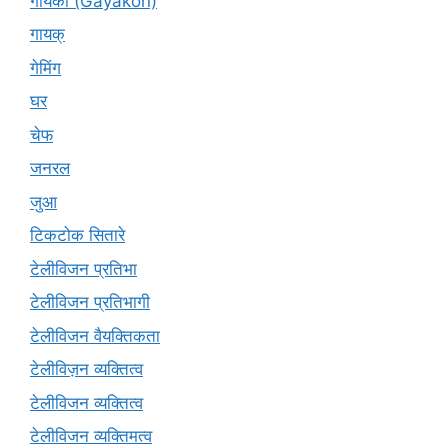
गायकों (Gāyakon)
गायक्
गेमिंग
घर
चेफ
जनरल
जुआ
टिकटोक सितारे
टेलीविजन प्रतिभा
टेलीविजन प्रतिभागी
टेलीविजन वैयक्तिकता
टेलीविज़न व्यक्तित्व
टेलीविजन व्यक्तित्व
टेलीविजन व्यक्तिमत्व