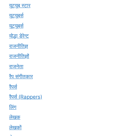
यूट्यूब स्टार
यूट्‍यूबर्स
यूट्यूबर्स
योद्धा डेरेन्ट
राजनीतिज्ञ
राजनीतिज्ञों
राजनेता
रैप संगीतकार
रैपर्स
रैपर्स (Rappers)
लिंग
लेखक
लेखकों