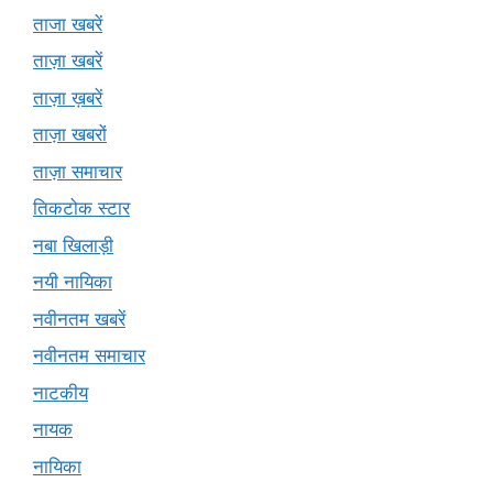
ताजा खबरें
ताज़ा खबरें
ताज़ा ख़बरें
ताज़ा खबरों
ताज़ा समाचार
तिकटोक स्टार
नबा खिलाड़ी
नयी नायिका
नवीनतम खबरें
नवीनतम समाचार
नाटकीय
नायक
नायिका