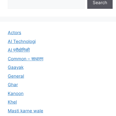
Search
Actors
AI Technologi
AI प्रौद्योगिकी
Common – साधारण
Gaayak
General
Ghar
Kanoon
Khel
Masti karne wale