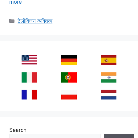
more
Categories
टेलीविजन व्यक्तित्व
Search