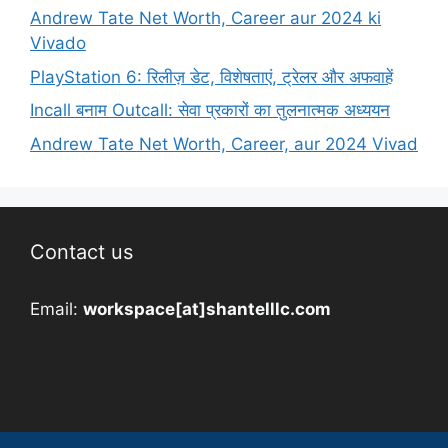
Andrew Tate Net Worth, Career aur 2024 ki
Vivado
PlayStation 6: रिलीज़ डेट, विशेषताएं, ट्रेलर और अफवाहें
Incall बनाम Outcall: सेवा प्रकारों का तुलनात्मक अध्ययन
Andrew Tate Net Worth, Career, aur 2024 Vivad
Contact us
Email:
workspace[at]shantelllc.com