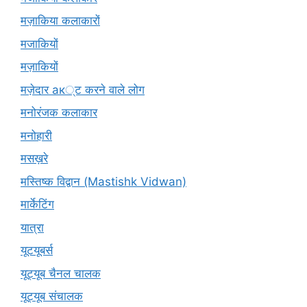
मज़ाकिया कलाकारों
मजाकियों
मज़ाकियों
मज़ेदार ак्ट करने वाले लोग
मनोरंजक कलाकार
मनोहारी
मसख़रे
मस्तिष्क विद्वान (Mastishk Vidwan)
मार्केटिंग
यात्रा
यूटयूबर्स
यूट्यूब चैनल चालक
यूट्यूब संचालक