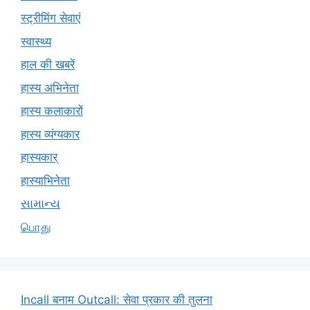
स्ट्रीमिंग सेवाएं
स्वास्थ्य
हाल की खबरें
हास्य अभिनेता
हास्य कलाकारों
हास्य व्यंग्यकार
हास्यकार्
हास्याभिनेता
સામાન્ય
பொது
Incall बनाम Outcall: सेवा प्रकार की तुलना