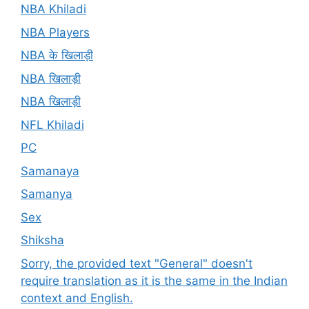
NBA Khiladi
NBA Players
NBA के खिलाड़ी
NBA खिलाड़ी
NBA खिलाड़ी
NFL Khiladi
PC
Samanaya
Samanya
Sex
Shiksha
Sorry, the provided text "General" doesn't
require translation as it is the same in the Indian
context and English.