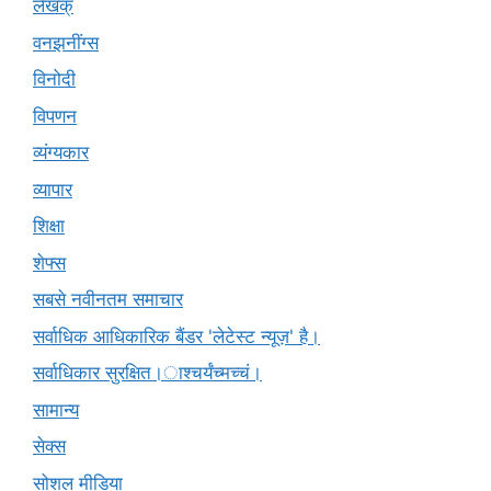
लेखक्
वनझनींग्स
विनोदी
विपणन
व्यंग्यकार
व्यापार
शिक्षा
शेफ्स
सबसे नवीनतम समाचार
सर्वाधिक आधिकारिक बैंडर 'लेटेस्ट न्यूज़' है।
सर्वाधिकार सुरक्षित।ाश्चर्यंच्मच्चं।
सामान्य
सेक्स
सोशल मीडिया