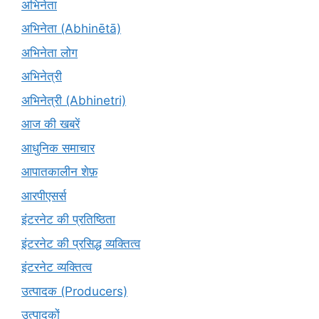
अभिनेता
अभिनेता (Abhinētā)
अभिनेता लोग
अभिनेत्री
अभिनेत्री (Abhinetri)
आज की खबरें
आधुनिक समाचार
आपातकालीन शेफ़
आरपीएसर्स
इंटरनेट की प्रतिष्ठिता
इंटरनेट की प्रसिद्ध व्यक्तित्व
इंटरनेट व्यक्तित्व
उत्पादक (Producers)
उत्पादकों