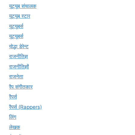
यूट्यूब संचालक
यूट्यूब स्टार
यूट्‍यूबर्स
यूट्यूबर्स
योद्धा डेरेन्ट
राजनीतिज्ञ
राजनीतिज्ञों
राजनेता
रैप संगीतकार
रैपर्स
रैपर्स (Rappers)
लिंग
लेखक