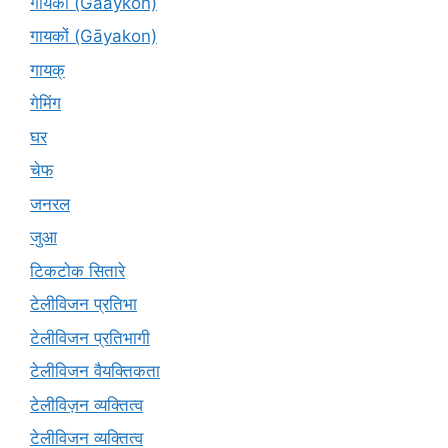
गायकों (Gaaykon)
गायकों (Gāyakon)
गायक्
गेमिंग
घर
चेफ
जनरल
जुआ
टिकटोक सितारे
टेलीविजन प्रतिभा
टेलीविजन प्रतिभागी
टेलीविजन वैयक्तिकता
टेलीविज़न व्यक्तित्व
टेलीविजन व्यक्तित्व