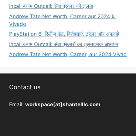
Incall बनाम Outcall: सेवा प्रकार की तुलना
Andrew Tate Net Worth, Career aur 2024 ki
Vivado
PlayStation 6: रिलीज़ डेट, विशेषताएं, ट्रेलर और अफवाहें
Incall बनाम Outcall: सेवा प्रकारों का तुलनात्मक अध्ययन
Andrew Tate Net Worth, Career, aur 2024 Vivad
Contact us
Email:
workspace[at]shantelllc.com