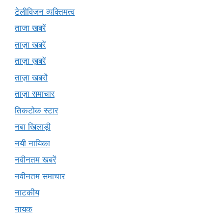
टेलीविजन व्यक्तिमत्व
ताजा खबरें
ताज़ा खबरें
ताज़ा ख़बरें
ताज़ा खबरों
ताज़ा समाचार
तिकटोक स्टार
नबा खिलाड़ी
नयी नायिका
नवीनतम खबरें
नवीनतम समाचार
नाटकीय
नायक