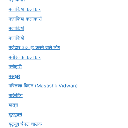
मजाकिया कलाकार
मज़ाकिया कलाकारों
मजाकियों
मज़ाकियों
मज़ेदार ак्ट करने वाले लोग
मनोरंजक कलाकार
मनोहारी
मसख़रे
मस्तिष्क विद्वान (Mastishk Vidwan)
मार्केटिंग
यात्रा
यूटयूबर्स
यूट्यूब चैनल चालक