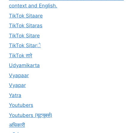
context and English.
TikTok Sitaare
TikTok Sitaras
TikTok Sitare
TikTok Sitarे
TikTok तारे
Udyamikarta
Vyapaar
Vyapar
Yatra
Youtubers
Youtubers (यूट्यूबर्स)
अधिकारी