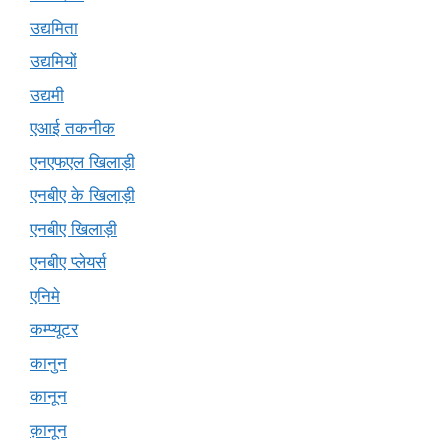
उद्यमिता
उद्यमियों
उद्यमी
एआई तकनीक
एनएफएल खिलाड़ी
एनबीए के खिलाड़ी
एनबीए खिलाड़ी
एनबीए प्लेयर्स
एनिमे
कम्प्यूटर
कानुन
कानून
क़ानून