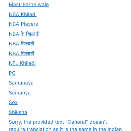
Masti karne wale
NBA Khiladi
NBA Players
NBA के खिलाड़ी
NBA खिलाड़ी
NBA खिलाड़ी
NFL Khiladi
PC
Samanaya
Samanya
Sex
Shiksha
Sorry, the provided text "General" doesn't
require translation as it is the same in the Indian