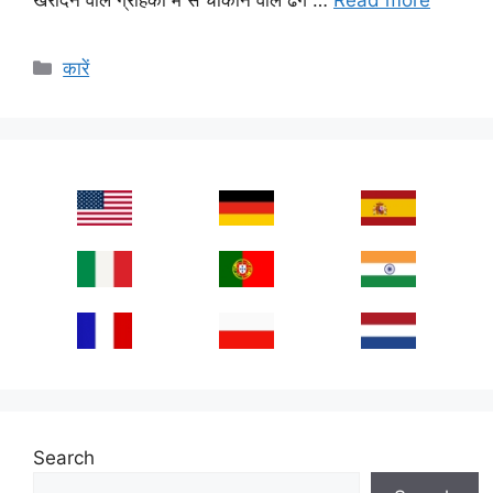
Categories
कारें
Search