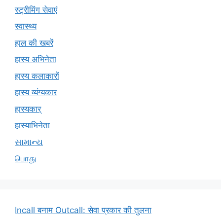
स्ट्रीमिंग सेवाएं
स्वास्थ्य
हाल की खबरें
हास्य अभिनेता
हास्य कलाकारों
हास्य व्यंग्यकार
हास्यकार्
हास्याभिनेता
સામાન્ય
பொது
Incall बनाम Outcall: सेवा प्रकार की तुलना