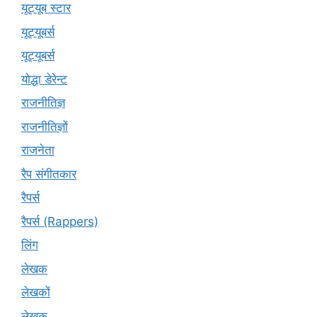
यूट्यूब स्टार
यूट्‍यूबर्स
यूट्यूबर्स
योद्धा डेरेन्ट
राजनीतिज्ञ
राजनीतिज्ञों
राजनेता
रैप संगीतकार
रैपर्स
रैपर्स (Rappers)
लिंग
लेखक
लेखकों
लेखक्