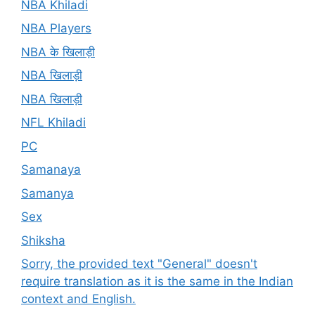
NBA Khiladi
NBA Players
NBA के खिलाड़ी
NBA खिलाड़ी
NBA खिलाड़ी
NFL Khiladi
PC
Samanaya
Samanya
Sex
Shiksha
Sorry, the provided text "General" doesn't
require translation as it is the same in the Indian
context and English.