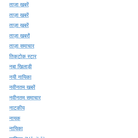
ताजा खबरें
ताज़ा खबरें
ताज़ा ख़बरें
ताज़ा खबरों
ताज़ा समाचार
तिकटोक स्टार
नबा खिलाड़ी
नयी नायिका
नवीनतम खबरें
नवीनतम समाचार
नाटकीय
नायक
नायिका