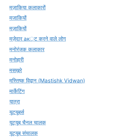
मज़ाकिया कलाकारों
मजाकियों
मज़ाकियों
मज़ेदार ак्ट करने वाले लोग
मनोरंजक कलाकार
मनोहारी
मसख़रे
मस्तिष्क विद्वान (Mastishk Vidwan)
मार्केटिंग
यात्रा
यूटयूबर्स
यूट्यूब चैनल चालक
यूट्यूब संचालक