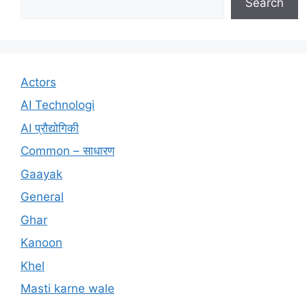
Search
Actors
AI Technologi
AI प्रौद्योगिकी
Common – साधारण
Gaayak
General
Ghar
Kanoon
Khel
Masti karne wale