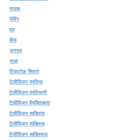
गायक्
गेमिंग
घर
चेफ
जनरल
जुआ
टिकटोक सितारे
टेलीविजन प्रतिभा
टेलीविजन प्रतिभागी
टेलीविजन वैयक्तिकता
टेलीविजन व्यक्तित्व
टेलीविज़न व्यक्तित्व
टेलीविजन व्यक्तिमत्व