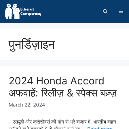
Skip
to
Me
content
पुनर्डिज़ाइन
2024 Honda Accord
अफवाहें: रिलीज़ & स्पेक्स बज़्ज़
March 22, 2024
– एसयूवी और क्रॉसोवर्स की मांग से भरे बाजार में, भारतीय वाहन
खरीदने वाले ग्राहकों में से चौंकाने वाले ढंग …
Read more