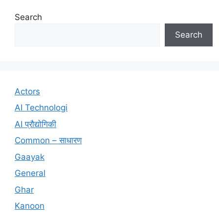
Search
Search
Actors
AI Technologi
AI प्रौद्योगिकी
Common – साधारण
Gaayak
General
Ghar
Kanoon