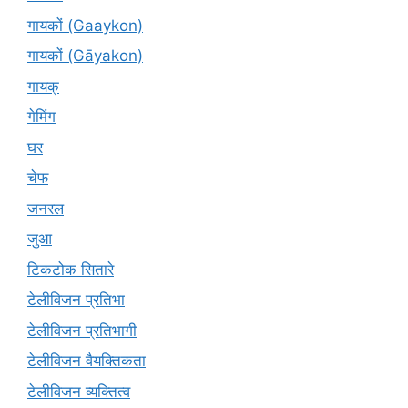
गायकों (Gaaykon)
गायकों (Gāyakon)
गायक्
गेमिंग
घर
चेफ
जनरल
जुआ
टिकटोक सितारे
टेलीविजन प्रतिभा
टेलीविजन प्रतिभागी
टेलीविजन वैयक्तिकता
टेलीविजन व्यक्तित्व