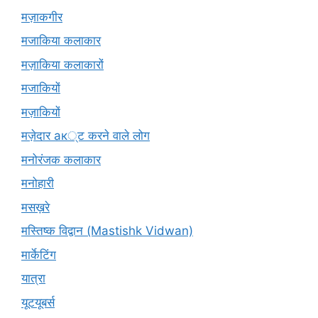
मज़ाकगीर
मजाकिया कलाकार
मज़ाकिया कलाकारों
मजाकियों
मज़ाकियों
मज़ेदार ак्ट करने वाले लोग
मनोरंजक कलाकार
मनोहारी
मसख़रे
मस्तिष्क विद्वान (Mastishk Vidwan)
मार्केटिंग
यात्रा
यूटयूबर्स