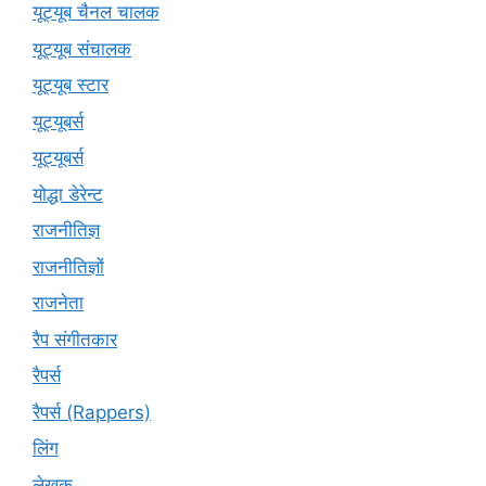
यूट्यूब चैनल चालक
यूट्यूब संचालक
यूट्यूब स्टार
यूट्यूबर्स
यूट्‍यूबर्स
योद्धा डेरेन्ट
राजनीतिज्ञ
राजनीतिज्ञों
राजनेता
रैप संगीतकार
रैपर्स
रैपर्स (Rappers)
लिंग
लेखक