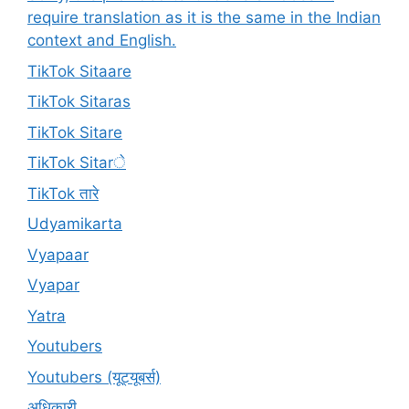
require translation as it is the same in the Indian
context and English.
TikTok Sitaare
TikTok Sitaras
TikTok Sitare
TikTok Sitarे
TikTok तारे
Udyamikarta
Vyapaar
Vyapar
Yatra
Youtubers
Youtubers (यूट्यूबर्स)
अधिकारी