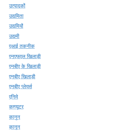
उत्पादकों
उद्यमिता
उद्यमियों
उद्यमी
एआई तकनीक
एनएफएल खिलाड़ी
एनबीए के खिलाड़ी
एनबीए खिलाड़ी
एनबीए प्लेयर्स
एनिमे
कम्प्यूटर
कानुन
क़ानून