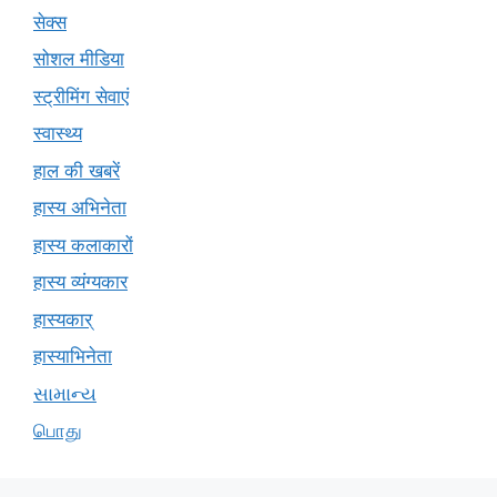
सेक्स
सोशल मीडिया
स्ट्रीमिंग सेवाएं
स्वास्थ्य
हाल की खबरें
हास्य अभिनेता
हास्य कलाकारों
हास्य व्यंग्यकार
हास्यकार्
हास्याभिनेता
સામાન્ય
பொது