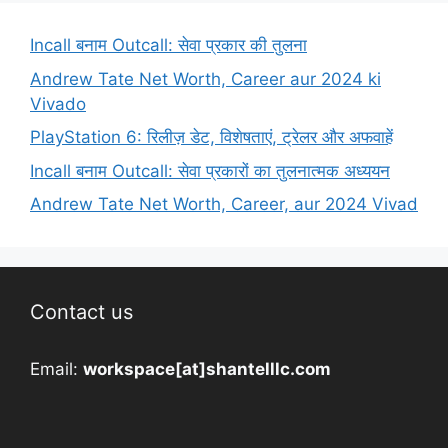
Incall बनाम Outcall: सेवा प्रकार की तुलना
Andrew Tate Net Worth, Career aur 2024 ki
Vivado
PlayStation 6: रिलीज़ डेट, विशेषताएं, ट्रेलर और अफवाहें
Incall बनाम Outcall: सेवा प्रकारों का तुलनात्मक अध्ययन
Andrew Tate Net Worth, Career, aur 2024 Vivad
Contact us
Email:
workspace[at]shantelllc.com